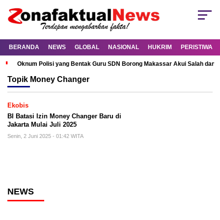
BERANDA
NEWS
GLOBAL
NASIONAL
HUKRIM
PERISTIWA
Oknum Polisi yang Bentak Guru SDN Borong Makassar Akui Salah dan M
Topik
Money Changer
Ekobis
BI Batasi Izin Money Changer Baru di
Jakarta Mulai Juli 2025
Senin, 2 Juni 2025 - 01:42 WITA
NEWS