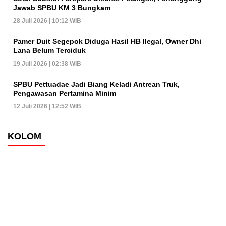
Jawab SPBU KM 3 Bungkam
28 Juli 2026 | 10:12 WIB
Pamer Duit Segepok Diduga Hasil HB Ilegal, Owner Dhi
Lana Belum Terciduk
19 Juli 2026 | 02:38 WIB
SPBU Pettuadae Jadi Biang Keladi Antrean Truk,
Pengawasan Pertamina Minim
12 Juli 2026 | 12:52 WIB
KOLOM