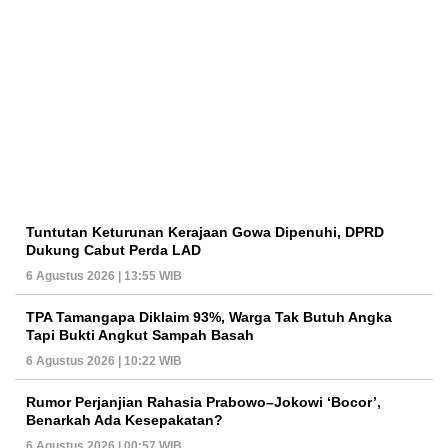
Tuntutan Keturunan Kerajaan Gowa Dipenuhi, DPRD
Dukung Cabut Perda LAD
6 Agustus 2026 | 13:55 WIB
TPA Tamangapa Diklaim 93%, Warga Tak Butuh Angka
Tapi Bukti Angkut Sampah Basah
6 Agustus 2026 | 10:22 WIB
Rumor Perjanjian Rahasia Prabowo–Jokowi ‘Bocor’,
Benarkah Ada Kesepakatan?
6 Agustus 2026 | 00:57 WIB