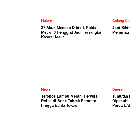
Hukrim
Geleng Ke
37 Akun Medsos Dibidik Polda
Joni Biki
Metro, 9 Penggiat Jadi Tersangka
Merantau 
Kasus Hoaks
News
Daerah
Terobos Lampu Merah, Perwira
Tuntutan
Polisi di Bone Tabrak Pemotor
Dipenuhi
hingga Balita Tewas
Perda LA