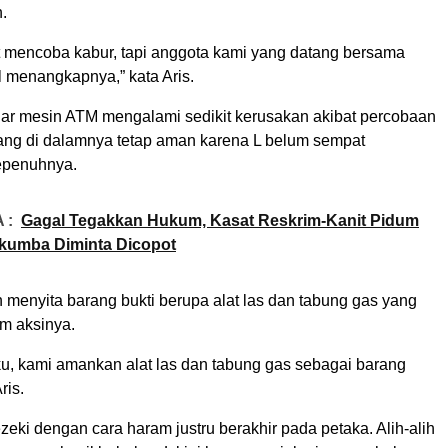
h.
 mencoba kabur, tapi anggota kami yang datang bersama
l menangkapnya,” kata Aris.
uar mesin ATM mengalami sedikit kerusakan akibat percobaan
ng di dalamnya tetap aman karena L belum sempat
epenuhnya.
 :
Gagal Tegakkan Hukum, Kasat Reskrim-Kanit Pidum
ukumba Diminta Dicopot
ah menyita barang bukti berupa alat las dan tabung gas yang
m aksinya.
u, kami amankan alat las dan tabung gas sebagai barang
ris.
zeki dengan cara haram justru berakhir pada petaka. Alih-alih