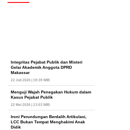
Integritas Pejabat Publik dan Misteri
Gelar Akademik Anggota DPRD
Makassar
22 Juli 2026 | 19:39 WIB
Menguji Wajah Penegakan Hukum dalam
Kasus Pejabat Publik
22 Mei 2026 | 13:03 WIB
Ironi Perundungan Berdalih Artikulasi,
LCC Bukan Tempat Menghakimi Anak
Didik