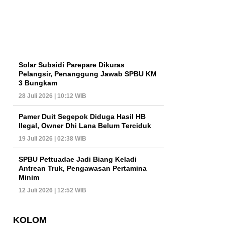
Solar Subsidi Parepare Dikuras
Pelangsir, Penanggung Jawab SPBU KM
3 Bungkam
28 Juli 2026 | 10:12 WIB
Pamer Duit Segepok Diduga Hasil HB
Ilegal, Owner Dhi Lana Belum Terciduk
19 Juli 2026 | 02:38 WIB
SPBU Pettuadae Jadi Biang Keladi
Antrean Truk, Pengawasan Pertamina
Minim
12 Juli 2026 | 12:52 WIB
KOLOM