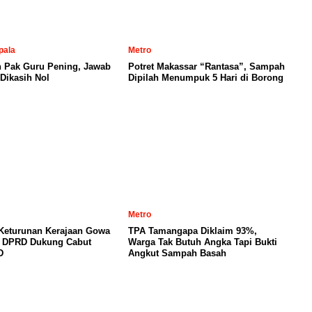
pala
Metro
n Pak Guru Pening, Jawab
Potret Makassar “Rantasa”, Sampah
Dikasih Nol
Dipilah Menumpuk 5 Hari di Borong
Metro
 Keturunan Kerajaan Gowa
TPA Tamangapa Diklaim 93%,
, DPRD Dukung Cabut
Warga Tak Butuh Angka Tapi Bukti
D
Angkut Sampah Basah