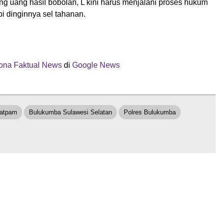
 uang hasil bobolan, L kini harus menjalani proses hukum
 dinginnya sel tahanan.
ona Faktual News
di
Google News
Satpam
Bulukumba Sulawesi Selatan
Polres Bulukumba