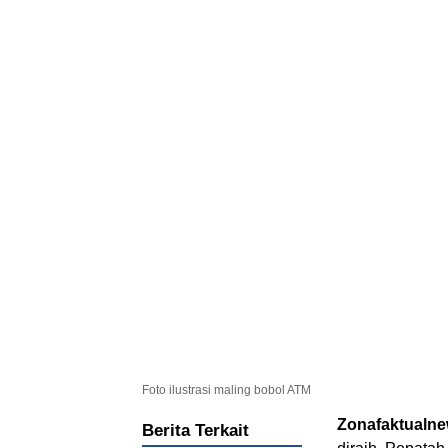
Foto ilustrasi maling bobol ATM
Zonafaktualn
Berita Terkait