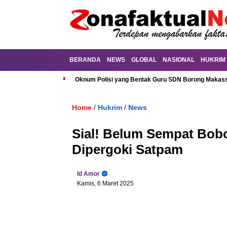
BERANDA
NEWS
GLOBAL
NASIONAL
HUKRIM
Oknum Polisi yang Bentak Guru SDN Borong Makassa
Home
Hukrim
News
/
/
Sial! Belum Sempat Bobo
Dipergoki Satpam
Id Amor
Kamis, 6 Maret 2025