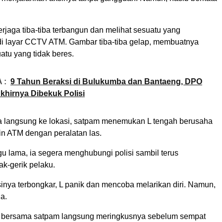
rjaga tiba-tiba terbangun dan melihat sesuatu yang
i layar CCTV ATM. Gambar tiba-tiba gelap, membuatnya
atu yang tidak beres.
 :
9 Tahun Beraksi di Bulukumba dan Bantaeng, DPO
hirnya Dibekuk Polisi
 langsung ke lokasi, satpam menemukan L tengah berusaha
 ATM dengan peralatan las.
 lama, ia segera menghubungi polisi sambil terus
k-gerik pelaku.
inya terbongkar, L panik dan mencoba melarikan diri. Namun,
a.
ba bersama satpam langsung meringkusnya sebelum sempat