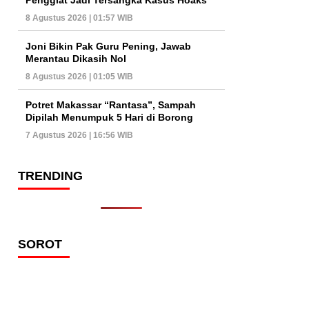
8 Agustus 2026 | 01:57 WIB
Joni Bikin Pak Guru Pening, Jawab
Merantau Dikasih Nol
8 Agustus 2026 | 01:05 WIB
Potret Makassar “Rantasa”, Sampah
Dipilah Menumpuk 5 Hari di Borong
7 Agustus 2026 | 16:56 WIB
TRENDING
SOROT