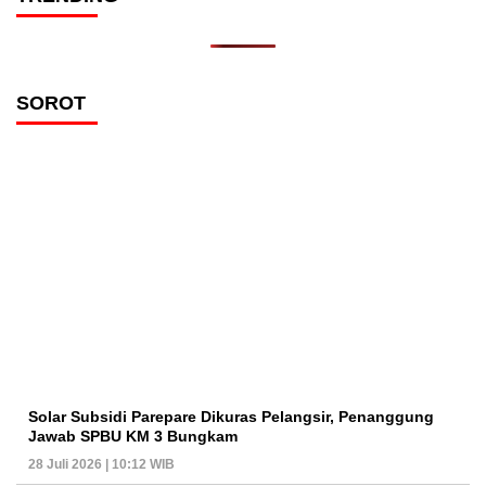
SOROT
Solar Subsidi Parepare Dikuras Pelangsir, Penanggung
Jawab SPBU KM 3 Bungkam
28 Juli 2026 | 10:12 WIB