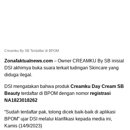
Creamku By SB Terdaftar di BPOM
Zonafaktualnews.com
– Owner CREAMKU By SB inisial
DSI akhirnya buka suara terkait tudingan Skincare yang
diduga ilegal.
DSI mengatakan bahwa produk
Creamku Day Cream SB
Beauty
terdaftar di BPOM dengan nomor
registrasi
NA1823018262
“Sudah terdaftar pak, tolong dicek baik-baik di aplikasi
BPOM” ujar DSI melalui klarifikasi kepada media ini,
Kamis (14/9/2023)