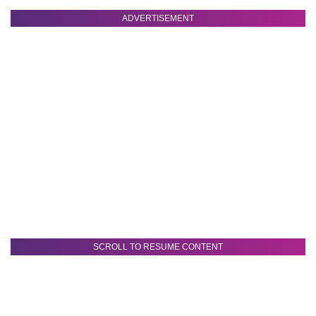
ADVERTISEMENT
SCROLL TO RESUME CONTENT