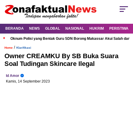
BERANDA
NEWS
GLOBAL
NASIONAL
HUKRIM
PERISTIWA
Oknum Polisi yang Bentak Guru SDN Borong Makassar Akui Salah dan M
/
Home
Klarifikasi
Owner CREAMKU By SB Buka Suara
Soal Tudingan Skincare Ilegal
Id Amor
Kamis, 14 September 2023