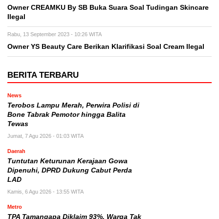
Owner CREAMKU By SB Buka Suara Soal Tudingan Skincare
Ilegal
Rabu, 13 September 2023 - 10:26 WITA
Owner YS Beauty Care Berikan Klarifikasi Soal Cream Ilegal
BERITA TERBARU
News
Terobos Lampu Merah, Perwira Polisi di
Bone Tabrak Pemotor hingga Balita
Tewas
Jumat, 7 Agu 2026 - 01:03 WITA
Daerah
Tuntutan Keturunan Kerajaan Gowa
Dipenuhi, DPRD Dukung Cabut Perda
LAD
Kamis, 6 Agu 2026 - 13:55 WITA
Metro
TPA Tamangapa Diklaim 93%, Warga Tak