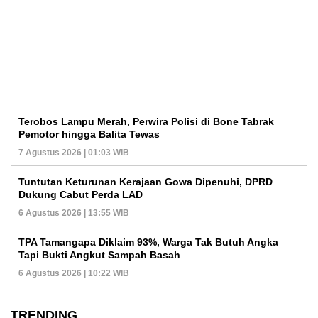
Terobos Lampu Merah, Perwira Polisi di Bone Tabrak
Pemotor hingga Balita Tewas
7 Agustus 2026 | 01:03 WIB
Tuntutan Keturunan Kerajaan Gowa Dipenuhi, DPRD
Dukung Cabut Perda LAD
6 Agustus 2026 | 13:55 WIB
TPA Tamangapa Diklaim 93%, Warga Tak Butuh Angka
Tapi Bukti Angkut Sampah Basah
6 Agustus 2026 | 10:22 WIB
TRENDING