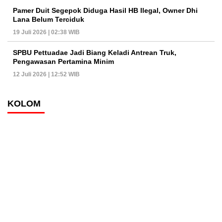
Pamer Duit Segepok Diduga Hasil HB Ilegal, Owner Dhi
Lana Belum Terciduk
19 Juli 2026 | 02:38 WIB
SPBU Pettuadae Jadi Biang Keladi Antrean Truk,
Pengawasan Pertamina Minim
12 Juli 2026 | 12:52 WIB
KOLOM