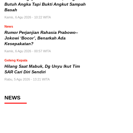
Butuh Angka Tapi Bukti Angkut Sampah
Basah
Kamis, 6 Agu 2026 - 10:22 WITA
News
Rumor Perjanjian Rahasia Prabowo–
Jokowi ‘Bocor’, Benarkah Ada
Kesepakatan?
Kamis, 6 Agu 2026 - 00:57 WITA
Geleng Kepala
Hilang Saat Mabuk, Dg Unyu Ikut Tim
SAR Cari Diri Sendiri
Rabu, 5 Agu 2026 - 13:21 WITA
NEWS