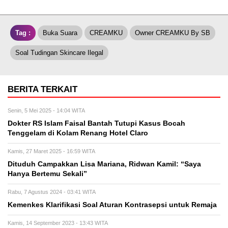
Tag :
Buka Suara
CREAMKU
Owner CREAMKU By SB
Soal Tudingan Skincare Ilegal
BERITA TERKAIT
Senin, 5 Mei 2025 - 14:04 WITA
Dokter RS Islam Faisal Bantah Tutupi Kasus Bocah
Tenggelam di Kolam Renang Hotel Claro
Kamis, 27 Maret 2025 - 16:59 WITA
Dituduh Campakkan Lisa Mariana, Ridwan Kamil: “Saya
Hanya Bertemu Sekali”
Rabu, 7 Agustus 2024 - 03:41 WITA
Kemenkes Klarifikasi Soal Aturan Kontrasepsi untuk Remaja
Kamis, 14 September 2023 - 13:43 WITA