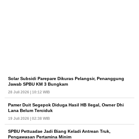
Solar Subsidi Parepare Dikuras Pelangsir, Penanggung
Jawab SPBU KM 3 Bungkam
28 Juli 2026 | 10:12 WIB
Pamer Duit Segepok Diduga Hasil HB Ilegal, Owner Dhi
Lana Belum Terciduk
19 Juli 2026 | 02:38 WIB
SPBU Pettuadae Jadi Biang Keladi Antrean Truk,
Pengawasan Pertamina Minim