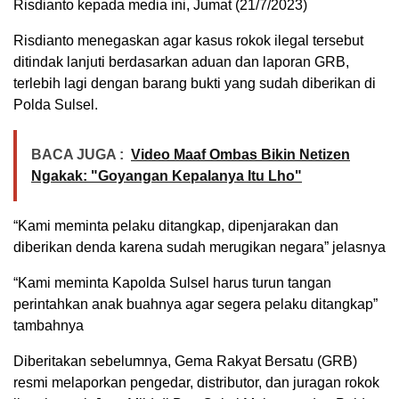
Risdianto kepada media ini, Jumat (21/7/2023)
Risdianto menegaskan agar kasus rokok ilegal tersebut
ditindak lanjuti berdasarkan aduan dan laporan GRB,
terlebih lagi dengan barang bukti yang sudah diberikan di
Polda Sulsel.
BACA JUGA :
Video Maaf Ombas Bikin Netizen
Ngakak: "Goyangan Kepalanya Itu Lho"
“Kami meminta pelaku ditangkap, dipenjarakan dan
diberikan denda karena sudah merugikan negara” jelasnya
“Kami meminta Kapolda Sulsel harus turun tangan
perintahkan anak buahnya agar segera pelaku ditangkap”
tambahnya
Diberitakan sebelumnya, Gema Rakyat Bersatu (GRB)
resmi melaporkan pengedar, distributor, dan juragan rokok