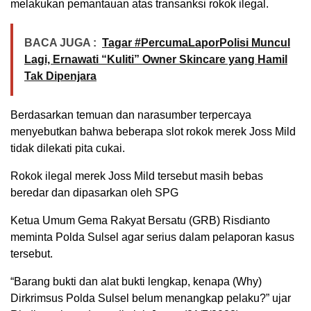
melakukan pemantauan atas transanksi rokok ilegal.
BACA JUGA :
Tagar #PercumaLaporPolisi Muncul
Lagi, Ernawati “Kuliti” Owner Skincare yang Hamil
Tak Dipenjara
Berdasarkan temuan dan narasumber terpercaya
menyebutkan bahwa beberapa slot rokok merek Joss Mild
tidak dilekati pita cukai.
Rokok ilegal merek Joss Mild tersebut masih bebas
beredar dan dipasarkan oleh SPG
Ketua Umum Gema Rakyat Bersatu (GRB) Risdianto
meminta Polda Sulsel agar serius dalam pelaporan kasus
tersebut.
“Barang bukti dan alat bukti lengkap, kenapa (Why)
Dirkrimsus Polda Sulsel belum menangkap pelaku?” ujar