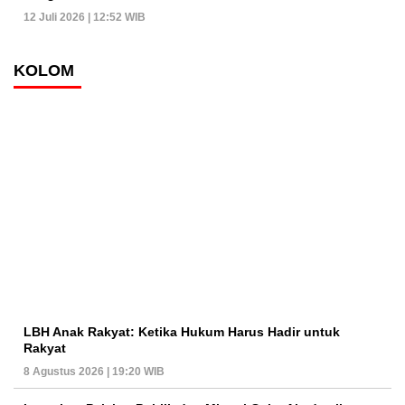
12 Juli 2026 | 12:52 WIB
KOLOM
LBH Anak Rakyat: Ketika Hukum Harus Hadir untuk
Rakyat
8 Agustus 2026 | 19:20 WIB