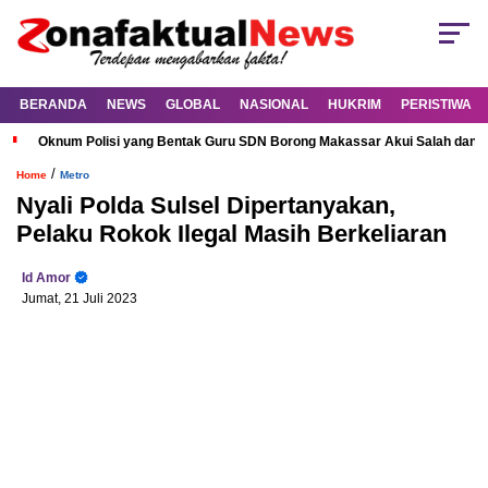
BERANDA
NEWS
GLOBAL
NASIONAL
HUKRIM
PERISTIWA
Oknum Polisi yang Bentak Guru SDN Borong Makassar Akui Salah dan M
/
Home
Metro
Nyali Polda Sulsel Dipertanyakan,
Pelaku Rokok Ilegal Masih Berkeliaran
Id Amor
Jumat, 21 Juli 2023