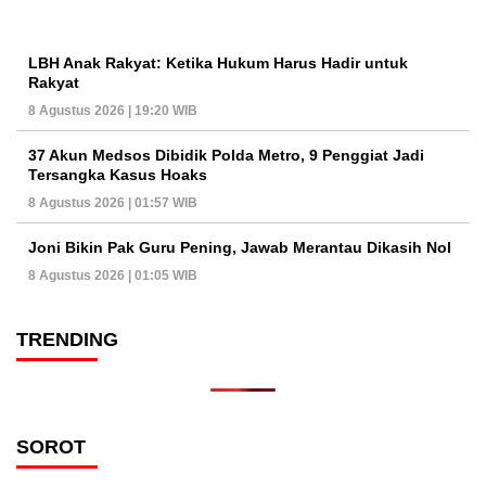
LBH Anak Rakyat: Ketika Hukum Harus Hadir untuk
Rakyat
8 Agustus 2026 | 19:20 WIB
37 Akun Medsos Dibidik Polda Metro, 9 Penggiat Jadi
Tersangka Kasus Hoaks
8 Agustus 2026 | 01:57 WIB
Joni Bikin Pak Guru Pening, Jawab Merantau Dikasih Nol
8 Agustus 2026 | 01:05 WIB
TRENDING
SOROT