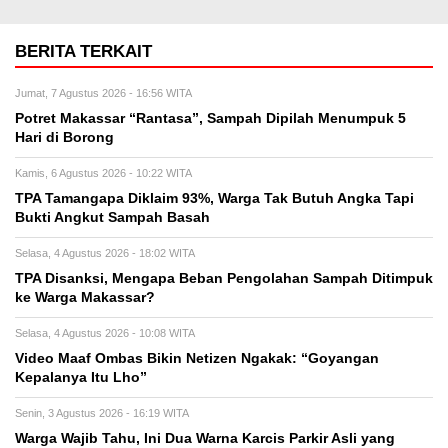
BERITA TERKAIT
Jumat, 7 Agustus 2026 - 16:56 WITA
Potret Makassar “Rantasa”, Sampah Dipilah Menumpuk 5
Hari di Borong
Kamis, 6 Agustus 2026 - 10:22 WITA
TPA Tamangapa Diklaim 93%, Warga Tak Butuh Angka Tapi
Bukti Angkut Sampah Basah
Selasa, 4 Agustus 2026 - 18:02 WITA
TPA Disanksi, Mengapa Beban Pengolahan Sampah Ditimpuk
ke Warga Makassar?
Selasa, 4 Agustus 2026 - 10:08 WITA
Video Maaf Ombas Bikin Netizen Ngakak: “Goyangan
Kepalanya Itu Lho”
Senin, 3 Agustus 2026 - 16:19 WITA
Warga Wajib Tahu, Ini Dua Warna Karcis Parkir Asli yang