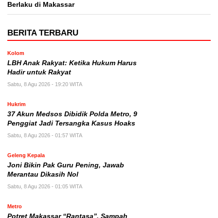
Berlaku di Makassar
BERITA TERBARU
Kolom
LBH Anak Rakyat: Ketika Hukum Harus
Hadir untuk Rakyat
Sabtu, 8 Agu 2026 - 19:20 WITA
Hukrim
37 Akun Medsos Dibidik Polda Metro, 9
Penggiat Jadi Tersangka Kasus Hoaks
Sabtu, 8 Agu 2026 - 01:57 WITA
Geleng Kepala
Joni Bikin Pak Guru Pening, Jawab
Merantau Dikasih Nol
Sabtu, 8 Agu 2026 - 01:05 WITA
Metro
Potret Makassar “Rantasa”, Sampah