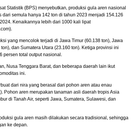
at Statistik (BPS) menyebutkan, produksi gula aren nasional
s dari semula hanya 142 ton di tahun 2023 menjadi 154.126
2024. Kenaikannya lebih dari 1000 kali lipat
.com).
si yang mencolok terjadi di Jawa Timur (60.138 ton), Jawa
ton), dan Sumatera Utara (23.160 ton). Ketiga provinsi ini
persen total output nasional.
an, Nusa Tenggara Barat, dan beberapa daerah lain ikut
moditas ini.
erbuat dari nira yang berasal dari pohon aren atau enau
a). Pohon aren merupakan tanaman asli daerah tropis Asia
ur di Tanah Air, seperti Jawa, Sumatera, Sulawesi, dan
duksi gula aren masih dilakukan secara tradisional, sehingga
gan ke depan.