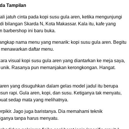
ada Tampilan
li jatuh cinta pada kopi susu gula aren, ketika mengunjungi
 di bilangan Skarda N, Kota Makassar. Kala itu, kafe yang
 barbershop ini baru buka.
ngkap nama menu yang menarik: kopi susu gula aren. Begitu
 menawarkan daftar menu.
ara visual kopi susu gula aren yang diantarkan ke meja saya,
 unik. Rasanya pun memanjakan kerongkongan. Hangat.
 aren yang disuguhkan dalam gelas model jadul itu berupa
usun rapi. Gula aren, kopi, dan susu. Ketiganya tak menyatu,
at sedap mata yang melihatnya.
rpikir. Jago juga baristanya. Dia memahami teknik
ganya tanpa harus menyatu.