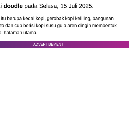
ai
doodle
pada Selasa, 15 Juli 2025.
tu berupa kedai kopi, gerobak kopi keliling, bangunan
to dan cup berisi kopi susu gula aren dingin membentuk
 di halaman utama.
ADVERTISEMENT