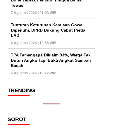
Tewas
7 Agustus 2026 | 01:03 WIB
Tuntutan Keturunan Kerajaan Gowa
Dipenuhi, DPRD Dukung Cabut Perda
LAD
6 Agustus 2026 | 13:55 WIB
TPA Tamangapa Diklaim 93%, Warga Tak
Butuh Angka Tapi Bukti Angkut Sampah
Basah
6 Agustus 2026 | 10:22 WIB
TRENDING
SOROT