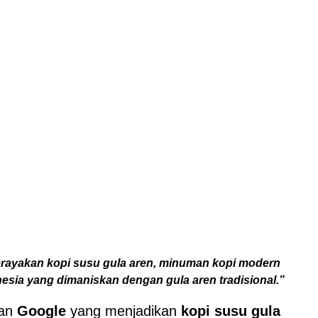
erayakan kopi susu gula aren, minuman kopi modern
onesia yang dimaniskan dengan gula aren tradisional.”
an
Google
yang menjadikan
kopi susu gula