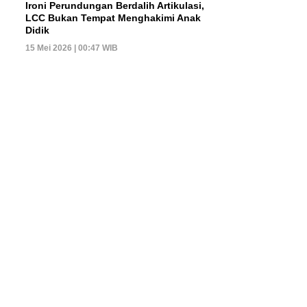
Ironi Perundungan Berdalih Artikulasi,
LCC Bukan Tempat Menghakimi Anak
Didik
15 Mei 2026 | 00:47 WIB