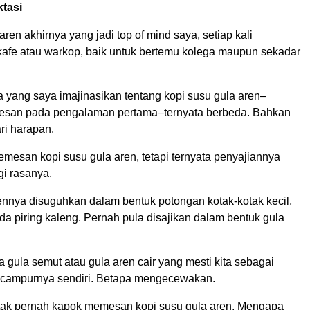
ktasi
aren akhirnya yang jadi top of mind saya, setiap kali
kafe atau warkop, baik untuk bertemu kolega maupun sekadar
 yang saya imajinasikan tentang kopi susu gula aren–
esan pada pengalaman pertama–ternyata berbeda. Bahkan
ri harapan.
mesan kopi susu gula aren, tetapi ternyata penyajiannya
gi rasanya.
ennya disuguhkan dalam bentuk potongan kotak-kotak kecil,
da piring kaleng. Pernah pula disajikan dalam bentuk gula
 gula semut atau gula aren cair yang mesti kita sebagai
campurnya sendiri. Betapa mengecewakan.
tak pernah kapok memesan kopi susu gula aren. Mengapa