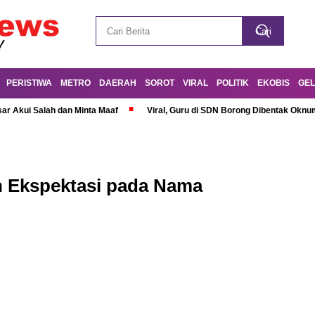
PERISTIWA
METRO
DAERAH
SOROT
VIRAL
POLITIK
EKOBIS
GEL
r Akui Salah dan Minta Maaf
Viral, Guru di SDN Borong Dibentak Oknum
n Ekspektasi pada Nama