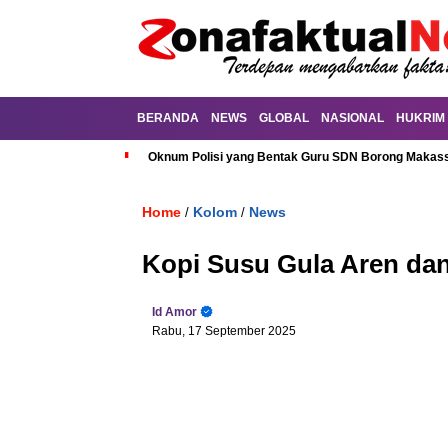
BERANDA
NEWS
GLOBAL
NASIONAL
HUKRIM
Oknum Polisi yang Bentak Guru SDN Borong Makassa
Home
Kolom
News
/
/
Kopi Susu Gula Aren da
Id Amor
Rabu, 17 September 2025