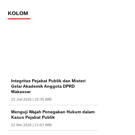
KOLOM
Integritas Pejabat Publik dan Misteri
Gelar Akademik Anggota DPRD
Makassar
22 Juli 2026 | 19:39 WIB
Menguji Wajah Penegakan Hukum dalam
Kasus Pejabat Publik
22 Mei 2026 | 13:03 WIB