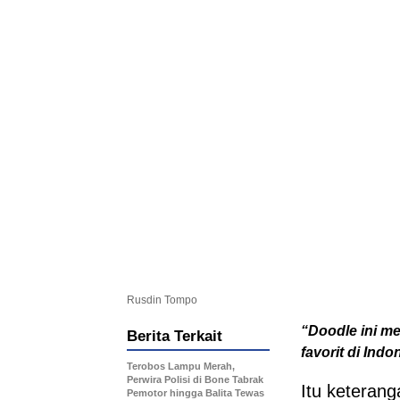
Rusdin Tompo
“Doodle ini m
Berita Terkait
favorit di Ind
Terobos Lampu Merah,
Perwira Polisi di Bone Tabrak
Itu keterang
Pemotor hingga Balita Tewas