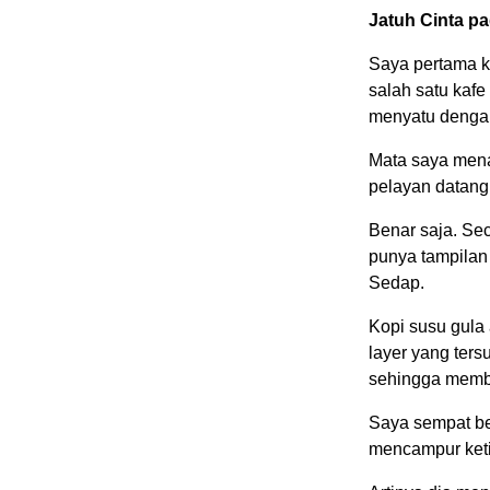
Jatuh Cinta p
Saya pertama ka
salah satu kafe
menyatu dengan
Mata saya mena
pelayan datang
Benar saja. Sec
punya tampilan
Sedap.
Kopi susu gula
layer yang ters
sehingga membu
Saya sempat be
mencampur keti