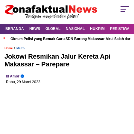
BERANDA
NEWS
GLOBAL
NASIONAL
HUKRIM
PERISTIWA
Oknum Polisi yang Bentak Guru SDN Borong Makassar Akui Salah dan M
/
Home
Metro
Jokowi Resmikan Jalur Kereta Api
Makassar – Parepare
Id Amor
Rabu, 29 Maret 2023