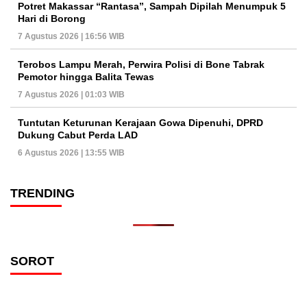
Potret Makassar “Rantasa”, Sampah Dipilah Menumpuk 5
Hari di Borong
7 Agustus 2026 | 16:56 WIB
Terobos Lampu Merah, Perwira Polisi di Bone Tabrak
Pemotor hingga Balita Tewas
7 Agustus 2026 | 01:03 WIB
Tuntutan Keturunan Kerajaan Gowa Dipenuhi, DPRD
Dukung Cabut Perda LAD
6 Agustus 2026 | 13:55 WIB
TRENDING
SOROT