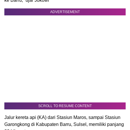
ke Barru,” ujar Jokowi
ADVERTISEMENT
SCROLL TO RESUME CONTENT
Jalur kereta api (KA) dari Stasiun Maros, sampai Stasiun
Garongkong di Kabupaten Barru, Sulsel, memiliki panjang