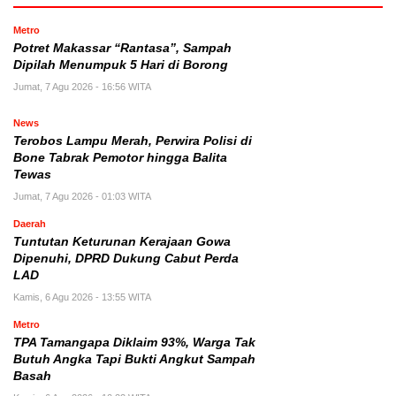
Metro
Potret Makassar “Rantasa”, Sampah
Dipilah Menumpuk 5 Hari di Borong
Jumat, 7 Agu 2026 - 16:56 WITA
News
Terobos Lampu Merah, Perwira Polisi di
Bone Tabrak Pemotor hingga Balita
Tewas
Jumat, 7 Agu 2026 - 01:03 WITA
Daerah
Tuntutan Keturunan Kerajaan Gowa
Dipenuhi, DPRD Dukung Cabut Perda
LAD
Kamis, 6 Agu 2026 - 13:55 WITA
Metro
TPA Tamangapa Diklaim 93%, Warga Tak
Butuh Angka Tapi Bukti Angkut Sampah
Basah