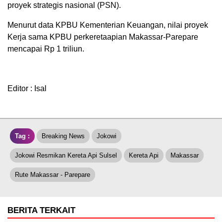
proyek strategis nasional (PSN).
Menurut data KPBU Kementerian Keuangan, nilai proyek
Kerja sama KPBU perkeretaapian Makassar-Parepare
mencapai Rp 1 triliun.
Editor : Isal
Tag :
Breaking News
Jokowi
Jokowi Resmikan Kereta Api Sulsel
Kereta Api
Makassar
Rute Makassar - Parepare
BERITA TERKAIT