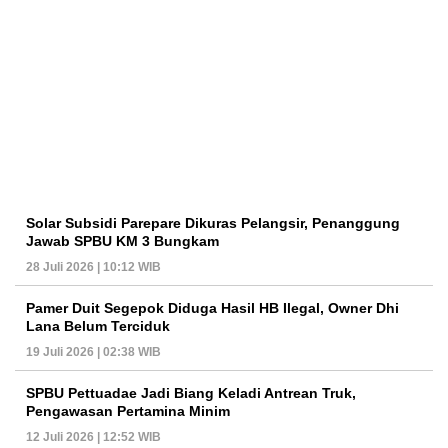
Solar Subsidi Parepare Dikuras Pelangsir, Penanggung
Jawab SPBU KM 3 Bungkam
28 Juli 2026 | 10:12 WIB
Pamer Duit Segepok Diduga Hasil HB Ilegal, Owner Dhi
Lana Belum Terciduk
19 Juli 2026 | 02:38 WIB
SPBU Pettuadae Jadi Biang Keladi Antrean Truk,
Pengawasan Pertamina Minim
12 Juli 2026 | 12:52 WIB