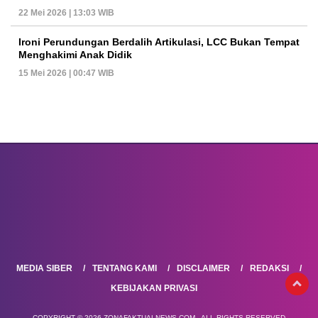
22 Mei 2026 | 13:03 WIB
Ironi Perundungan Berdalih Artikulasi, LCC Bukan Tempat
Menghakimi Anak Didik
15 Mei 2026 | 00:47 WIB
MEDIA SIBER
TENTANG KAMI
DISCLAIMER
REDAKSI
KEBIJAKAN PRIVASI
COPYRIGHT © 2026 ZONAFAKTUALNEWS.COM - ALL RIGHTS RESERVED