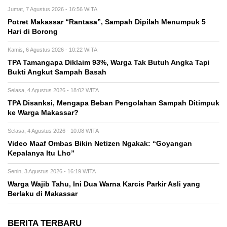
Jumat, 7 Agustus 2026 - 16:56 WITA
Potret Makassar “Rantasa”, Sampah Dipilah Menumpuk 5
Hari di Borong
Kamis, 6 Agustus 2026 - 10:22 WITA
TPA Tamangapa Diklaim 93%, Warga Tak Butuh Angka Tapi
Bukti Angkut Sampah Basah
Selasa, 4 Agustus 2026 - 18:02 WITA
TPA Disanksi, Mengapa Beban Pengolahan Sampah Ditimpuk
ke Warga Makassar?
Selasa, 4 Agustus 2026 - 10:08 WITA
Video Maaf Ombas Bikin Netizen Ngakak: “Goyangan
Kepalanya Itu Lho”
Senin, 3 Agustus 2026 - 16:19 WITA
Warga Wajib Tahu, Ini Dua Warna Karcis Parkir Asli yang
Berlaku di Makassar
BERITA TERBARU