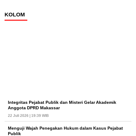
KOLOM
Integritas Pejabat Publik dan Misteri Gelar Akademik
Anggota DPRD Makassar
22 Juli 2026 | 19:39 WIB
Menguji Wajah Penegakan Hukum dalam Kasus Pejabat
Publik