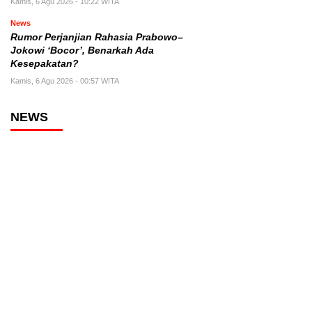
Kamis, 6 Agu 2026 - 10:22 WITA
News
Rumor Perjanjian Rahasia Prabowo–
Jokowi ‘Bocor’, Benarkah Ada
Kesepakatan?
Kamis, 6 Agu 2026 - 00:57 WITA
NEWS