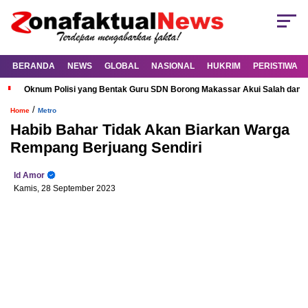
BERANDA
NEWS
GLOBAL
NASIONAL
HUKRIM
PERISTIWA
Oknum Polisi yang Bentak Guru SDN Borong Makassar Akui Salah dan M
/
Home
Metro
Habib Bahar Tidak Akan Biarkan Warga
Rempang Berjuang Sendiri
Id Amor
Kamis, 28 September 2023