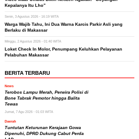
Kepalanya Itu Lho”
Senin, 3 Agustus 2026 - 16:19 WITA
Warga Wajib Tahu, Ini Dua Warna Karcis Parkir Asli yang
Berlaku di Makassar
Minggu, 2 Agustus 2026 - 01:40 WITA
Loket Check In Molor, Penumpang Keluhkan Pelayanan
Pelabuhan Makassar
BERITA TERBARU
News
Terobos Lampu Merah, Perwira Polisi di
Bone Tabrak Pemotor hingga Balita
Tewas
Jumat, 7 Agu 2026 - 01:03 WITA
Daerah
Tuntutan Keturunan Kerajaan Gowa
Dipenuhi, DPRD Dukung Cabut Perda