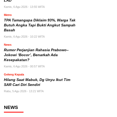
LAD
Kamis, 6 Agu 2026 - 13:55 WITA
Metro
TPA Tamangapa Diklaim 93%, Warga Tak
Butuh Angka Tapi Bukti Angkut Sampah
Basah
Kamis, 6 Agu 2026 - 10:22 WITA
News
Rumor Perjanjian Rahasia Prabowo–
Jokowi ‘Bocor’, Benarkah Ada
Kesepakatan?
Kamis, 6 Agu 2026 - 00:57 WITA
Geleng Kepala
Hilang Saat Mabuk, Dg Unyu Ikut Tim
SAR Cari Diri Sendiri
Rabu, 5 Agu 2026 - 13:21 WITA
NEWS