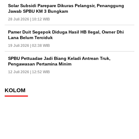
Solar Subsidi Parepare Dikuras Pelangsir, Penanggung
Jawab SPBU KM 3 Bungkam
28 Juli 2026 | 10:12 WIB
Pamer Duit Segepok Diduga Hasil HB Ilegal, Owner Dhi
Lana Belum Terciduk
19 Juli 2026 | 02:38 WIB
SPBU Pettuadae Jadi Biang Keladi Antrean Truk,
Pengawasan Pertamina Minim
12 Juli 2026 | 12:52 WIB
KOLOM