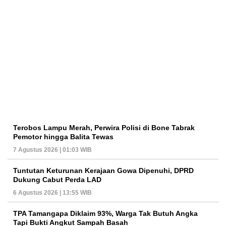
Terobos Lampu Merah, Perwira Polisi di Bone Tabrak
Pemotor hingga Balita Tewas
7 Agustus 2026 | 01:03 WIB
Tuntutan Keturunan Kerajaan Gowa Dipenuhi, DPRD
Dukung Cabut Perda LAD
6 Agustus 2026 | 13:55 WIB
TPA Tamangapa Diklaim 93%, Warga Tak Butuh Angka
Tapi Bukti Angkut Sampah Basah