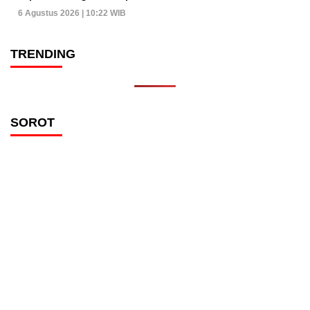
6 Agustus 2026 | 10:22 WIB
TRENDING
SOROT