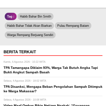
Tag :
Habib Bahar Bin Smith
Habib Bahar Tidak Akan Biarkan
Pulau Rempang Batam
Warga Rempang Berjuang Sendiri
BERITA TERKAIT
Kamis, 6 Agustus 2026 - 10:22 WITA
TPA Tamangapa Diklaim 93%, Warga Tak Butuh Angka Tapi
Bukti Angkut Sampah Basah
Selasa, 4 Agustus 2026 - 18:02 WITA
TPA Disanksi, Mengapa Beban Pengolahan Sampah Ditimpuk
ke Warga Makassar?
Selasa, 4 Agustus 2026 - 10:08 WITA
Video Maaf Ombas Bikin Netizen Ngakak: “Goyangan