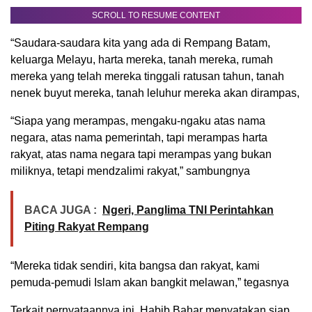
SCROLL TO RESUME CONTENT
“Saudara-saudara kita yang ada di Rempang Batam,
keluarga Melayu, harta mereka, tanah mereka, rumah
mereka yang telah mereka tinggali ratusan tahun, tanah
nenek buyut mereka, tanah leluhur mereka akan dirampas,
“Siapa yang merampas, mengaku-ngaku atas nama
negara, atas nama pemerintah, tapi merampas harta
rakyat, atas nama negara tapi merampas yang bukan
miliknya, tetapi mendzalimi rakyat,” sambungnya
BACA JUGA :
Ngeri, Panglima TNI Perintahkan
Piting Rakyat Rempang
“Mereka tidak sendiri, kita bangsa dan rakyat, kami
pemuda-pemudi Islam akan bangkit melawan,” tegasnya
Terkait pernyataannya ini, Habib Bahar menyatakan siap