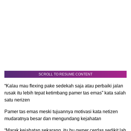
SCROLL TO RESUME CONTENT
“Kalau mau flexing pake sedekah saja atau perbaiki jalan
rusak itu lebih tepat ketimbang pamer tas emas” kata salah
satu nerizen
Pamer tas emas meski tujuannya motivasi kata netizen
mudaratnya besar dan mengundang kejahatan
“Marak kejahatan sekarang, itu bu owner cerdas sedikit lah