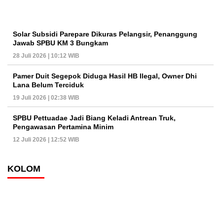
Solar Subsidi Parepare Dikuras Pelangsir, Penanggung
Jawab SPBU KM 3 Bungkam
28 Juli 2026 | 10:12 WIB
Pamer Duit Segepok Diduga Hasil HB Ilegal, Owner Dhi
Lana Belum Terciduk
19 Juli 2026 | 02:38 WIB
SPBU Pettuadae Jadi Biang Keladi Antrean Truk,
Pengawasan Pertamina Minim
12 Juli 2026 | 12:52 WIB
KOLOM