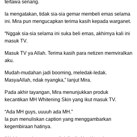
tertawa senang.
Ia mengatakan, tidak sia-sia gemar membeli emas selama
ini. Mira pun mengucapkan terima kasih kepada warganet.
“Nggak sia-sia selama ini suka beli emas, akhirnya kali ini
masuk TV.
Masuk TV ya Allah. Terima kasih para netizen memviralkan
aku.
Mudah-mudahan jadi booming, meledak-ledak.
MasyaAllah, ndak nyangka,” lanjut Mira.
Pada akhir tayangan, Mira menunjukkan produk
kecantikan MH Whitening Skin yang ikut masuk TV.
“Ada MH guys, uuuuh ada MH.”
Ia pun menuliskan caption yang menggambarkan
kegembiraan hatinya.