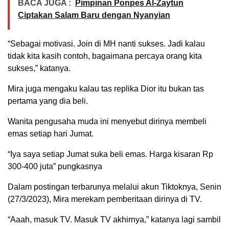
BACA JUGA :
Pimpinan Ponpes Al-Zaytun
Ciptakan Salam Baru dengan Nyanyian
“Sebagai motivasi. Join di MH nanti sukses. Jadi kalau
tidak kita kasih contoh, bagaimana percaya orang kita
sukses,” katanya.
Mira juga mengaku kalau tas replika Dior itu bukan tas
pertama yang dia beli.
Wanita pengusaha muda ini menyebut dirinya membeli
emas setiap hari Jumat.
“Iya saya setiap Jumat suka beli emas. Harga kisaran Rp
300-400 juta” pungkasnya
Dalam postingan terbarunya melalui akun Tiktoknya, Senin
(27/3/2023), Mira merekam pemberitaan dirinya di TV.
“Aaah, masuk TV. Masuk TV akhirnya,” katanya lagi sambil