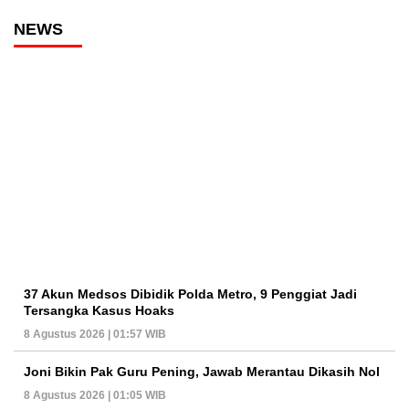
NEWS
37 Akun Medsos Dibidik Polda Metro, 9 Penggiat Jadi
Tersangka Kasus Hoaks
8 Agustus 2026 | 01:57 WIB
Joni Bikin Pak Guru Pening, Jawab Merantau Dikasih Nol
8 Agustus 2026 | 01:05 WIB