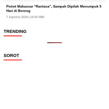
Potret Makassar “Rantasa”, Sampah Dipilah Menumpuk 5
Hari di Borong
7 Agustus 2026 | 16:56 WIB
TRENDING
SOROT