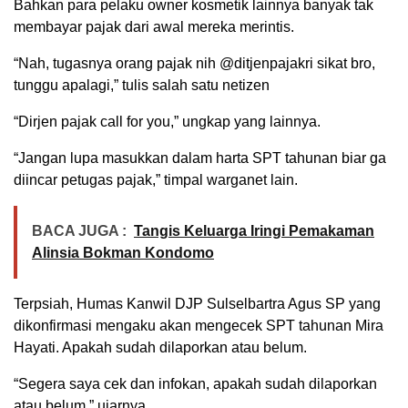
Bahkan para pelaku owner kosmetik lainnya banyak tak
membayar pajak dari awal mereka merintis.
“Nah, tugasnya orang pajak nih @ditjenpajakri sikat bro,
tunggu apalagi,” tulis salah satu netizen
“Dirjen pajak call for you,” ungkap yang lainnya.
“Jangan lupa masukkan dalam harta SPT tahunan biar ga
diincar petugas pajak,” timpal warganet lain.
BACA JUGA :
Tangis Keluarga Iringi Pemakaman
Alinsia Bokman Kondomo
Terpsiah, Humas Kanwil DJP Sulselbartra Agus SP yang
dikonfirmasi mengaku akan mengecek SPT tahunan Mira
Hayati. Apakah sudah dilaporkan atau belum.
“Segera saya cek dan infokan, apakah sudah dilaporkan
atau belum,” ujarnya.