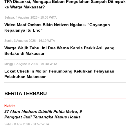
TPA Disanksi, Mengapa Beban Pengolahan Sampah Ditimpuk
ke Warga Makassar?
Selasa, 4 Agustus 2026 - 10:08 WITA
Video Maaf Ombas Bikin Netizen Ngakak: “Goyangan
Kepalanya Itu Lho”
Senin, 3 Agustus 2026 - 16:19 WITA
Warga Wajib Tahu, Ini Dua Warna Karcis Parkir Asli yang
Berlaku di Makassar
Minggu, 2 Agustus 2026 - 01:40 WITA
Loket Check In Molor, Penumpang Keluhkan Pelayanan
Pelabuhan Makassar
BERITA TERBARU
Hukrim
37 Akun Medsos Dibidik Polda Metro, 9
Penggiat Jadi Tersangka Kasus Hoaks
Sabtu, 8 Agu 2026 - 01:57 WITA