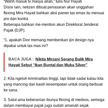
“Wahh masuk tv masya allah,” tulis Nur Hayati
Disisi lain, netizen dibuat penasaran akan unggahan
flexing Mira Hayati bahkan aksi pamer tas emas itu menuai
pro dan kontra
Beberapa bahkan me-mention akun Direktorat Jenderal
Pajak (DJP).
“1. apakah Dior memang memberikan ijin design nya
dipakai untuk tas mas ini?
BACA JUGA :
Nikita Mirzani Serang Balik Mira
Hayati Sebut “Ikan Buntal dan Muka Silver”
2. Kita ngeluh kriminalitas tinggi, tapi tidak sadar kalau kita
yang mancing dan kasih kesempatan untuk orang berbuat
ke sana.
3. Salut ama keberanian ibunya flexing di medsos, semoga
dalam membayar pajak juga sudah amanah sejak