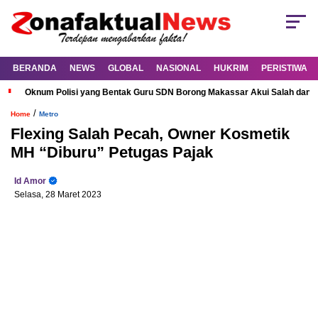
BERANDA
NEWS
GLOBAL
NASIONAL
HUKRIM
PERISTIWA
Oknum Polisi yang Bentak Guru SDN Borong Makassar Akui Salah dan M
/
Home
Metro
Flexing Salah Pecah, Owner Kosmetik
MH “Diburu” Petugas Pajak
Id Amor
Selasa, 28 Maret 2023