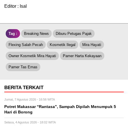
Editor : Isal
Tag :
Breaking News
Diburu Petugas Pajak
Flexing Salah Pecah
Kosmetik Ilegal
Mira Hayati
Owner Kosmetik Mira Hayati
Pamer Harta Kekayaan
Pamer Tas Emas
BERITA TERKAIT
Jumat, 7 Agustus 2026 - 16:56 WITA
Potret Makassar “Rantasa”, Sampah Dipilah Menumpuk 5
Hari di Borong
Selasa, 4 Agustus 2026 - 18:02 WITA