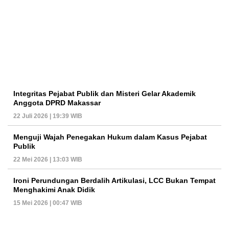
Integritas Pejabat Publik dan Misteri Gelar Akademik
Anggota DPRD Makassar
22 Juli 2026 | 19:39 WIB
Menguji Wajah Penegakan Hukum dalam Kasus Pejabat
Publik
22 Mei 2026 | 13:03 WIB
Ironi Perundungan Berdalih Artikulasi, LCC Bukan Tempat
Menghakimi Anak Didik
15 Mei 2026 | 00:47 WIB