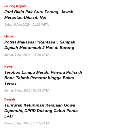
Geleng Kepala
Joni Bikin Pak Guru Pening, Jawab
Merantau Dikasih Nol
Sabtu, 8 Agu 2026 - 01:05 WITA
Metro
Potret Makassar “Rantasa”, Sampah
Dipilah Menumpuk 5 Hari di Borong
Jumat, 7 Agu 2026 - 16:56 WITA
News
Terobos Lampu Merah, Perwira Polisi di
Bone Tabrak Pemotor hingga Balita
Tewas
Jumat, 7 Agu 2026 - 01:03 WITA
Daerah
Tuntutan Keturunan Kerajaan Gowa
Dipenuhi, DPRD Dukung Cabut Perda
LAD
Kamis, 6 Agu 2026 - 13:55 WITA