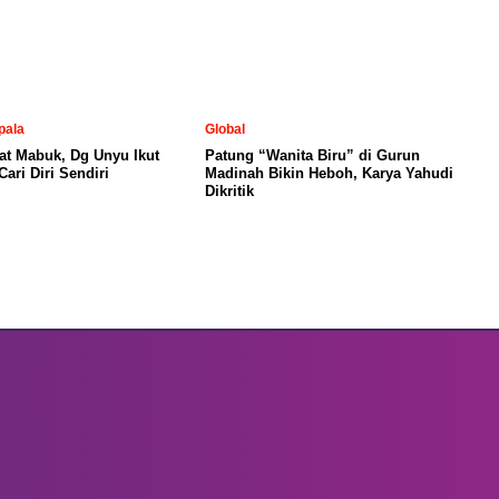
pala
Global
at Mabuk, Dg Unyu Ikut
Patung “Wanita Biru” di Gurun
ari Diri Sendiri
Madinah Bikin Heboh, Karya Yahudi
Dikritik