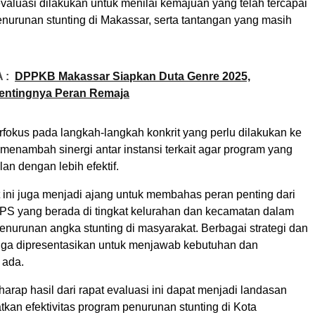
valuasi dilakukan untuk menilai kemajuan yang telah tercapai
nurunan stunting di Makassar, serta tantangan yang masih
 :
DPPKB Makassar Siapkan Duta Genre 2025,
entingnya Peran Remaja
rfokus pada langkah-langkah konkrit yang perlu dilakukan ke
menambah sinergi antar instansi terkait agar program yang
lan dengan lebih efektif.
at ini juga menjadi ajang untuk membahas peran penting dari
PS yang berada di tingkat kelurahan dan kecamatan dalam
nurunan angka stunting di masyarakat. Berbagai strategi dan
uga dipresentasikan untuk menjawab kebutuhan dan
 ada.
arap hasil dari rapat evaluasi ini dapat menjadi landasan
kan efektivitas program penurunan stunting di Kota