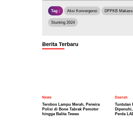
Tag :
Aksi Konvergensi
DPPKB Makass
Stunting 2024
Berita Terbaru
News
Daerah
Terobos Lampu Merah, Perwira
Tuntutan
Polisi di Bone Tabrak Pemotor
Dipenuhi
hingga Balita Tewas
Perda LA