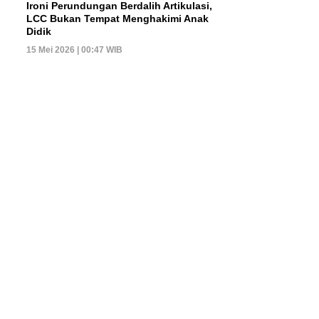
Ironi Perundungan Berdalih Artikulasi,
LCC Bukan Tempat Menghakimi Anak
Didik
15 Mei 2026 | 00:47 WIB