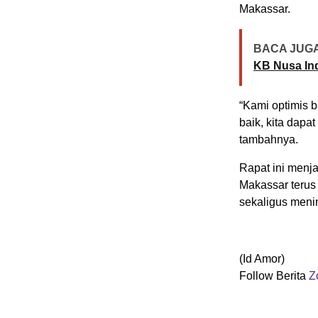
Makassar.
BACA JUGA
KB Nusa In
“Kami optimis 
baik, kita dapa
tambahnya.
Rapat ini menj
Makassar terus
sekaligus menin
(Id Amor)
Follow Berita
Z