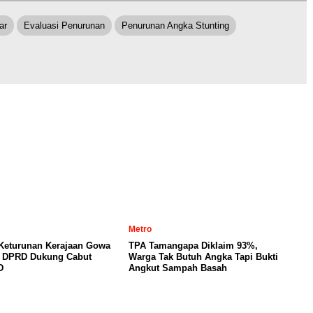
ar
Evaluasi Penurunan
Penurunan Angka Stunting
Metro
 Keturunan Kerajaan Gowa
TPA Tamangapa Diklaim 93%,
, DPRD Dukung Cabut
Warga Tak Butuh Angka Tapi Bukti
D
Angkut Sampah Basah