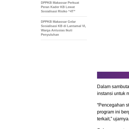
DPPKB Makassar Perkuat
Peran Kader KB Lewat
Sosialisasi Risiko “4T”
DPPKB Makassar Gelar
Sosialisasi KB di Lantamal VI,
Warga Antusias Ikuti
Penyuluhan
Dalam sambutan
instansi untuk 
“Pencegahan st
program ini ber
terkait,” ujarnya