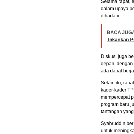
Selama rapat, e
dalam upaya pe
dihadapi.
BACA JUGA
Tekankan P
Diskusi juga be
depan, dengan 
ada dapat berja
Selain itu, rap
kader-kader TP
mempercepat pe
program baru j
tantangan yang
Syahruddin berh
untuk meningkat