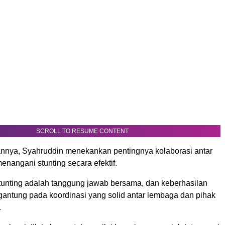
SCROLL TO RESUME CONTENT
nya, Syahruddin menekankan pentingnya kolaborasi antar
menangani stunting secara efektif.
unting adalah tanggung jawab bersama, dan keberhasilan
gantung pada koordinasi yang solid antar lembaga dan pihak
.