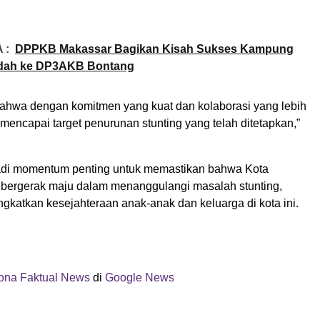
 :
DPPKB Makassar Bagikan Kisah Sukses Kampung
dah ke DP3AKB Bontang
bahwa dengan komitmen yang kuat dan kolaborasi yang lebih
t mencapai target penurunan stunting yang telah ditetapkan,”
adi momentum penting untuk memastikan bahwa Kota
 bergerak maju dalam menanggulangi masalah stunting,
gkatkan kesejahteraan anak-anak dan keluarga di kota ini.
ona Faktual News
di
Google News