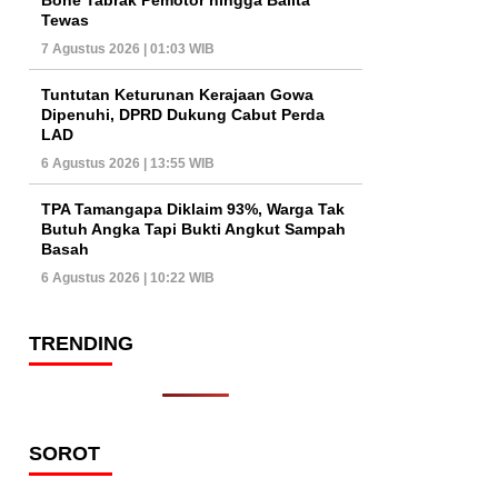
Tewas
7 Agustus 2026 | 01:03 WIB
Tuntutan Keturunan Kerajaan Gowa
Dipenuhi, DPRD Dukung Cabut Perda
LAD
6 Agustus 2026 | 13:55 WIB
TPA Tamangapa Diklaim 93%, Warga Tak
Butuh Angka Tapi Bukti Angkut Sampah
Basah
6 Agustus 2026 | 10:22 WIB
TRENDING
SOROT