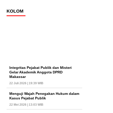
KOLOM
Integritas Pejabat Publik dan Misteri
Gelar Akademik Anggota DPRD
Makassar
22 Juli 2026 | 19:39 WIB
Menguji Wajah Penegakan Hukum dalam
Kasus Pejabat Publik
22 Mei 2026 | 13:03 WIB