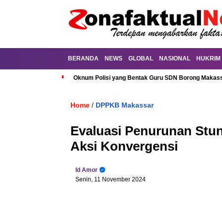
BERANDA
NEWS
GLOBAL
NASIONAL
HUKRIM
Oknum Polisi yang Bentak Guru SDN Borong Makassa
Home
DPPKB Makassar
/
Evaluasi Penurunan Stu
Aksi Konvergensi
Id Amor
Senin, 11 November 2024