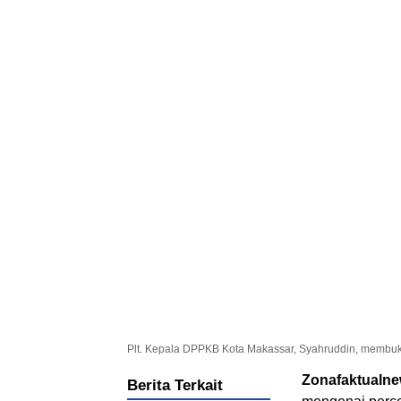
Plt. Kepala DPPKB Kota Makassar, Syahruddin, membuka 
Zonafaktualn
Berita Terkait