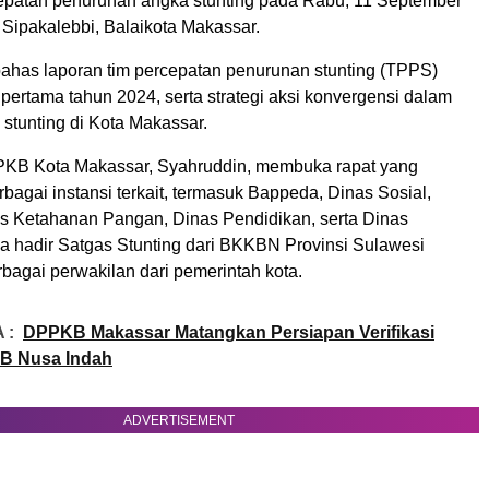
patan penurunan angka stunting pada Rabu, 11 September
 Sipakalebbi, Balaikota Makassar.
ahas laporan tim percepatan penurunan stunting (TPPS)
pertama tahun 2024, serta strategi aksi konvergensi dalam
stunting di Kota Makassar.
PKB Kota Makassar, Syahruddin, membuka rapat yang
erbagai instansi terkait, termasuk Bappeda, Dinas Sosial,
s Ketahanan Pangan, Dinas Pendidikan, serta Dinas
a hadir Satgas Stunting dari BKKBN Provinsi Sulawesi
bagai perwakilan dari pemerintah kota.
 :
DPPKB Makassar Matangkan Persiapan Verifikasi
B Nusa Indah
ADVERTISEMENT