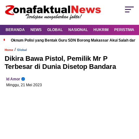
BERANDA
NEWS
GLOBAL
NASIONAL
HUKRIM
PERISTIWA
Oknum Polisi yang Bentak Guru SDN Borong Makassar Akui Salah dan M
/
Home
Global
Dikira Bawa Pistol, Pemilik Mr P
Terbesar di Dunia Disetop Bandara
Id Amor
Minggu, 21 Mei 2023