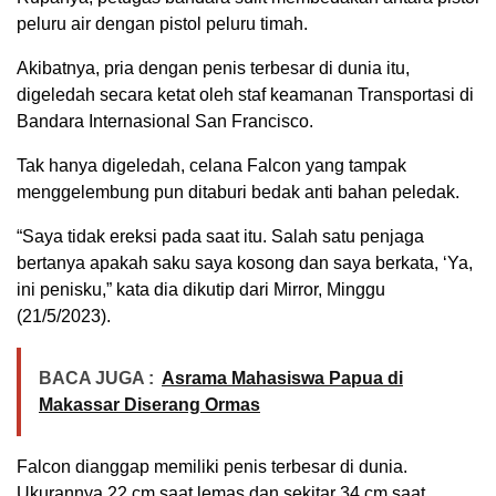
peluru air dengan pistol peluru timah.
Akibatnya, pria dengan penis terbesar di dunia itu,
digeledah secara ketat oleh staf keamanan Transportasi di
Bandara Internasional San Francisco.
Tak hanya digeledah, celana Falcon yang tampak
menggelembung pun ditaburi bedak anti bahan peledak.
“Saya tidak ereksi pada saat itu. Salah satu penjaga
bertanya apakah saku saya kosong dan saya berkata, ‘Ya,
ini penisku,” kata dia dikutip dari Mirror, Minggu
(21/5/2023).
BACA JUGA :
Asrama Mahasiswa Papua di
Makassar Diserang Ormas
Falcon dianggap memiliki penis terbesar di dunia.
Ukurannya 22 cm saat lemas dan sekitar 34 cm saat