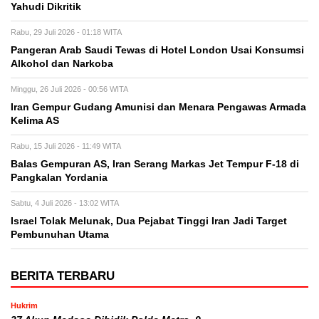
Yahudi Dikritik
Rabu, 29 Juli 2026 - 01:18 WITA
Pangeran Arab Saudi Tewas di Hotel London Usai Konsumsi
Alkohol dan Narkoba
Minggu, 26 Juli 2026 - 00:56 WITA
Iran Gempur Gudang Amunisi dan Menara Pengawas Armada
Kelima AS
Rabu, 15 Juli 2026 - 11:49 WITA
Balas Gempuran AS, Iran Serang Markas Jet Tempur F-18 di
Pangkalan Yordania
Sabtu, 4 Juli 2026 - 13:02 WITA
Israel Tolak Melunak, Dua Pejabat Tinggi Iran Jadi Target
Pembunuhan Utama
BERITA TERBARU
Hukrim