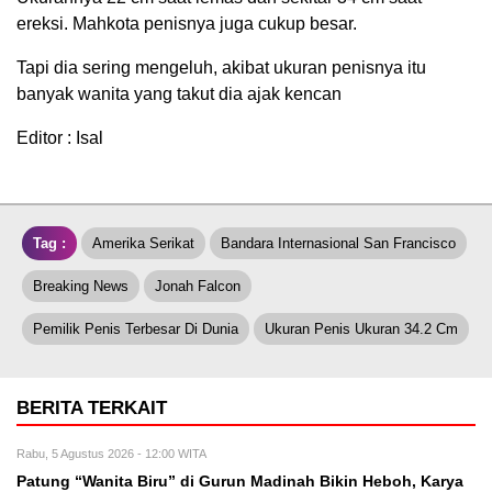
ereksi. Mahkota penisnya juga cukup besar.
Tapi dia sering mengeluh, akibat ukuran penisnya itu
banyak wanita yang takut dia ajak kencan
Editor : Isal
Tag :
Amerika Serikat
Bandara Internasional San Francisco
Breaking News
Jonah Falcon
Pemilik Penis Terbesar Di Dunia
Ukuran Penis Ukuran 34.2 Cm
BERITA TERKAIT
Rabu, 5 Agustus 2026 - 12:00 WITA
Patung “Wanita Biru” di Gurun Madinah Bikin Heboh, Karya