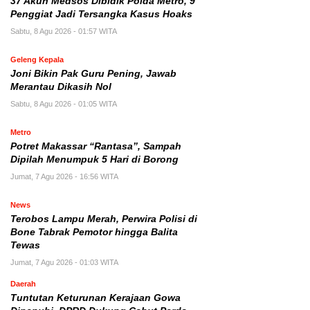
37 Akun Medsos Dibidik Polda Metro, 9
Penggiat Jadi Tersangka Kasus Hoaks
Sabtu, 8 Agu 2026 - 01:57 WITA
Geleng Kepala
Joni Bikin Pak Guru Pening, Jawab
Merantau Dikasih Nol
Sabtu, 8 Agu 2026 - 01:05 WITA
Metro
Potret Makassar “Rantasa”, Sampah
Dipilah Menumpuk 5 Hari di Borong
Jumat, 7 Agu 2026 - 16:56 WITA
News
Terobos Lampu Merah, Perwira Polisi di
Bone Tabrak Pemotor hingga Balita
Tewas
Jumat, 7 Agu 2026 - 01:03 WITA
Daerah
Tuntutan Keturunan Kerajaan Gowa