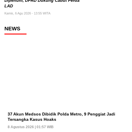
Dipenuhi, DPRD Dukung Cabut Perda
LAD
Kamis, 6 Agu 2026 - 13:55 WITA
NEWS
37 Akun Medsos Dibidik Polda Metro, 9 Penggiat Jadi
Tersangka Kasus Hoaks
8 Agustus 2026 | 01:57 WIB