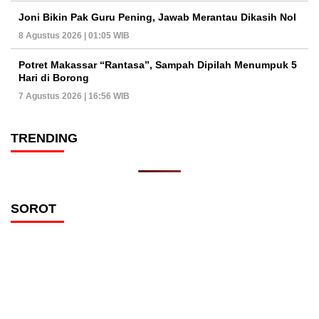
Joni Bikin Pak Guru Pening, Jawab Merantau Dikasih Nol
8 Agustus 2026 | 01:05 WIB
Potret Makassar “Rantasa”, Sampah Dipilah Menumpuk 5
Hari di Borong
7 Agustus 2026 | 16:56 WIB
TRENDING
SOROT