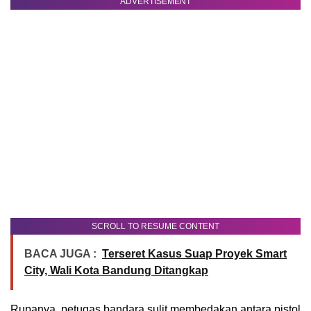
ADVERTISEMENT
SCROLL TO RESUME CONTENT
BACA JUGA :
Terseret Kasus Suap Proyek Smart
City, Wali Kota Bandung Ditangkap
Rupanya, petugas bandara sulit membedakan antara pistol