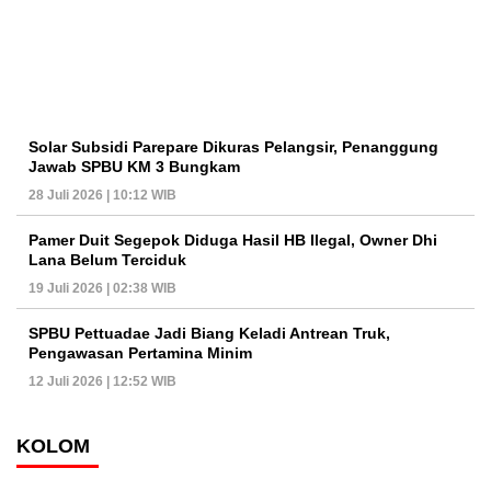
Solar Subsidi Parepare Dikuras Pelangsir, Penanggung
Jawab SPBU KM 3 Bungkam
28 Juli 2026 | 10:12 WIB
Pamer Duit Segepok Diduga Hasil HB Ilegal, Owner Dhi
Lana Belum Terciduk
19 Juli 2026 | 02:38 WIB
SPBU Pettuadae Jadi Biang Keladi Antrean Truk,
Pengawasan Pertamina Minim
12 Juli 2026 | 12:52 WIB
KOLOM