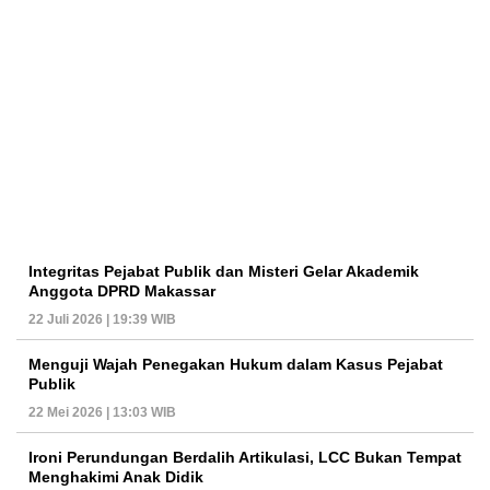
Integritas Pejabat Publik dan Misteri Gelar Akademik
Anggota DPRD Makassar
22 Juli 2026 | 19:39 WIB
Menguji Wajah Penegakan Hukum dalam Kasus Pejabat
Publik
22 Mei 2026 | 13:03 WIB
Ironi Perundungan Berdalih Artikulasi, LCC Bukan Tempat
Menghakimi Anak Didik