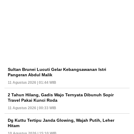
Sultan Brunei Lucuti Gelar Kebangsawanan Istri
Pangeran Abdul Malik
11 Agustus 2026 | 01:44 WIB
2 Tahun Hilang, Gadis Wajo Ternyata Dibunuh Sopir
Travel Pakai Kunci Roda
11 Agustus 2026 | 00:33 WIB
Dg Kuttu Tertipu Janda Glowing, Wajah Putih, Leher
Hitam
10 Agustus 2026 | 15:10 WIB