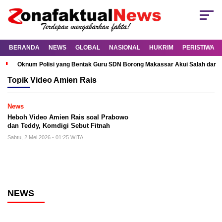
BERANDA
NEWS
GLOBAL
NASIONAL
HUKRIM
PERISTIWA
Oknum Polisi yang Bentak Guru SDN Borong Makassar Akui Salah dan M
Topik
Video Amien Rais
News
Heboh Video Amien Rais soal Prabowo
dan Teddy, Komdigi Sebut Fitnah
Sabtu, 2 Mei 2026 - 01:25 WITA
NEWS