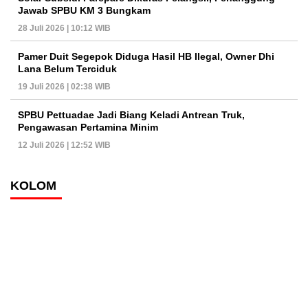
Jawab SPBU KM 3 Bungkam
28 Juli 2026 | 10:12 WIB
Pamer Duit Segepok Diduga Hasil HB Ilegal, Owner Dhi
Lana Belum Terciduk
19 Juli 2026 | 02:38 WIB
SPBU Pettuadae Jadi Biang Keladi Antrean Truk,
Pengawasan Pertamina Minim
12 Juli 2026 | 12:52 WIB
KOLOM