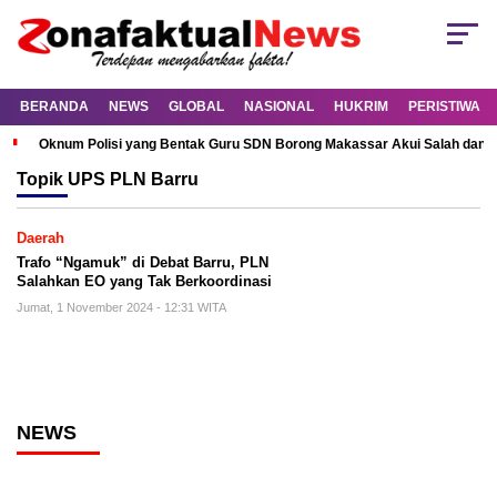
BERANDA
NEWS
GLOBAL
NASIONAL
HUKRIM
PERISTIWA
Oknum Polisi yang Bentak Guru SDN Borong Makassar Akui Salah dan M
Topik
UPS PLN Barru
Daerah
Trafo “Ngamuk” di Debat Barru, PLN
Salahkan EO yang Tak Berkoordinasi
Jumat, 1 November 2024 - 12:31 WITA
NEWS