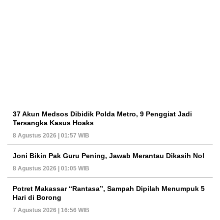
37 Akun Medsos Dibidik Polda Metro, 9 Penggiat Jadi
Tersangka Kasus Hoaks
8 Agustus 2026 | 01:57 WIB
Joni Bikin Pak Guru Pening, Jawab Merantau Dikasih Nol
8 Agustus 2026 | 01:05 WIB
Potret Makassar “Rantasa”, Sampah Dipilah Menumpuk 5
Hari di Borong
7 Agustus 2026 | 16:56 WIB