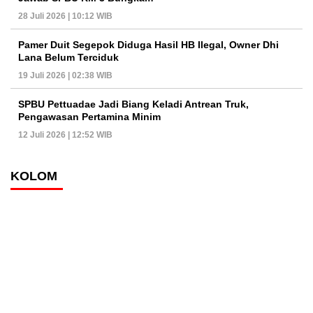
28 Juli 2026 | 10:12 WIB
Pamer Duit Segepok Diduga Hasil HB Ilegal, Owner Dhi
Lana Belum Terciduk
19 Juli 2026 | 02:38 WIB
SPBU Pettuadae Jadi Biang Keladi Antrean Truk,
Pengawasan Pertamina Minim
12 Juli 2026 | 12:52 WIB
KOLOM