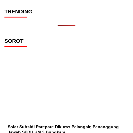
TRENDING
SOROT
Solar Subsidi Parepare Dikuras Pelangsir, Penanggung
Jawab SPBU KM 3 Bungkam