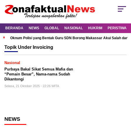
BERANDA
NEWS
GLOBAL
NASIONAL
HUKRIM
PERISTIWA
Oknum Polisi yang Bentak Guru SDN Borong Makassar Akui Salah dan M
Topik
Under Invoicing
Nasional
Purbaya Bakal Sikat Semua Mafia dan
“Pemain Besar”, Nama-nama Sudah
Dikantongi
Selasa, 21 Oktober 2025 - 22:26 WITA
NEWS