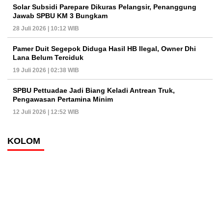
Solar Subsidi Parepare Dikuras Pelangsir, Penanggung
Jawab SPBU KM 3 Bungkam
28 Juli 2026 | 10:12 WIB
Pamer Duit Segepok Diduga Hasil HB Ilegal, Owner Dhi
Lana Belum Terciduk
19 Juli 2026 | 02:38 WIB
SPBU Pettuadae Jadi Biang Keladi Antrean Truk,
Pengawasan Pertamina Minim
12 Juli 2026 | 12:52 WIB
KOLOM