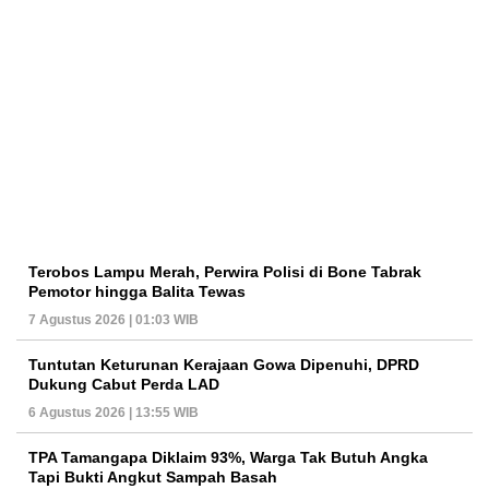
Terobos Lampu Merah, Perwira Polisi di Bone Tabrak
Pemotor hingga Balita Tewas
7 Agustus 2026 | 01:03 WIB
Tuntutan Keturunan Kerajaan Gowa Dipenuhi, DPRD
Dukung Cabut Perda LAD
6 Agustus 2026 | 13:55 WIB
TPA Tamangapa Diklaim 93%, Warga Tak Butuh Angka
Tapi Bukti Angkut Sampah Basah