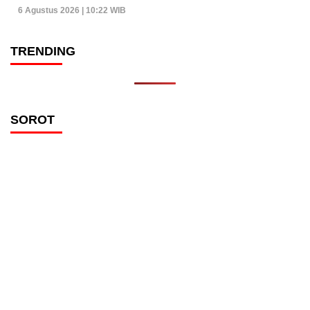
6 Agustus 2026 | 10:22 WIB
TRENDING
SOROT