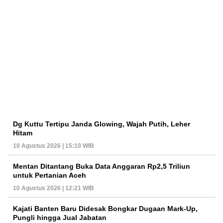
Dg Kuttu Tertipu Janda Glowing, Wajah Putih, Leher
Hitam
10 Agustus 2026 | 15:10 WIB
Mentan Ditantang Buka Data Anggaran Rp2,5 Triliun
untuk Pertanian Aceh
10 Agustus 2026 | 12:21 WIB
Kajati Banten Baru Didesak Bongkar Dugaan Mark-Up,
Pungli hingga Jual Jabatan