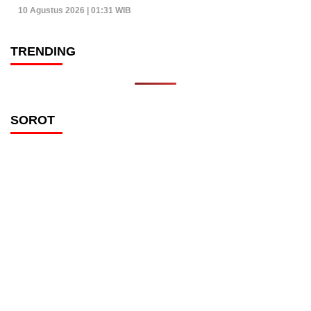
10 Agustus 2026 | 01:31 WIB
TRENDING
SOROT