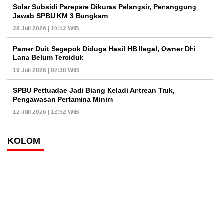
Solar Subsidi Parepare Dikuras Pelangsir, Penanggung
Jawab SPBU KM 3 Bungkam
28 Juli 2026 | 10:12 WIB
Pamer Duit Segepok Diduga Hasil HB Ilegal, Owner Dhi
Lana Belum Terciduk
19 Juli 2026 | 02:38 WIB
SPBU Pettuadae Jadi Biang Keladi Antrean Truk,
Pengawasan Pertamina Minim
12 Juli 2026 | 12:52 WIB
KOLOM