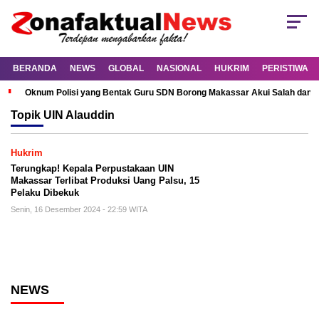
BERANDA
NEWS
GLOBAL
NASIONAL
HUKRIM
PERISTIWA
Oknum Polisi yang Bentak Guru SDN Borong Makassar Akui Salah dan M
Topik
UIN Alauddin
Hukrim
Terungkap! Kepala Perpustakaan UIN
Makassar Terlibat Produksi Uang Palsu, 15
Pelaku Dibekuk
Senin, 16 Desember 2024 - 22:59 WITA
NEWS