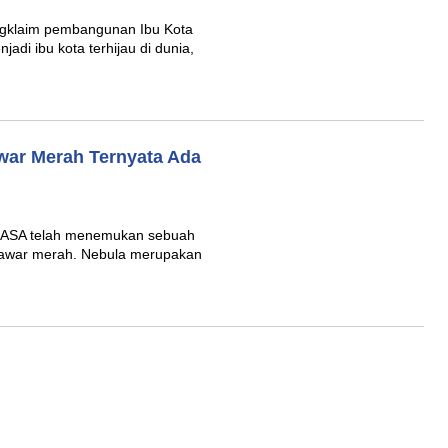
ngklaim pembangunan Ibu Kota
adi ibu kota terhijau di dunia,
ar Merah Ternyata Ada
NASA telah menemukan sebuah
 mawar merah. Nebula merupakan