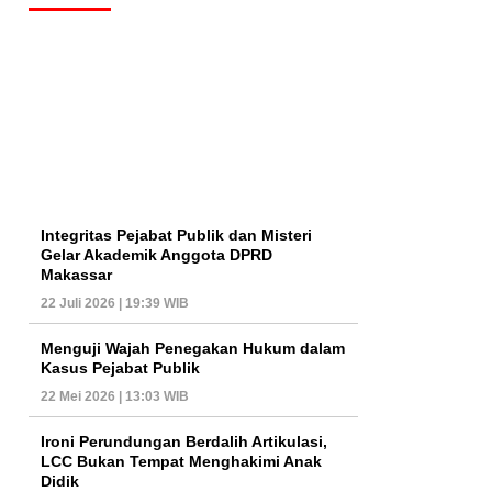
Integritas Pejabat Publik dan Misteri
Gelar Akademik Anggota DPRD
Makassar
22 Juli 2026 | 19:39 WIB
Menguji Wajah Penegakan Hukum dalam
Kasus Pejabat Publik
22 Mei 2026 | 13:03 WIB
Ironi Perundungan Berdalih Artikulasi,
LCC Bukan Tempat Menghakimi Anak
Didik