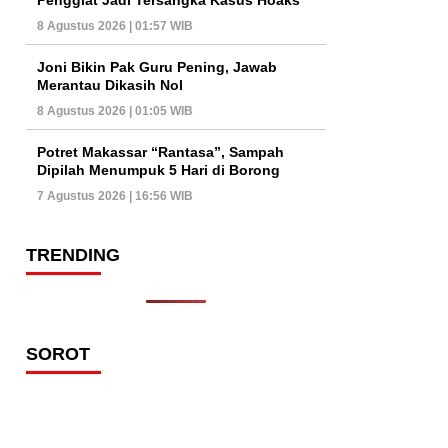
8 Agustus 2026 | 01:57 WIB
Joni Bikin Pak Guru Pening, Jawab
Merantau Dikasih Nol
8 Agustus 2026 | 01:05 WIB
Potret Makassar “Rantasa”, Sampah
Dipilah Menumpuk 5 Hari di Borong
7 Agustus 2026 | 16:56 WIB
TRENDING
SOROT