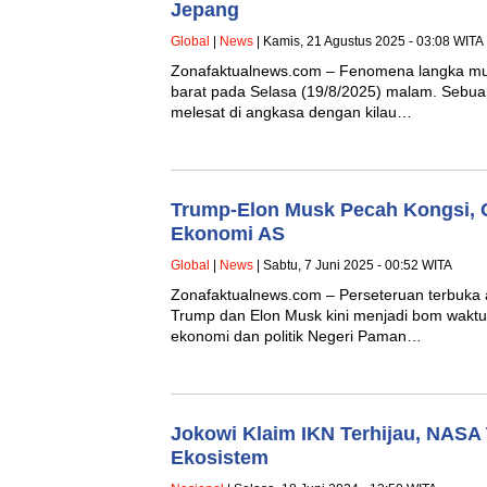
Jepang
Global
|
News
| Kamis, 21 Agustus 2025 - 03:08 WITA
Zonafaktualnews.com – Fenomena langka munc
barat pada Selasa (19/8/2025) malam. Sebuah
melesat di angkasa dengan kilau…
Trump-Elon Musk Pecah Kongsi, G
Ekonomi AS
Global
|
News
| Sabtu, 7 Juni 2025 - 00:52 WITA
Zonafaktualnews.com – Perseteruan terbuka 
Trump dan Elon Musk kini menjadi bom wakt
ekonomi dan politik Negeri Paman…
Jokowi Klaim IKN Terhijau, NASA
Ekosistem