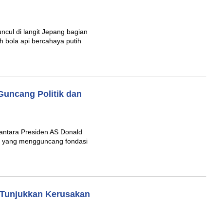
ul di langit Jepang bagian
 bola api bercahaya putih
uncang Politik dan
antara Presiden AS Donald
u yang mengguncang fondasi
 Tunjukkan Kerusakan