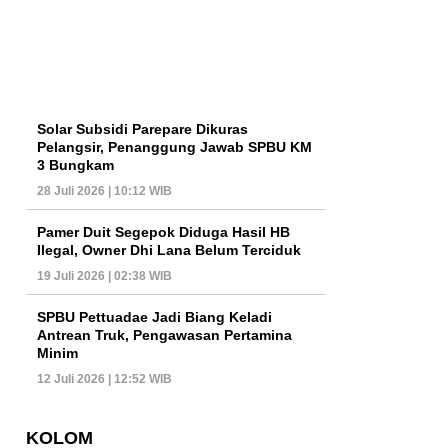
Solar Subsidi Parepare Dikuras
Pelangsir, Penanggung Jawab SPBU KM
3 Bungkam
28 Juli 2026 | 10:12 WIB
Pamer Duit Segepok Diduga Hasil HB
Ilegal, Owner Dhi Lana Belum Terciduk
19 Juli 2026 | 02:38 WIB
SPBU Pettuadae Jadi Biang Keladi
Antrean Truk, Pengawasan Pertamina
Minim
12 Juli 2026 | 12:52 WIB
KOLOM