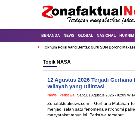
BERANDA
NEWS
GLOBAL
NASIONAL
HUKRIM
Oknum Polisi yang Bentak Guru SDN Borong Makassa
Topik
NASA
12 Agustus 2026 Terjadi Gerhana M
Wilayah yang Dilintasi
News
|
Peristiwa
| Sabtu, 1 Agustus 2026 - 02:09 WIT
Zonafaktualnews.com – Gerhana Matahari Tot
menjadi salah satu fenomena astronomi palin
masyarakat tahun ini. Peristiwa tersebut…