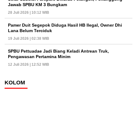
Jawab SPBU KM 3 Bungkam
28 Juli 2026 | 10:12 WIB
Pamer Duit Segepok Diduga Hasil HB Ilegal, Owner Dhi
Lana Belum Terciduk
19 Juli 2026 | 02:38 WIB
SPBU Pettuadae Jadi Biang Keladi Antrean Truk,
Pengawasan Pertamina Minim
12 Juli 2026 | 12:52 WIB
KOLOM