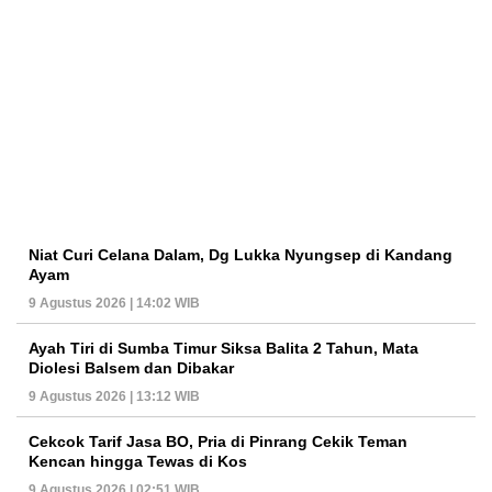
Niat Curi Celana Dalam, Dg Lukka Nyungsep di Kandang
Ayam
9 Agustus 2026 | 14:02 WIB
Ayah Tiri di Sumba Timur Siksa Balita 2 Tahun, Mata
Diolesi Balsem dan Dibakar
9 Agustus 2026 | 13:12 WIB
Cekcok Tarif Jasa BO, Pria di Pinrang Cekik Teman
Kencan hingga Tewas di Kos
9 Agustus 2026 | 02:51 WIB