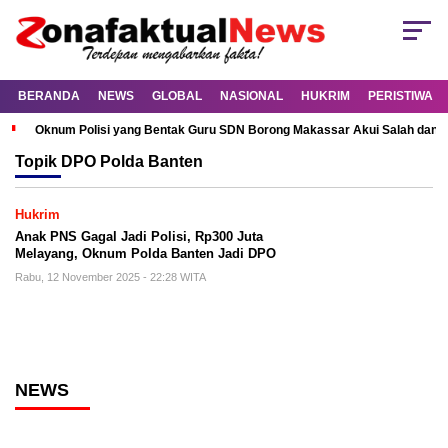
BERANDA
NEWS
GLOBAL
NASIONAL
HUKRIM
PERISTIWA
Oknum Polisi yang Bentak Guru SDN Borong Makassar Akui Salah dan M
Topik
DPO Polda Banten
Hukrim
Anak PNS Gagal Jadi Polisi, Rp300 Juta
Melayang, Oknum Polda Banten Jadi DPO
Rabu, 12 November 2025 - 22:28 WITA
NEWS