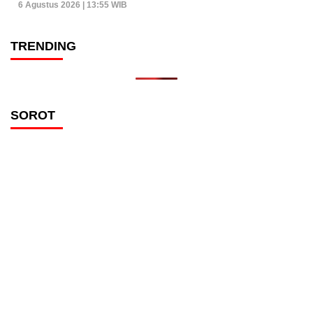
6 Agustus 2026 | 13:55 WIB
TRENDING
SOROT