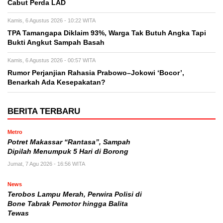
Cabut Perda LAD
Kamis, 6 Agustus 2026 - 10:22 WITA
TPA Tamangapa Diklaim 93%, Warga Tak Butuh Angka Tapi
Bukti Angkut Sampah Basah
Kamis, 6 Agustus 2026 - 00:57 WITA
Rumor Perjanjian Rahasia Prabowo–Jokowi ‘Bocor’,
Benarkah Ada Kesepakatan?
BERITA TERBARU
Metro
Potret Makassar “Rantasa”, Sampah
Dipilah Menumpuk 5 Hari di Borong
Jumat, 7 Agu 2026 - 16:56 WITA
News
Terobos Lampu Merah, Perwira Polisi di
Bone Tabrak Pemotor hingga Balita
Tewas