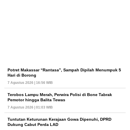
Potret Makassar “Rantasa”, Sampah Dipilah Menumpuk 5
Hari di Borong
7 Agustus 2026 | 16:56 WIB
Terobos Lampu Merah, Perwira Polisi di Bone Tabrak
Pemotor hingga Balita Tewas
7 Agustus 2026 | 01:03 WIB
Tuntutan Keturunan Kerajaan Gowa Dipenuhi, DPRD
Dukung Cabut Perda LAD