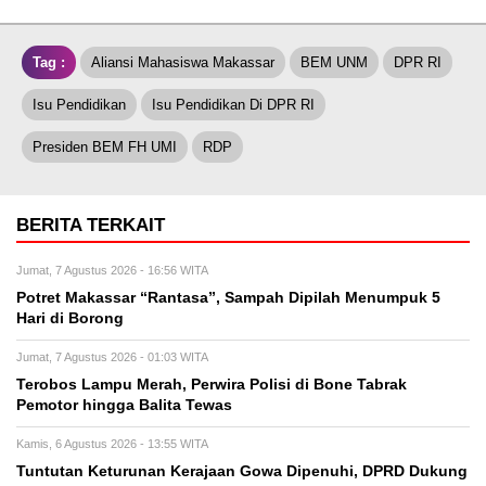
Tag :
Aliansi Mahasiswa Makassar
BEM UNM
DPR RI
Isu Pendidikan
Isu Pendidikan Di DPR RI
Presiden BEM FH UMI
RDP
BERITA TERKAIT
Jumat, 7 Agustus 2026 - 16:56 WITA
Potret Makassar “Rantasa”, Sampah Dipilah Menumpuk 5
Hari di Borong
Jumat, 7 Agustus 2026 - 01:03 WITA
Terobos Lampu Merah, Perwira Polisi di Bone Tabrak
Pemotor hingga Balita Tewas
Kamis, 6 Agustus 2026 - 13:55 WITA
Tuntutan Keturunan Kerajaan Gowa Dipenuhi, DPRD Dukung