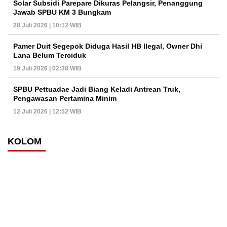
Solar Subsidi Parepare Dikuras Pelangsir, Penanggung
Jawab SPBU KM 3 Bungkam
28 Juli 2026 | 10:12 WIB
Pamer Duit Segepok Diduga Hasil HB Ilegal, Owner Dhi
Lana Belum Terciduk
19 Juli 2026 | 02:38 WIB
SPBU Pettuadae Jadi Biang Keladi Antrean Truk,
Pengawasan Pertamina Minim
12 Juli 2026 | 12:52 WIB
KOLOM