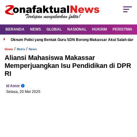
BERANDA
NEWS
GLOBAL
NASIONAL
HUKRIM
PERISTIWA
Oknum Polisi yang Bentak Guru SDN Borong Makassar Akui Salah dan M
/
/
Home
Metro
News
Aliansi Mahasiswa Makassar
Memperjuangkan Isu Pendidikan di DPR
RI
Id Amor
Selasa, 20 Mei 2025