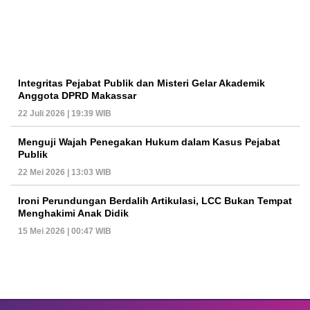
Integritas Pejabat Publik dan Misteri Gelar Akademik
Anggota DPRD Makassar
22 Juli 2026 | 19:39 WIB
Menguji Wajah Penegakan Hukum dalam Kasus Pejabat
Publik
22 Mei 2026 | 13:03 WIB
Ironi Perundungan Berdalih Artikulasi, LCC Bukan Tempat
Menghakimi Anak Didik
15 Mei 2026 | 00:47 WIB