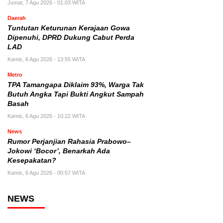
Jumat, 7 Agu 2026 - 01:03 WITA
Daerah
Tuntutan Keturunan Kerajaan Gowa
Dipenuhi, DPRD Dukung Cabut Perda
LAD
Kamis, 6 Agu 2026 - 13:55 WITA
Metro
TPA Tamangapa Diklaim 93%, Warga Tak
Butuh Angka Tapi Bukti Angkut Sampah
Basah
Kamis, 6 Agu 2026 - 10:22 WITA
News
Rumor Perjanjian Rahasia Prabowo–
Jokowi ‘Bocor’, Benarkah Ada
Kesepakatan?
Kamis, 6 Agu 2026 - 00:57 WITA
NEWS