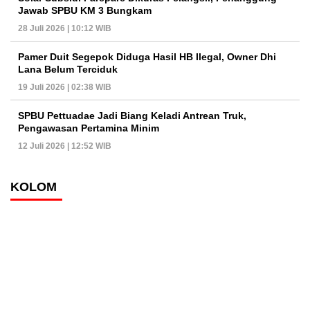
Jawab SPBU KM 3 Bungkam
28 Juli 2026 | 10:12 WIB
Pamer Duit Segepok Diduga Hasil HB Ilegal, Owner Dhi
Lana Belum Terciduk
19 Juli 2026 | 02:38 WIB
SPBU Pettuadae Jadi Biang Keladi Antrean Truk,
Pengawasan Pertamina Minim
12 Juli 2026 | 12:52 WIB
KOLOM