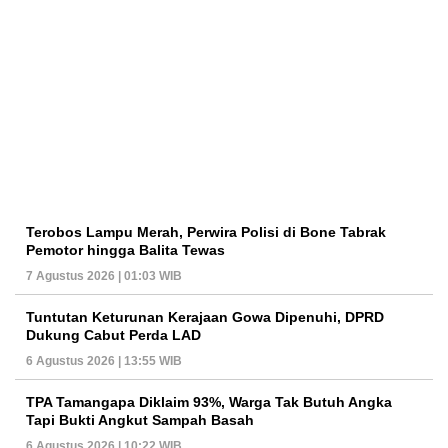
Terobos Lampu Merah, Perwira Polisi di Bone Tabrak
Pemotor hingga Balita Tewas
7 Agustus 2026 | 01:03 WIB
Tuntutan Keturunan Kerajaan Gowa Dipenuhi, DPRD
Dukung Cabut Perda LAD
6 Agustus 2026 | 13:55 WIB
TPA Tamangapa Diklaim 93%, Warga Tak Butuh Angka
Tapi Bukti Angkut Sampah Basah
6 Agustus 2026 | 10:22 WIB