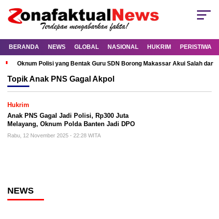
BERANDA
NEWS
GLOBAL
NASIONAL
HUKRIM
PERISTIWA
Oknum Polisi yang Bentak Guru SDN Borong Makassar Akui Salah dan M
Topik
Anak PNS Gagal Akpol
Hukrim
Anak PNS Gagal Jadi Polisi, Rp300 Juta
Melayang, Oknum Polda Banten Jadi DPO
Rabu, 12 November 2025 - 22:28 WITA
NEWS