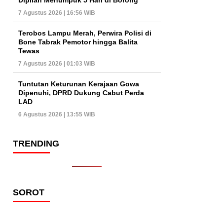
7 Agustus 2026 | 16:56 WIB
Terobos Lampu Merah, Perwira Polisi di
Bone Tabrak Pemotor hingga Balita
Tewas
7 Agustus 2026 | 01:03 WIB
Tuntutan Keturunan Kerajaan Gowa
Dipenuhi, DPRD Dukung Cabut Perda
LAD
6 Agustus 2026 | 13:55 WIB
TRENDING
SOROT