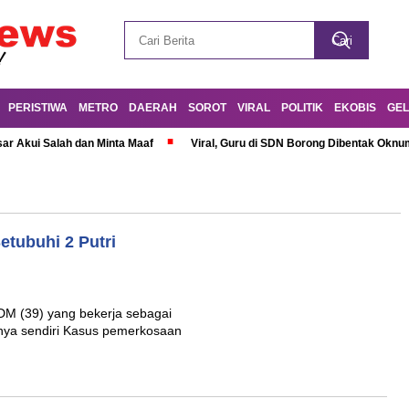
PERISTIWA
METRO
DAERAH
SOROT
VIRAL
POLITIK
EKOBIS
GEL
r Akui Salah dan Minta Maaf
Viral, Guru di SDN Borong Dibentak Oknum
etubuhi 2 Putri
DM (39) yang bekerja sebagai
nya sendiri Kasus pemerkosaan