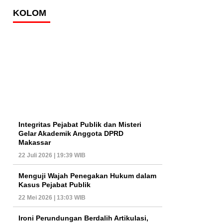
KOLOM
Integritas Pejabat Publik dan Misteri
Gelar Akademik Anggota DPRD
Makassar
22 Juli 2026 | 19:39 WIB
Menguji Wajah Penegakan Hukum dalam
Kasus Pejabat Publik
22 Mei 2026 | 13:03 WIB
Ironi Perundungan Berdalih Artikulasi,