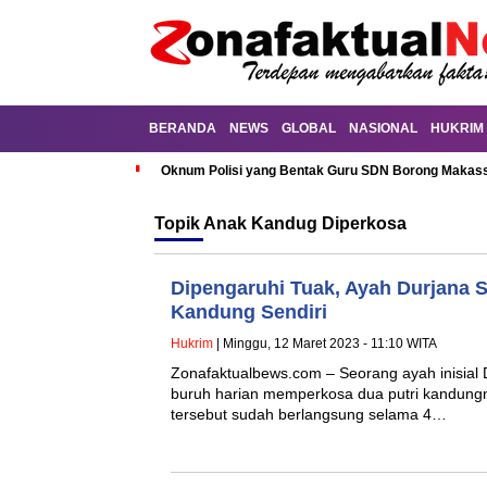
BERANDA
NEWS
GLOBAL
NASIONAL
HUKRIM
Oknum Polisi yang Bentak Guru SDN Borong Makassa
Topik
Anak Kandug Diperkosa
Dipengaruhi Tuak, Ayah Durjana S
Kandung Sendiri
Hukrim
| Minggu, 12 Maret 2023 - 11:10 WITA
Zonafaktualbews.com – Seorang ayah inisial 
buruh harian memperkosa dua putri kandung
tersebut sudah berlangsung selama 4…