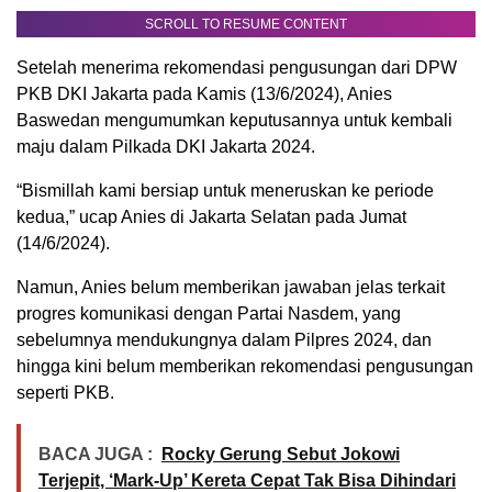
SCROLL TO RESUME CONTENT
Setelah menerima rekomendasi pengusungan dari DPW
PKB DKI Jakarta pada Kamis (13/6/2024), Anies
Baswedan mengumumkan keputusannya untuk kembali
maju dalam Pilkada DKI Jakarta 2024.
“Bismillah kami bersiap untuk meneruskan ke periode
kedua,” ucap Anies di Jakarta Selatan pada Jumat
(14/6/2024).
Namun, Anies belum memberikan jawaban jelas terkait
progres komunikasi dengan Partai Nasdem, yang
sebelumnya mendukungnya dalam Pilpres 2024, dan
hingga kini belum memberikan rekomendasi pengusungan
seperti PKB.
BACA JUGA :
Rocky Gerung Sebut Jokowi
Terjepit, ‘Mark-Up’ Kereta Cepat Tak Bisa Dihindari