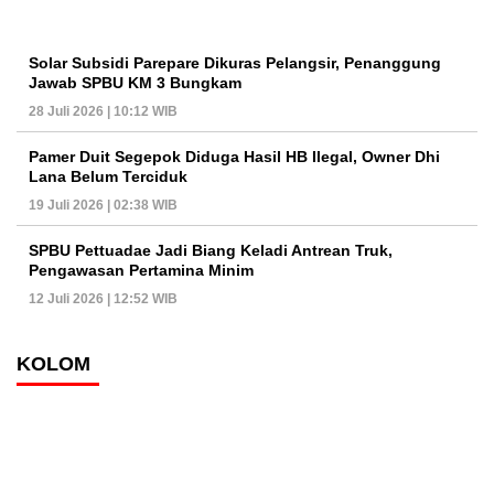
Solar Subsidi Parepare Dikuras Pelangsir, Penanggung
Jawab SPBU KM 3 Bungkam
28 Juli 2026 | 10:12 WIB
Pamer Duit Segepok Diduga Hasil HB Ilegal, Owner Dhi
Lana Belum Terciduk
19 Juli 2026 | 02:38 WIB
SPBU Pettuadae Jadi Biang Keladi Antrean Truk,
Pengawasan Pertamina Minim
12 Juli 2026 | 12:52 WIB
KOLOM