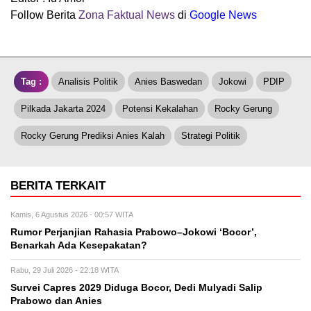
Follow Berita
Z
ona Faktual News
di
Google News
Tag :
Analisis Politik
Anies Baswedan
Jokowi
PDIP
Pilkada Jakarta 2024
Potensi Kekalahan
Rocky Gerung
Rocky Gerung Prediksi Anies Kalah
Strategi Politik
BERITA TERKAIT
Kamis, 6 Agustus 2026 - 00:57 WITA
Rumor Perjanjian Rahasia Prabowo–Jokowi ‘Bocor’,
Benarkah Ada Kesepakatan?
Rabu, 29 Juli 2026 - 22:18 WITA
Survei Capres 2029 Diduga Bocor, Dedi Mulyadi Salip
Prabowo dan Anies