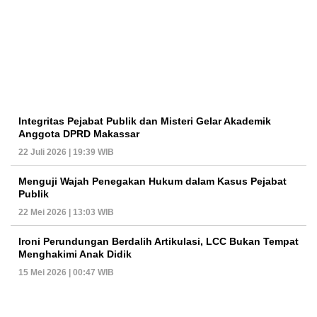
Integritas Pejabat Publik dan Misteri Gelar Akademik
Anggota DPRD Makassar
22 Juli 2026 | 19:39 WIB
Menguji Wajah Penegakan Hukum dalam Kasus Pejabat
Publik
22 Mei 2026 | 13:03 WIB
Ironi Perundungan Berdalih Artikulasi, LCC Bukan Tempat
Menghakimi Anak Didik
15 Mei 2026 | 00:47 WIB