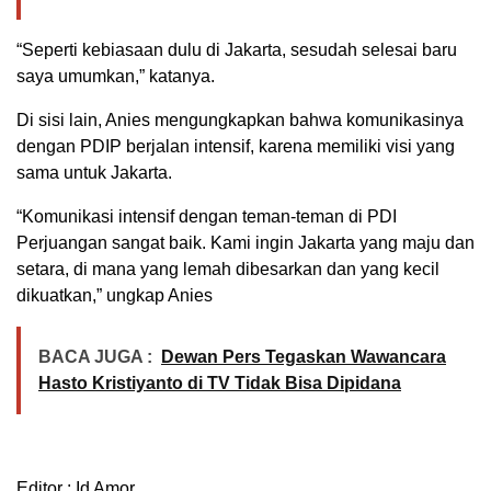
“Seperti kebiasaan dulu di Jakarta, sesudah selesai baru
saya umumkan,” katanya.
Di sisi lain, Anies mengungkapkan bahwa komunikasinya
dengan PDIP berjalan intensif, karena memiliki visi yang
sama untuk Jakarta.
“Komunikasi intensif dengan teman-teman di PDI
Perjuangan sangat baik. Kami ingin Jakarta yang maju dan
setara, di mana yang lemah dibesarkan dan yang kecil
dikuatkan,” ungkap Anies
BACA JUGA :
Dewan Pers Tegaskan Wawancara
Hasto Kristiyanto di TV Tidak Bisa Dipidana
Editor : Id Amor