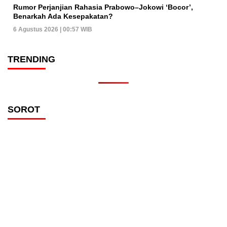
Rumor Perjanjian Rahasia Prabowo–Jokowi ‘Bocor’,
Benarkah Ada Kesepakatan?
6 Agustus 2026 | 00:57 WIB
TRENDING
SOROT