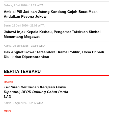
Selasa, 7 Juli 2026 - 12:21 WITA
Ambisi PSI Jadikan Jateng Kandang Gajah Berat Meski
Andalkan Pesona Jokowi
Senin, 29 Juni 2026 - 21:02 WITA
Jokowi Injak Kepala Kerbau, Pengamat Tafsirkan Simbol
Menantang Megawati
Kamis, 25 Juni 2026 - 19:34 WITA
Hak Angket Gowa ‘Tersandera Drama Politik’, Dosa Pribadi
Diulik dan Dipertontonkan
BERITA TERBARU
Daerah
Tuntutan Keturunan Kerajaan Gowa
Dipenuhi, DPRD Dukung Cabut Perda
LAD
Kamis, 6 Agu 2026 - 13:55 WITA
Metro