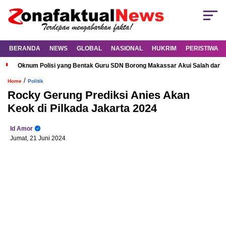
BERANDA
NEWS
GLOBAL
NASIONAL
HUKRIM
PERISTIWA
Oknum Polisi yang Bentak Guru SDN Borong Makassar Akui Salah dan M
/
Home
Politik
Rocky Gerung Prediksi Anies Akan
Keok di Pilkada Jakarta 2024
Id Amor
Jumat, 21 Juni 2024