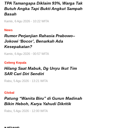
TPA Tamangapa Diklaim 93%, Warga Tak
Butuh Angka Tapi Bukti Angkut Sampah
Basah
Kamis, 6 Agu 2026 - 10:22 WITA
News
Rumor Perjanjian Rahasia Prabowo–
Jokowi ‘Bocor’, Benarkah Ada
Kesepakatan?
Kamis, 6 Agu 2026 - 00:57 WITA
Geleng Kepala
Hilang Saat Mabuk, Dg Unyu Ikut Tim
SAR Cari Diri Sendiri
Rabu, 5 Agu 2026 - 13:21 WITA
Global
Patung “Wanita Biru” di Gurun Madinah
Bikin Heboh, Karya Yahudi Dikritik
Rabu, 5 Agu 2026 - 12:00 WITA