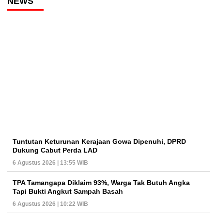
NEWS
Tuntutan Keturunan Kerajaan Gowa Dipenuhi, DPRD
Dukung Cabut Perda LAD
6 Agustus 2026 | 13:55 WIB
TPA Tamangapa Diklaim 93%, Warga Tak Butuh Angka
Tapi Bukti Angkut Sampah Basah
6 Agustus 2026 | 10:22 WIB