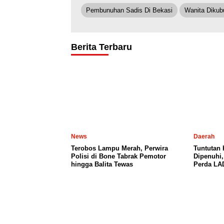
Pembunuhan Sadis Di Bekasi
Wanita Dikub
Berita Terbaru
News
Daerah
Terobos Lampu Merah, Perwira
Tuntutan
Polisi di Bone Tabrak Pemotor
Dipenuhi
hingga Balita Tewas
Perda LA