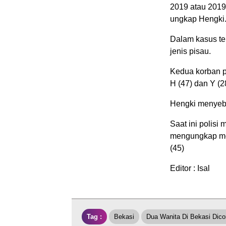
2019 atau 2019
ungkap Hengki
Dalam kasus ter
jenis pisau.
Kedua korban p
H (47) dan Y (2
Hengki menyebu
Saat ini polisi
mengungkap mot
(45)
Editor : Isal
Tag :
Bekasi
Dua Wanita Di Bekasi Dico