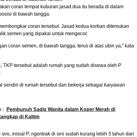
kan coran tempat kuburan jasad dua itu berada di dalam
osisi di bawah tangga.
l membongkar coran tersebut. Jasad kedua korban ditemukan
alik semen yang dipakai untuk mengecor.
gan coran semen, di bawah tangga, terus di atas ubin ya,” kata
, TKP tersebut adalah rumah yang sudah disewa oleh P
.
al sendiri di rumah tersebut dan bekerja sebagai karyawan
 :
Pembunuh Sadis Wanita dalam Koper Merah di
angkap di Kaltim
 sini, inisial P, ngontrak di sini sudah kurang lebih 3 tahun dari