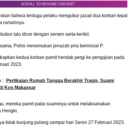
SCROLL TO RESUME CONTENT
skan bahwa terduga pelaku mengubur jazad dua korban tepat
a rumahnya.
kubur lalu dicor dengan semen serta kerikil.
sama, Polisi menemukan jenazah pria berinisial P.
kapkan kedua korban pamit hendak pergi ke pengajian pada
ruari 2023.
 :
Pertikaian Rumah Tangga Berakhir Tragis, Suami
 di Kos Makassar
ggu, mereka pamit pada suaminya untuk melaksanakan
a Hengki.
 tidak kunjung pulang sampai hari Senin 27 Februari 2023.