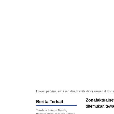
Lokasi penemuan jasad dua wanita dicor semen di kontr
Zonafaktualn
Berita Terkait
ditemukan tewa
Terobos Lampu Merah,