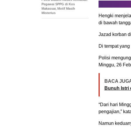
Pegawai SPPG di Kos
Makassar, Motif Masih
Misterius
Hengki menjela
di bawah tangg
Jazad korban di
Di tempat yang 
Polisi mengung
Minggu, 26 Feb
BACA JUGA
Bunuh Istri
“Dari hari Min
pengajian,” kat
Namun keduanya