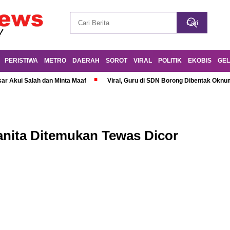
PERISTIWA
METRO
DAERAH
SOROT
VIRAL
POLITIK
EKOBIS
GEL
r Akui Salah dan Minta Maaf
Viral, Guru di SDN Borong Dibentak Oknum
nita Ditemukan Tewas Dicor