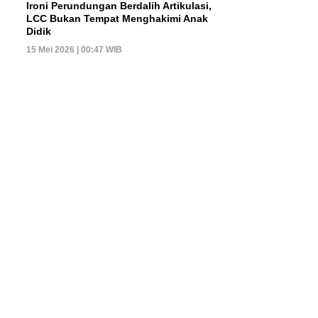
Ironi Perundungan Berdalih Artikulasi,
LCC Bukan Tempat Menghakimi Anak
Didik
15 Mei 2026 | 00:47 WIB