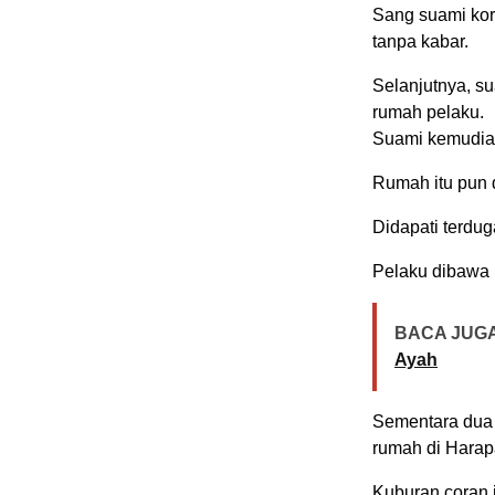
Sang suami korb
tanpa kabar.
Selanjutnya, s
rumah pelaku.
Suami kemudian
Rumah itu pun 
Didapati terdug
Pelaku dibawa 
BACA JUGA
Ayah
Sementara dua 
rumah di Harap
Kuburan coran 