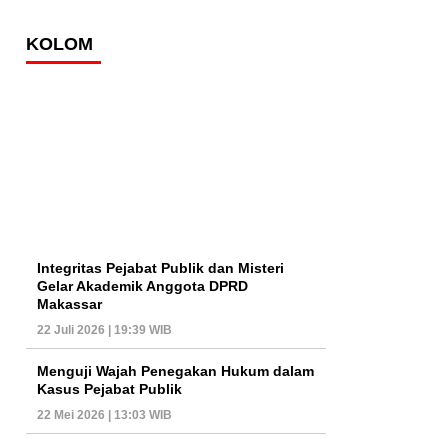
KOLOM
Integritas Pejabat Publik dan Misteri
Gelar Akademik Anggota DPRD
Makassar
22 Juli 2026 | 19:39 WIB
Menguji Wajah Penegakan Hukum dalam
Kasus Pejabat Publik
22 Mei 2026 | 13:03 WIB