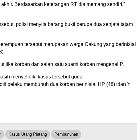
 akhir. Berdasarkan keterangan RT dia memang sendiri,”
.
sebut, polisi menyita barang bukti berupa dua senjata tajam
erempuan tersebut merupakan warga Cakung yang berinisial
8).
t jika korban dan salah satu suami korban mengenal P.
 masih menyelidiki kasus tersebut guna
if pelaku membunuh dua korban berinisial HP (48) tdan Y
r
Kasus Utang Piutang
Pembunuhan