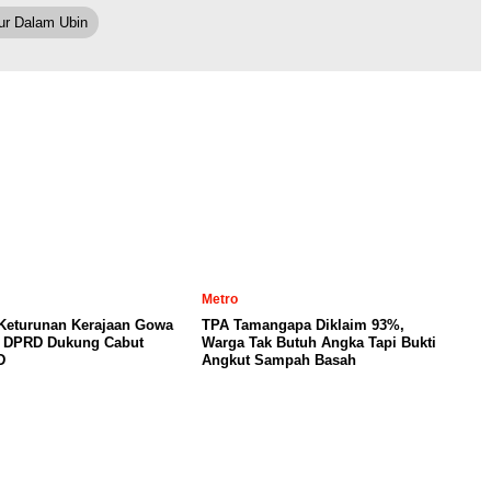
ur Dalam Ubin
Metro
 Keturunan Kerajaan Gowa
TPA Tamangapa Diklaim 93%,
, DPRD Dukung Cabut
Warga Tak Butuh Angka Tapi Bukti
D
Angkut Sampah Basah