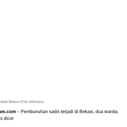
akan Bekasi (Foto Istimewa)
ews.com
– Pembunuhan sadis terjadi di Bekasi, dua wanita
s dicor