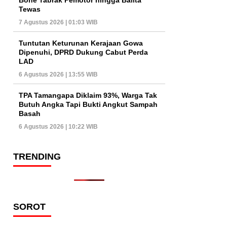
Tewas
7 Agustus 2026 | 01:03 WIB
Tuntutan Keturunan Kerajaan Gowa
Dipenuhi, DPRD Dukung Cabut Perda
LAD
6 Agustus 2026 | 13:55 WIB
TPA Tamangapa Diklaim 93%, Warga Tak
Butuh Angka Tapi Bukti Angkut Sampah
Basah
6 Agustus 2026 | 10:22 WIB
TRENDING
SOROT