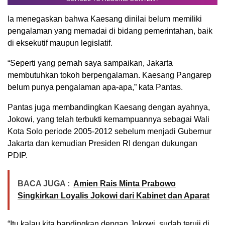
Ia menegaskan bahwa Kaesang dinilai belum memiliki
pengalaman yang memadai di bidang pemerintahan, baik
di eksekutif maupun legislatif.
“Seperti yang pernah saya sampaikan, Jakarta
membutuhkan tokoh berpengalaman. Kaesang Pangarep
belum punya pengalaman apa-apa,” kata Pantas.
Pantas juga membandingkan Kaesang dengan ayahnya,
Jokowi, yang telah terbukti kemampuannya sebagai Wali
Kota Solo periode 2005-2012 sebelum menjadi Gubernur
Jakarta dan kemudian Presiden RI dengan dukungan
PDIP.
BACA JUGA :
Amien Rais Minta Prabowo
Singkirkan Loyalis Jokowi dari Kabinet dan Aparat
“Itu kalau kita bandingkan dengan Jokowi, sudah teruji di