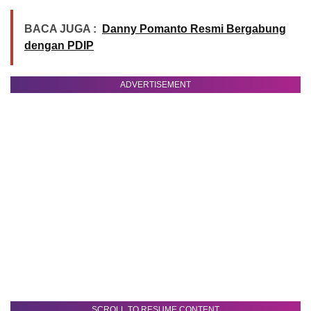
BACA JUGA :
Danny Pomanto Resmi Bergabung
dengan PDIP
ADVERTISEMENT
SCROLL TO RESUME CONTENT