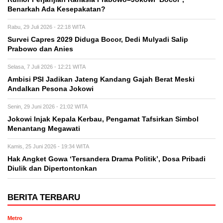
Benarkah Ada Kesepakatan?
Rabu, 29 Juli 2026 - 22:18 WITA
Survei Capres 2029 Diduga Bocor, Dedi Mulyadi Salip
Prabowo dan Anies
Selasa, 7 Juli 2026 - 12:21 WITA
Ambisi PSI Jadikan Jateng Kandang Gajah Berat Meski
Andalkan Pesona Jokowi
Senin, 29 Juni 2026 - 21:02 WITA
Jokowi Injak Kepala Kerbau, Pengamat Tafsirkan Simbol
Menantang Megawati
Kamis, 25 Juni 2026 - 19:34 WITA
Hak Angket Gowa ‘Tersandera Drama Politik’, Dosa Pribadi
Diulik dan Dipertontonkan
BERITA TERBARU
Metro