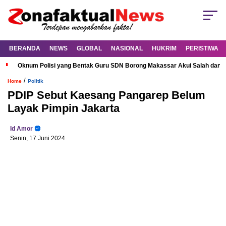
BERANDA
NEWS
GLOBAL
NASIONAL
HUKRIM
PERISTIWA
Oknum Polisi yang Bentak Guru SDN Borong Makassar Akui Salah dan M
/
Home
Politik
PDIP Sebut Kaesang Pangarep Belum
Layak Pimpin Jakarta
Id Amor
Senin, 17 Juni 2024