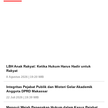
LBH Anak Rakyat: Ketika Hukum Harus Hadir untuk
Rakyat
8 Agustus 2026 | 19:20 WIB
Integritas Pejabat Publik dan Misteri Gelar Akademik
Anggota DPRD Makassar
22 Juli 2026 | 19:39 WIB
Menguji Wajah Penegakan Hukum dalam Kasus Pejabat