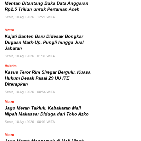
Mentan Ditantang Buka Data Anggaran
Rp2,5 Triliun untuk Pertanian Aceh
Senin, 10 Agu 2026 - 12:21 WITA
Metro
Kajati Banten Baru Didesak Bongkar
Dugaan Mark-Up, Pungli hingga Jual
Jabatan
Senin, 10 Agu 2026 - 01:31 WITA
Hukrim
Kasus Teror Rini Siregar Bergulir, Kuasa
Hukum Desak Pasal 29 UU ITE
Diterapkan
Senin, 10 Agu 2026 - 00:54 WITA
Metro
Jago Merah Takluk, Kebakaran Mall
Nipah Makassar Diduga dari Toko Azko
Senin, 10 Agu 2026 - 00:01 WITA
Metro