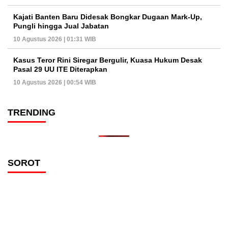
Kajati Banten Baru Didesak Bongkar Dugaan Mark-Up,
Pungli hingga Jual Jabatan
10 Agustus 2026 | 01:31 WIB
Kasus Teror Rini Siregar Bergulir, Kuasa Hukum Desak
Pasal 29 UU ITE Diterapkan
10 Agustus 2026 | 00:54 WIB
TRENDING
SOROT