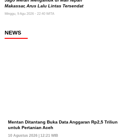
Jago Merah Mengamuk di Mall Nipah
Makassar, Arus Lalu Lintas Tersendat
Minggu, 9 Agu 2026 - 22:40 WITA
NEWS
Mentan Ditantang Buka Data Anggaran Rp2,5 Triliun
untuk Pertanian Aceh
10 Agustus 2026 | 12:21 WIB