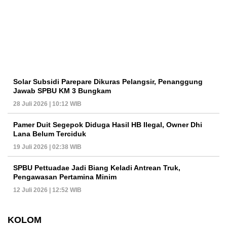
Solar Subsidi Parepare Dikuras Pelangsir, Penanggung
Jawab SPBU KM 3 Bungkam
28 Juli 2026 | 10:12 WIB
Pamer Duit Segepok Diduga Hasil HB Ilegal, Owner Dhi
Lana Belum Terciduk
19 Juli 2026 | 02:38 WIB
SPBU Pettuadae Jadi Biang Keladi Antrean Truk,
Pengawasan Pertamina Minim
12 Juli 2026 | 12:52 WIB
KOLOM