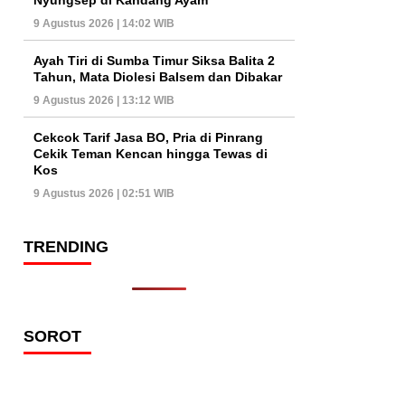
9 Agustus 2026 | 14:02 WIB
Ayah Tiri di Sumba Timur Siksa Balita 2
Tahun, Mata Diolesi Balsem dan Dibakar
9 Agustus 2026 | 13:12 WIB
Cekcok Tarif Jasa BO, Pria di Pinrang
Cekik Teman Kencan hingga Tewas di
Kos
9 Agustus 2026 | 02:51 WIB
TRENDING
SOROT