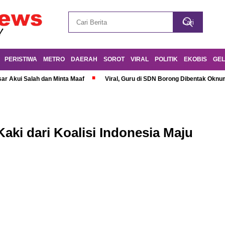
PERISTIWA
METRO
DAERAH
SOROT
VIRAL
POLITIK
EKOBIS
GEL
r Akui Salah dan Minta Maaf
Viral, Guru di SDN Borong Dibentak Oknum
ki dari Koalisi Indonesia Maju