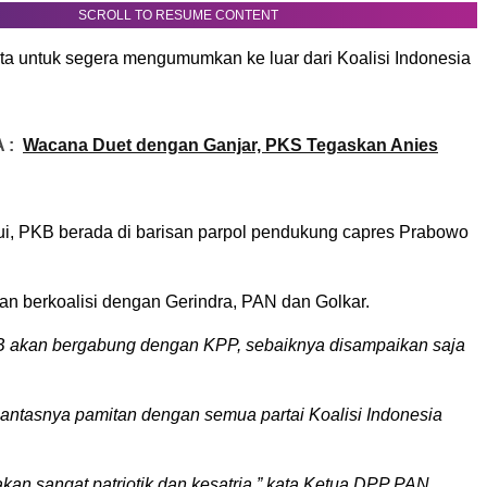
SCROLL TO RESUME CONTENT
ta untuk segera mengumumkan ke luar dari Koalisi Indonesia
 :
Wacana Duet dengan Ganjar, PKS Tegaskan Anies
hui, PKB berada di barisan parpol pendukung capres Prabowo
 berkoalisi dengan Gerindra, PAN dan Golkar.
B akan bergabung dengan KPP, sebaiknya disampaikan saja
ntasnya pamitan dengan semua partai Koalisi Indonesia
 akan sangat patriotik dan kesatria,” kata Ketua DPP PAN