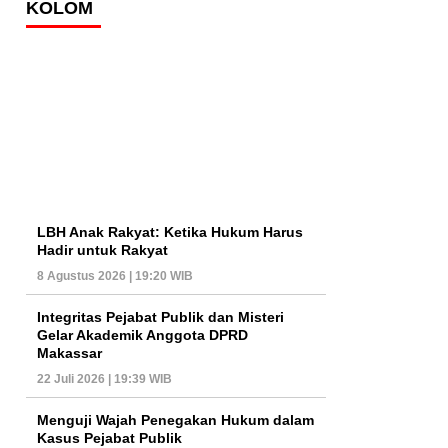
KOLOM
LBH Anak Rakyat: Ketika Hukum Harus
Hadir untuk Rakyat
8 Agustus 2026 | 19:20 WIB
Integritas Pejabat Publik dan Misteri
Gelar Akademik Anggota DPRD
Makassar
22 Juli 2026 | 19:39 WIB
Menguji Wajah Penegakan Hukum dalam
Kasus Pejabat Publik