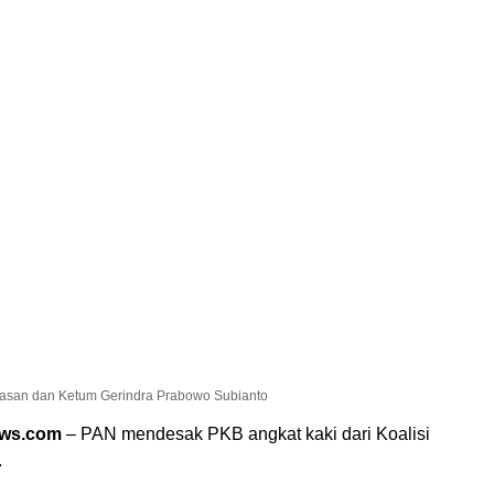
 Hasan dan Ketum Gerindra Prabowo Subianto
ews.com
– PAN mendesak PKB angkat kaki dari Koalisi
.