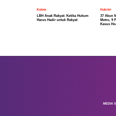
Kolom
Hukrim
LBH Anak Rakyat: Ketika Hukum
37 Akun 
Harus Hadir untuk Rakyat
Metro, 9 
Kasus Ho
MEDIA S