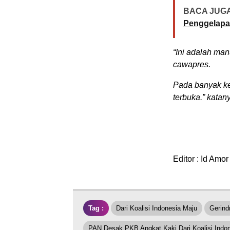
BACA JUGA
Penggelap
“Ini adalah ma
cawapres.
Pada banyak ke
terbuka.” katan
Editor : Id Amor
Tag :
Dari Koalisi Indonesia Maju
Gerind
PAN Desak PKB Angkat Kaki Dari Koalisi Indo