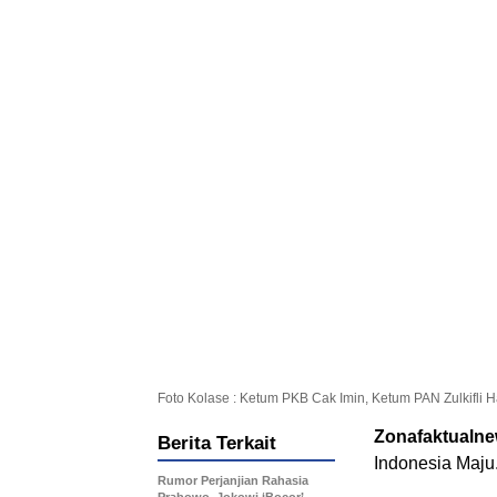
Foto Kolase : Ketum PKB Cak Imin, Ketum PAN Zulkifli
Zonafaktualn
Berita Terkait
Indonesia Maju
Rumor Perjanjian Rahasia