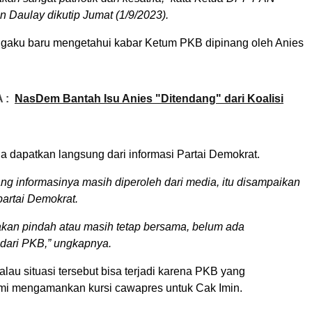
 Daulay dikutip Jumat (1/9/2023).
gaku baru mengetahui kabar Ketum PKB dipinang oleh Anies
 :
NasDem Bantah Isu Anies "Ditendang" dari Koalisi
ia dapatkan langsung dari informasi Partai Demokrat.
ng informasinya masih diperoleh dari media, itu disampaikan
partai Demokrat.
kan pindah atau masih tetap bersama, belum ada
dari PKB,” ungkapnya.
alau situasi tersebut bisa terjadi karena PKB yang
i mengamankan kursi cawapres untuk Cak Imin.