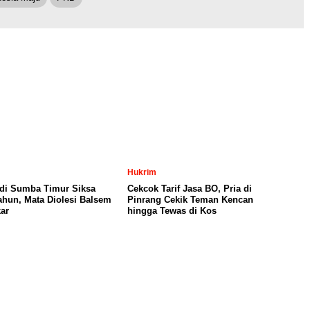
Hukrim
 di Sumba Timur Siksa
Cekcok Tarif Jasa BO, Pria di
Tahun, Mata Diolesi Balsem
Pinrang Cekik Teman Kencan
ar
hingga Tewas di Kos