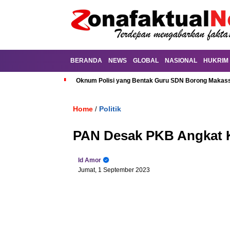
BERANDA
NEWS
GLOBAL
NASIONAL
HUKRIM
Oknum Polisi yang Bentak Guru SDN Borong Makassa
Home
Politik
/
PAN Desak PKB Angkat Ka
Id Amor
Jumat, 1 September 2023