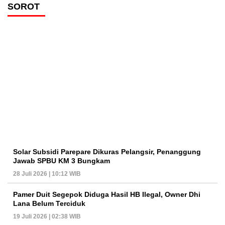
SOROT
Solar Subsidi Parepare Dikuras Pelangsir, Penanggung
Jawab SPBU KM 3 Bungkam
28 Juli 2026 | 10:12 WIB
Pamer Duit Segepok Diduga Hasil HB Ilegal, Owner Dhi
Lana Belum Terciduk
19 Juli 2026 | 02:38 WIB