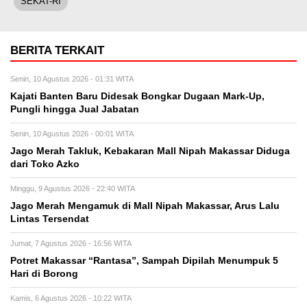
SEKAT-RI
BERITA TERKAIT
Senin, 10 Agustus 2026 - 01:31 WITA
Kajati Banten Baru Didesak Bongkar Dugaan Mark-Up,
Pungli hingga Jual Jabatan
Senin, 10 Agustus 2026 - 00:01 WITA
Jago Merah Takluk, Kebakaran Mall Nipah Makassar Diduga
dari Toko Azko
Minggu, 9 Agustus 2026 - 22:40 WITA
Jago Merah Mengamuk di Mall Nipah Makassar, Arus Lalu
Lintas Tersendat
Jumat, 7 Agustus 2026 - 16:56 WITA
Potret Makassar “Rantasa”, Sampah Dipilah Menumpuk 5
Hari di Borong
Kamis, 6 Agustus 2026 - 10:22 WITA