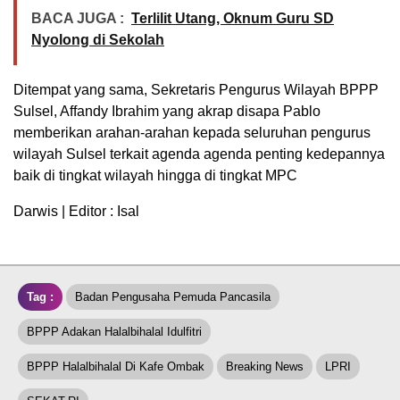
BACA JUGA :
Terlilit Utang, Oknum Guru SD
Nyolong di Sekolah
Ditempat yang sama, Sekretaris Pengurus Wilayah BPPP
Sulsel, Affandy Ibrahim yang akrap disapa Pablo
memberikan arahan-arahan kepada seluruhan pengurus
wilayah Sulsel terkait agenda agenda penting kedepannya
baik di tingkat wilayah hingga di tingkat MPC
Darwis | Editor : Isal
Tag :
Badan Pengusaha Pemuda Pancasila
BPPP Adakan Halalbihalal Idulfitri
BPPP Halalbihalal Di Kafe Ombak
Breaking News
LPRI