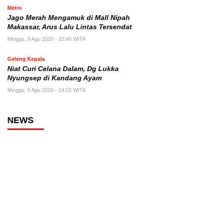
Metro
Jago Merah Mengamuk di Mall Nipah
Makassar, Arus Lalu Lintas Tersendat
Minggu, 9 Agu 2026 - 22:40 WITA
Geleng Kepala
Niat Curi Celana Dalam, Dg Lukka
Nyungsep di Kandang Ayam
Minggu, 9 Agu 2026 - 14:02 WITA
NEWS