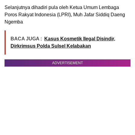
Selanjutnya dihadiri pula oleh Ketua Umum Lembaga
Poros Rakyat Indonesia (LPRI), Muh Jafar Siddiq Daeng
Ngemba
BACA JUGA :
Kasus Kosmetik Ilegal Disindir,
Dirkrimsus Polda Sulsel Kelabakan
ADVERTISEMENT