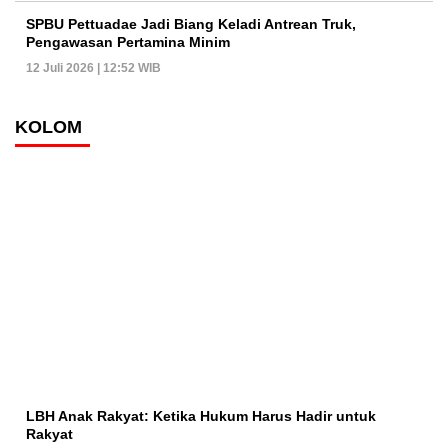
SPBU Pettuadae Jadi Biang Keladi Antrean Truk,
Pengawasan Pertamina Minim
12 Juli 2026 | 12:52 WIB
KOLOM
LBH Anak Rakyat: Ketika Hukum Harus Hadir untuk
Rakyat