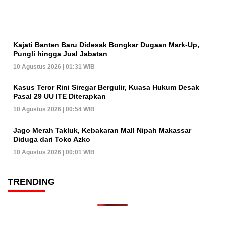
Kajati Banten Baru Didesak Bongkar Dugaan Mark-Up,
Pungli hingga Jual Jabatan
10 Agustus 2026 | 01:31 WIB
Kasus Teror Rini Siregar Bergulir, Kuasa Hukum Desak
Pasal 29 UU ITE Diterapkan
10 Agustus 2026 | 00:54 WIB
Jago Merah Takluk, Kebakaran Mall Nipah Makassar
Diduga dari Toko Azko
10 Agustus 2026 | 00:01 WIB
TRENDING