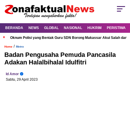
BERANDA
NEWS
GLOBAL
NASIONAL
HUKRIM
PERISTIWA
Oknum Polisi yang Bentak Guru SDN Borong Makassar Akui Salah dan M
/
Home
Metro
Badan Pengusaha Pemuda Pancasila
Adakan Halalbihalal Idulfitri
Id Amor
Sabtu, 29 April 2023