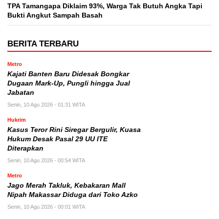
TPA Tamangapa Diklaim 93%, Warga Tak Butuh Angka Tapi
Bukti Angkut Sampah Basah
BERITA TERBARU
Metro
Kajati Banten Baru Didesak Bongkar
Dugaan Mark-Up, Pungli hingga Jual
Jabatan
Senin, 10 Agu 2026 - 01:31 WITA
Hukrim
Kasus Teror Rini Siregar Bergulir, Kuasa
Hukum Desak Pasal 29 UU ITE
Diterapkan
Senin, 10 Agu 2026 - 00:54 WITA
Metro
Jago Merah Takluk, Kebakaran Mall
Nipah Makassar Diduga dari Toko Azko
Senin, 10 Agu 2026 - 00:01 WITA