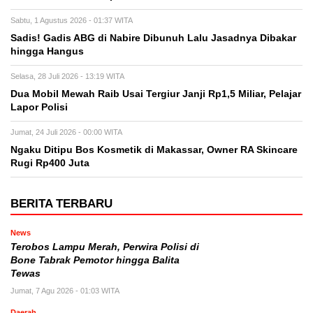
Sabtu, 1 Agustus 2026 - 01:37 WITA
Sadis! Gadis ABG di Nabire Dibunuh Lalu Jasadnya Dibakar
hingga Hangus
Selasa, 28 Juli 2026 - 13:19 WITA
Dua Mobil Mewah Raib Usai Tergiur Janji Rp1,5 Miliar, Pelajar
Lapor Polisi
Jumat, 24 Juli 2026 - 00:00 WITA
Ngaku Ditipu Bos Kosmetik di Makassar, Owner RA Skincare
Rugi Rp400 Juta
BERITA TERBARU
News
Terobos Lampu Merah, Perwira Polisi di
Bone Tabrak Pemotor hingga Balita
Tewas
Jumat, 7 Agu 2026 - 01:03 WITA
Daerah