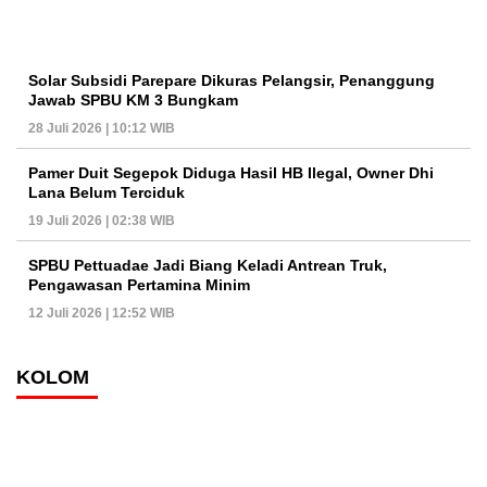
Solar Subsidi Parepare Dikuras Pelangsir, Penanggung
Jawab SPBU KM 3 Bungkam
28 Juli 2026 | 10:12 WIB
Pamer Duit Segepok Diduga Hasil HB Ilegal, Owner Dhi
Lana Belum Terciduk
19 Juli 2026 | 02:38 WIB
SPBU Pettuadae Jadi Biang Keladi Antrean Truk,
Pengawasan Pertamina Minim
12 Juli 2026 | 12:52 WIB
KOLOM