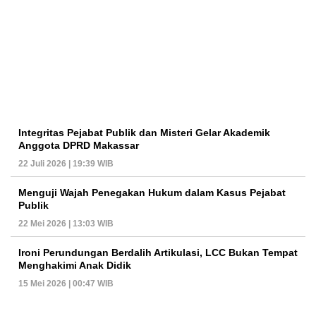
Integritas Pejabat Publik dan Misteri Gelar Akademik
Anggota DPRD Makassar
22 Juli 2026 | 19:39 WIB
Menguji Wajah Penegakan Hukum dalam Kasus Pejabat
Publik
22 Mei 2026 | 13:03 WIB
Ironi Perundungan Berdalih Artikulasi, LCC Bukan Tempat
Menghakimi Anak Didik
15 Mei 2026 | 00:47 WIB