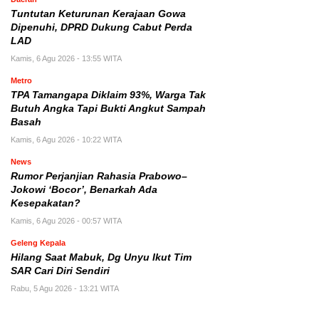
Tuntutan Keturunan Kerajaan Gowa
Dipenuhi, DPRD Dukung Cabut Perda
LAD
Kamis, 6 Agu 2026 - 13:55 WITA
Metro
TPA Tamangapa Diklaim 93%, Warga Tak
Butuh Angka Tapi Bukti Angkut Sampah
Basah
Kamis, 6 Agu 2026 - 10:22 WITA
News
Rumor Perjanjian Rahasia Prabowo–
Jokowi ‘Bocor’, Benarkah Ada
Kesepakatan?
Kamis, 6 Agu 2026 - 00:57 WITA
Geleng Kepala
Hilang Saat Mabuk, Dg Unyu Ikut Tim
SAR Cari Diri Sendiri
Rabu, 5 Agu 2026 - 13:21 WITA