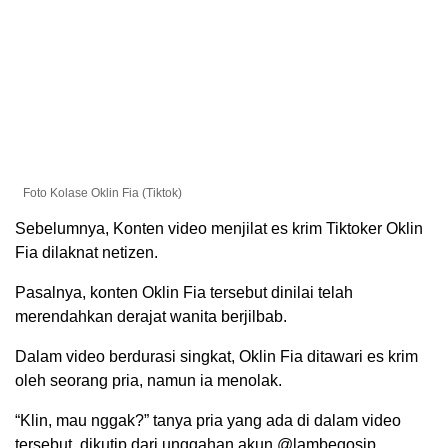
Foto Kolase Oklin Fia (Tiktok)
Sebelumnya, Konten video menjilat es krim Tiktoker Oklin
Fia dilaknat netizen.
Pasalnya, konten Oklin Fia tersebut dinilai telah
merendahkan derajat wanita berjilbab.
Dalam video berdurasi singkat, Oklin Fia ditawari es krim
oleh seorang pria, namun ia menolak.
“Klin, mau nggak?” tanya pria yang ada di dalam video
tersebut, dikutip dari unggahan akun @lambegosip,