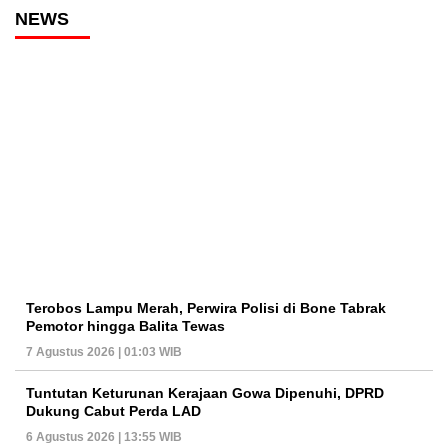
NEWS
Terobos Lampu Merah, Perwira Polisi di Bone Tabrak
Pemotor hingga Balita Tewas
7 Agustus 2026 | 01:03 WIB
Tuntutan Keturunan Kerajaan Gowa Dipenuhi, DPRD
Dukung Cabut Perda LAD
6 Agustus 2026 | 13:55 WIB