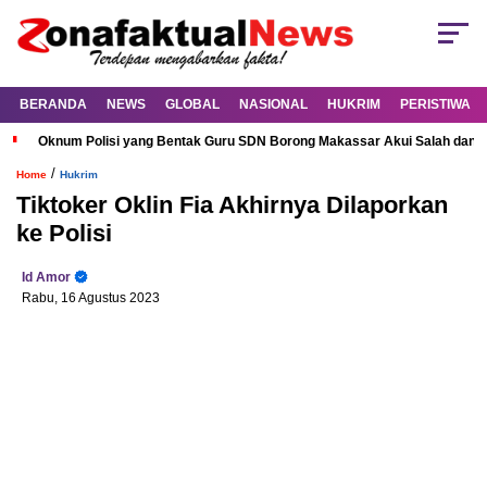
BERANDA
NEWS
GLOBAL
NASIONAL
HUKRIM
PERISTIWA
Oknum Polisi yang Bentak Guru SDN Borong Makassar Akui Salah dan M
/
Home
Hukrim
Tiktoker Oklin Fia Akhirnya Dilaporkan
ke Polisi
Id Amor
Rabu, 16 Agustus 2023