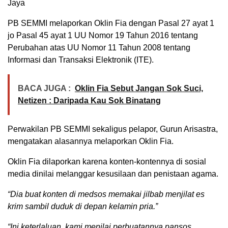
Jaya
PB SEMMI melaporkan Oklin Fia dengan Pasal 27 ayat 1
jo Pasal 45 ayat 1 UU Nomor 19 Tahun 2016 tentang
Perubahan atas UU Nomor 11 Tahun 2008 tentang
Informasi dan Transaksi Elektronik (ITE).
BACA JUGA :
Oklin Fia Sebut Jangan Sok Suci,
Netizen : Daripada Kau Sok Binatang
Perwakilan PB SEMMI sekaligus pelapor, Gurun Arisastra,
mengatakan alasannya melaporkan Oklin Fia.
Oklin Fia dilaporkan karena konten-kontennya di sosial
media dinilai melanggar kesusilaan dan penistaan agama.
“Dia buat konten di medsos memakai jilbab menjilat es
krim sambil duduk di depan kelamin pria.”
“Ini keterlaluan, kami menilai perbuatannya pansos