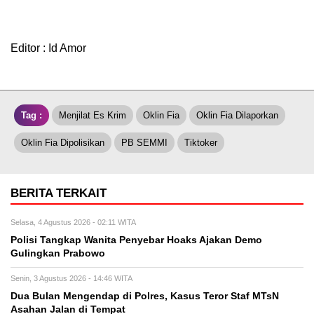
Editor : Id Amor
Tag :
Menjilat Es Krim
Oklin Fia
Oklin Fia Dilaporkan
Oklin Fia Dipolisikan
PB SEMMI
Tiktoker
BERITA TERKAIT
Selasa, 4 Agustus 2026 - 02:11 WITA
Polisi Tangkap Wanita Penyebar Hoaks Ajakan Demo
Gulingkan Prabowo
Senin, 3 Agustus 2026 - 14:46 WITA
Dua Bulan Mengendap di Polres, Kasus Teror Staf MTsN
Asahan Jalan di Tempat