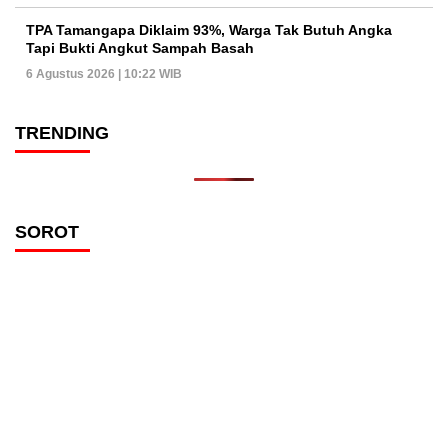
TPA Tamangapa Diklaim 93%, Warga Tak Butuh Angka
Tapi Bukti Angkut Sampah Basah
6 Agustus 2026 | 10:22 WIB
TRENDING
SOROT