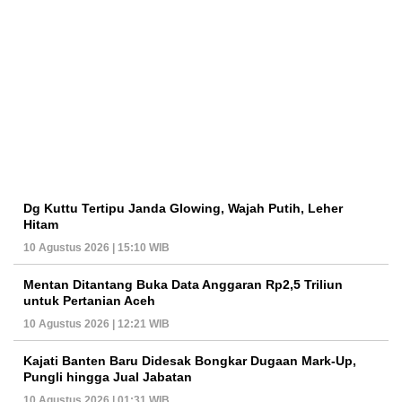
Dg Kuttu Tertipu Janda Glowing, Wajah Putih, Leher
Hitam
10 Agustus 2026 | 15:10 WIB
Mentan Ditantang Buka Data Anggaran Rp2,5 Triliun
untuk Pertanian Aceh
10 Agustus 2026 | 12:21 WIB
Kajati Banten Baru Didesak Bongkar Dugaan Mark-Up,
Pungli hingga Jual Jabatan
10 Agustus 2026 | 01:31 WIB