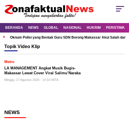
BERANDA
NEWS
GLOBAL
NASIONAL
HUKRIM
PERISTIWA
Oknum Polisi yang Bentak Guru SDN Borong Makassar Akui Salah dan M
Topik
Video Klip
Metro
LA MANAGEMENT Angkat Musik Bugis-
Makassar Lewat Cover Viral Salimu’Naraka
Minggu, 17 Agustus 2025 - 14:10 WITA
NEWS