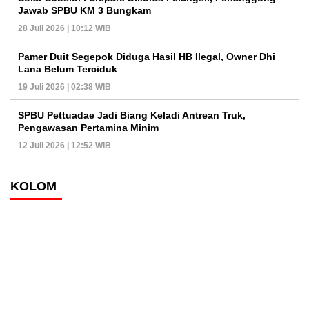
Jawab SPBU KM 3 Bungkam
28 Juli 2026 | 10:12 WIB
Pamer Duit Segepok Diduga Hasil HB Ilegal, Owner Dhi
Lana Belum Terciduk
19 Juli 2026 | 02:38 WIB
SPBU Pettuadae Jadi Biang Keladi Antrean Truk,
Pengawasan Pertamina Minim
12 Juli 2026 | 12:52 WIB
KOLOM