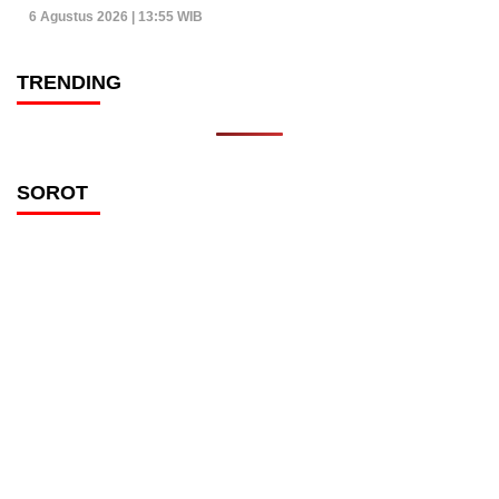
6 Agustus 2026 | 13:55 WIB
TRENDING
SOROT