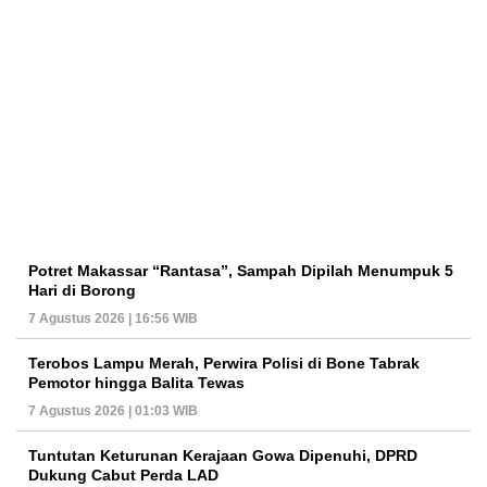
Potret Makassar “Rantasa”, Sampah Dipilah Menumpuk 5
Hari di Borong
7 Agustus 2026 | 16:56 WIB
Terobos Lampu Merah, Perwira Polisi di Bone Tabrak
Pemotor hingga Balita Tewas
7 Agustus 2026 | 01:03 WIB
Tuntutan Keturunan Kerajaan Gowa Dipenuhi, DPRD
Dukung Cabut Perda LAD