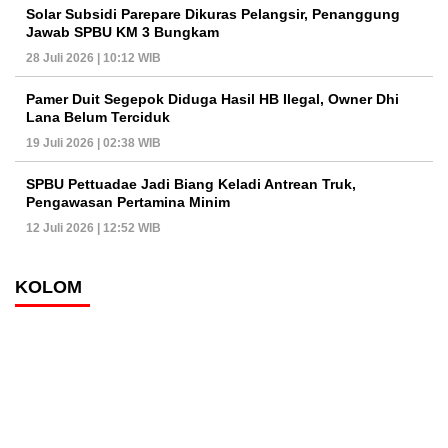
Solar Subsidi Parepare Dikuras Pelangsir, Penanggung
Jawab SPBU KM 3 Bungkam
28 Juli 2026 | 10:12 WIB
Pamer Duit Segepok Diduga Hasil HB Ilegal, Owner Dhi
Lana Belum Terciduk
19 Juli 2026 | 02:38 WIB
SPBU Pettuadae Jadi Biang Keladi Antrean Truk,
Pengawasan Pertamina Minim
12 Juli 2026 | 12:52 WIB
KOLOM