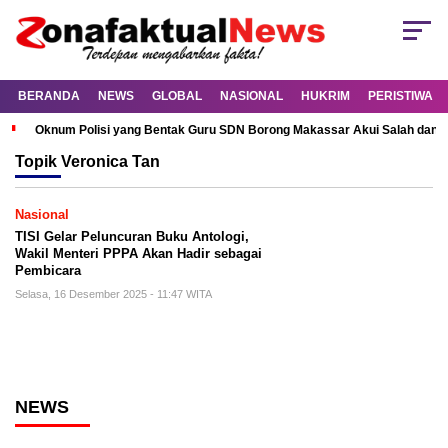
BERANDA
NEWS
GLOBAL
NASIONAL
HUKRIM
PERISTIWA
Oknum Polisi yang Bentak Guru SDN Borong Makassar Akui Salah dan M
Topik
Veronica Tan
Nasional
TISI Gelar Peluncuran Buku Antologi,
Wakil Menteri PPPA Akan Hadir sebagai
Pembicara
Selasa, 16 Desember 2025 - 11:47 WITA
NEWS