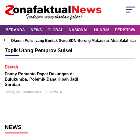
BERANDA
NEWS
GLOBAL
NASIONAL
HUKRIM
PERISTIWA
Oknum Polisi yang Bentak Guru SDN Borong Makassar Akui Salah dan M
Topik
Utang Pemprov Sulsel
Daerah
Danny Pomanto Dapat Dukungan di
Bulukumba, Polemik Dana Hibah Jadi
Sorotan
Kamis, 24 Oktober 2024 - 22:50 WITA
NEWS