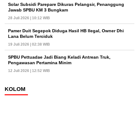
Solar Subsidi Parepare Dikuras Pelangsir, Penanggung
Jawab SPBU KM 3 Bungkam
28 Juli 2026 | 10:12 WIB
Pamer Duit Segepok Diduga Hasil HB Ilegal, Owner Dhi
Lana Belum Terciduk
19 Juli 2026 | 02:38 WIB
SPBU Pettuadae Jadi Biang Keladi Antrean Truk,
Pengawasan Pertamina Minim
12 Juli 2026 | 12:52 WIB
KOLOM