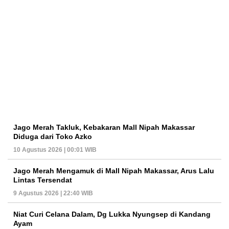
Jago Merah Takluk, Kebakaran Mall Nipah Makassar
Diduga dari Toko Azko
10 Agustus 2026 | 00:01 WIB
Jago Merah Mengamuk di Mall Nipah Makassar, Arus Lalu
Lintas Tersendat
9 Agustus 2026 | 22:40 WIB
Niat Curi Celana Dalam, Dg Lukka Nyungsep di Kandang
Ayam