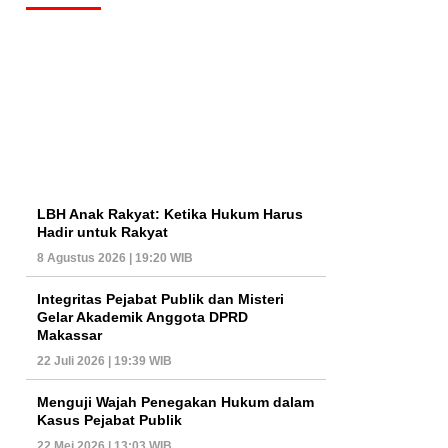
LBH Anak Rakyat: Ketika Hukum Harus
Hadir untuk Rakyat
8 Agustus 2026 | 19:20 WIB
Integritas Pejabat Publik dan Misteri
Gelar Akademik Anggota DPRD
Makassar
22 Juli 2026 | 19:39 WIB
Menguji Wajah Penegakan Hukum dalam
Kasus Pejabat Publik
22 Mei 2026 | 13:03 WIB