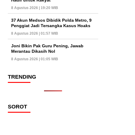
8 Agustus 2026 | 19:20 WIB
37 Akun Medsos Dibidik Polda Metro, 9
Penggiat Jadi Tersangka Kasus Hoaks
8 Agustus 2026 | 01:57 WIB
Joni Bikin Pak Guru Pening, Jawab
Merantau Dikasih Nol
8 Agustus 2026 | 01:05 WIB
TRENDING
SOROT