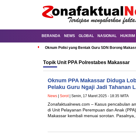
BERANDA
NEWS
GLOBAL
NASIONAL
HUKRIM
Oknum Polisi yang Bentak Guru SDN Borong Makassa
Topik
Unit PPA Polrestabes Makassar
Oknum PPA Makassar Diduga Lob
Pelaku Guru Ngaji Jadi Tahanan 
News
|
Sorot
| Senin, 17 Maret 2025 - 18:35 WITA
Zonafaktualnews.com – Kasus pencabulan an
di Unit Pelayanan Perempuan dan Anak (PPA)
Makassar kembali menuai sorotan. Pasalnya