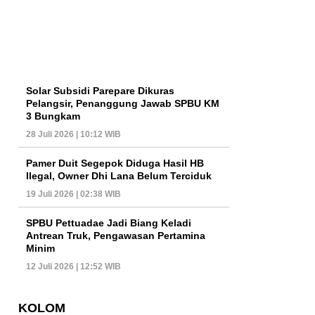
Solar Subsidi Parepare Dikuras
Pelangsir, Penanggung Jawab SPBU KM
3 Bungkam
28 Juli 2026 | 10:12 WIB
Pamer Duit Segepok Diduga Hasil HB
Ilegal, Owner Dhi Lana Belum Terciduk
19 Juli 2026 | 02:38 WIB
SPBU Pettuadae Jadi Biang Keladi
Antrean Truk, Pengawasan Pertamina
Minim
12 Juli 2026 | 12:52 WIB
KOLOM