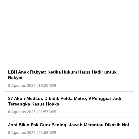
LBH Anak Rakyat: Ketika Hukum Harus Hadir untuk
Rakyat
8 Agustus 2026 | 19:20 WIB
37 Akun Medsos Dibidik Polda Metro, 9 Penggiat Jadi
Tersangka Kasus Hoaks
8 Agustus 2026 | 01:57 WIB
Joni Bikin Pak Guru Pening, Jawab Merantau Dikasih Nol
8 Agustus 2026 | 01:05 WIB