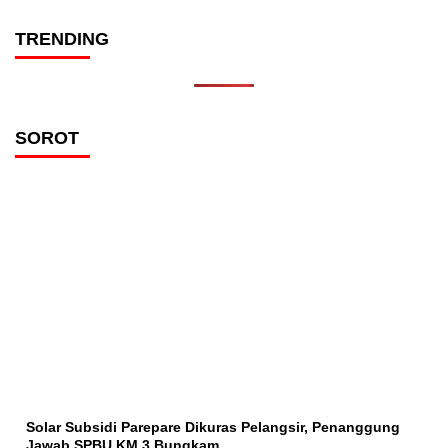
TRENDING
SOROT
Solar Subsidi Parepare Dikuras Pelangsir, Penanggung
Jawab SPBU KM 3 Bungkam