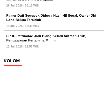
28 Juli 2026 | 10:12 WIB
Pamer Duit Segepok Diduga Hasil HB Ilegal, Owner Dhi
Lana Belum Terciduk
19 Juli 2026 | 02:38 WIB
SPBU Pettuadae Jadi Biang Keladi Antrean Truk,
Pengawasan Pertamina Minim
12 Juli 2026 | 12:52 WIB
KOLOM