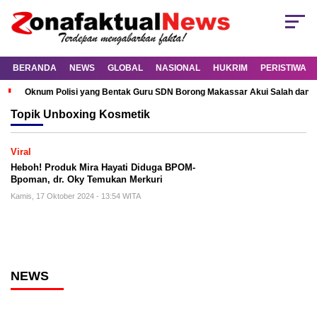
BERANDA
NEWS
GLOBAL
NASIONAL
HUKRIM
PERISTIWA
Oknum Polisi yang Bentak Guru SDN Borong Makassar Akui Salah dan M
Topik
Unboxing Kosmetik
Viral
Heboh! Produk Mira Hayati Diduga BPOM-
Bpoman, dr. Oky Temukan Merkuri
Kamis, 17 Oktober 2024 - 13:54 WITA
NEWS