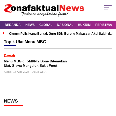
BERANDA
NEWS
GLOBAL
NASIONAL
HUKRIM
PERISTIWA
Oknum Polisi yang Bentak Guru SDN Borong Makassar Akui Salah dan M
Topik
Ulat Menu MBG
Daerah
Menu MBG di SMKN 2 Bone Ditemukan
Ulat, Siswa Mengeluh Sakit Perut
Kamis, 16 April 2026 - 09:28 WITA
NEWS