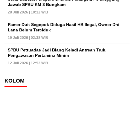
Jawab SPBU KM 3 Bungkam
28 Juli 2026 | 10:12 WIB
Pamer Duit Segepok Diduga Hasil HB Ilegal, Owner Dhi
Lana Belum Terciduk
19 Juli 2026 | 02:38 WIB
SPBU Pettuadae Jadi Biang Keladi Antrean Truk,
Pengawasan Pertamina Minim
12 Juli 2026 | 12:52 WIB
KOLOM