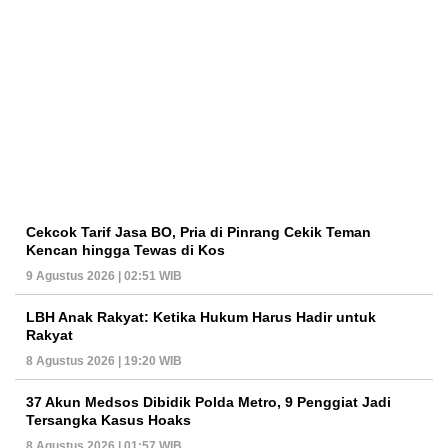
Cekcok Tarif Jasa BO, Pria di Pinrang Cekik Teman
Kencan hingga Tewas di Kos
9 Agustus 2026 | 02:51 WIB
LBH Anak Rakyat: Ketika Hukum Harus Hadir untuk
Rakyat
8 Agustus 2026 | 19:20 WIB
37 Akun Medsos Dibidik Polda Metro, 9 Penggiat Jadi
Tersangka Kasus Hoaks
8 Agustus 2026 | 01:57 WIB