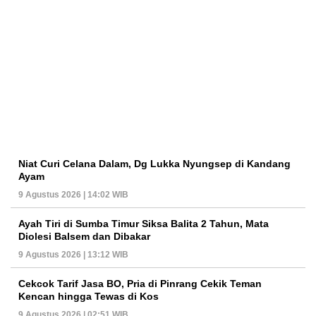
Niat Curi Celana Dalam, Dg Lukka Nyungsep di Kandang
Ayam
9 Agustus 2026 | 14:02 WIB
Ayah Tiri di Sumba Timur Siksa Balita 2 Tahun, Mata
Diolesi Balsem dan Dibakar
9 Agustus 2026 | 13:12 WIB
Cekcok Tarif Jasa BO, Pria di Pinrang Cekik Teman
Kencan hingga Tewas di Kos
9 Agustus 2026 | 02:51 WIB