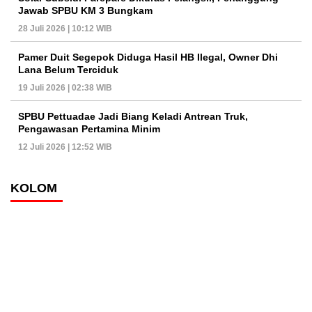
Jawab SPBU KM 3 Bungkam
28 Juli 2026 | 10:12 WIB
Pamer Duit Segepok Diduga Hasil HB Ilegal, Owner Dhi
Lana Belum Terciduk
19 Juli 2026 | 02:38 WIB
SPBU Pettuadae Jadi Biang Keladi Antrean Truk,
Pengawasan Pertamina Minim
12 Juli 2026 | 12:52 WIB
KOLOM