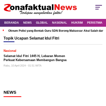
BERANDA
NEWS
GLOBAL
NASIONAL
HUKRIM
PERISTIWA
Oknum Polisi yang Bentak Guru SDN Borong Makassar Akui Salah dan M
Topik
Ucapan Selamat Idul Fitri
Nasional
Selamat Idul Fitri 1445 H, Lebaran Momen
Perkuat Kebersamaan Membangun Bangsa
Rabu, 10 April 2024 - 01:51 WITA
NEWS