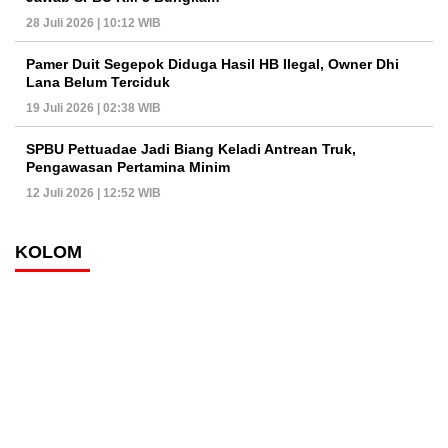
28 Juli 2026 | 10:12 WIB
Pamer Duit Segepok Diduga Hasil HB Ilegal, Owner Dhi
Lana Belum Terciduk
19 Juli 2026 | 02:38 WIB
SPBU Pettuadae Jadi Biang Keladi Antrean Truk,
Pengawasan Pertamina Minim
12 Juli 2026 | 12:52 WIB
KOLOM