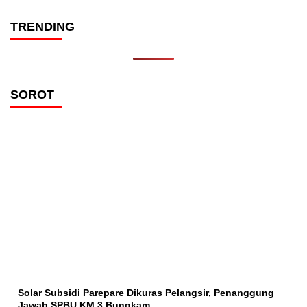
TRENDING
SOROT
Solar Subsidi Parepare Dikuras Pelangsir, Penanggung
Jawab SPBU KM 3 Bungkam