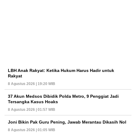
LBH Anak Rakyat: Ketika Hukum Harus Hadir untuk
Rakyat
8 Agustus 2026 | 19:20 WIB
37 Akun Medsos Dibidik Polda Metro, 9 Penggiat Jadi
Tersangka Kasus Hoaks
8 Agustus 2026 | 01:57 WIB
Joni Bikin Pak Guru Pening, Jawab Merantau Dikasih Nol
8 Agustus 2026 | 01:05 WIB