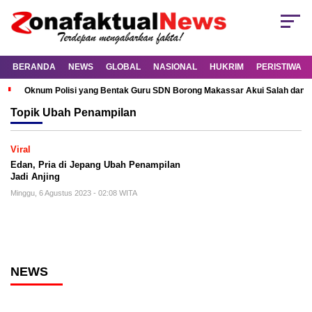
BERANDA
NEWS
GLOBAL
NASIONAL
HUKRIM
PERISTIWA
Oknum Polisi yang Bentak Guru SDN Borong Makassar Akui Salah dan M
Topik
Ubah Penampilan
Viral
Edan, Pria di Jepang Ubah Penampilan
Jadi Anjing
Minggu, 6 Agustus 2023 - 02:08 WITA
NEWS