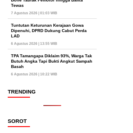
Tewas
7 Agustus 2026 | 01:03 WIB
Tuntutan Keturunan Kerajaan Gowa
Dipenuhi, DPRD Dukung Cabut Perda
LAD
6 Agustus 2026 | 13:55 WIB
TPA Tamangapa Diklaim 93%, Warga Tak
Butuh Angka Tapi Bukti Angkut Sampah
Basah
6 Agustus 2026 | 10:22 WIB
TRENDING
SOROT