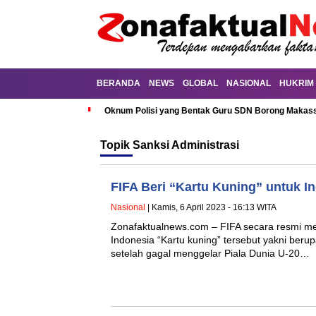
BERANDA
NEWS
GLOBAL
NASIONAL
HUKRIM
Oknum Polisi yang Bentak Guru SDN Borong Makassa
Topik
Sanksi Administrasi
FIFA Beri “Kartu Kuning” untuk I
Nasional
| Kamis, 6 April 2023 - 16:13 WITA
Zonafaktualnews.com – FIFA secara resmi me
Indonesia “Kartu kuning” tersebut yakni beru
setelah gagal menggelar Piala Dunia U-20…