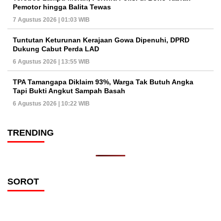
Pemotor hingga Balita Tewas
7 Agustus 2026 | 01:03 WIB
Tuntutan Keturunan Kerajaan Gowa Dipenuhi, DPRD
Dukung Cabut Perda LAD
6 Agustus 2026 | 13:55 WIB
TPA Tamangapa Diklaim 93%, Warga Tak Butuh Angka
Tapi Bukti Angkut Sampah Basah
6 Agustus 2026 | 10:22 WIB
TRENDING
SOROT