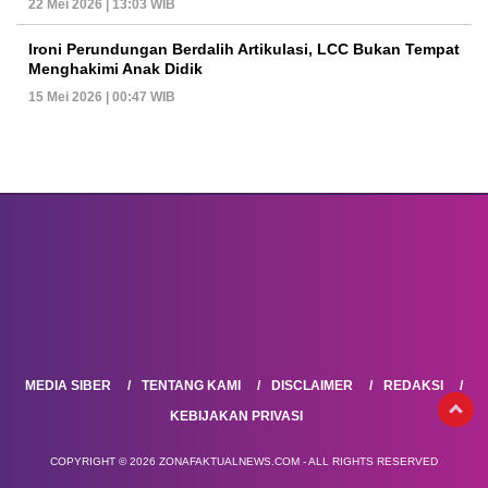
22 Mei 2026 | 13:03 WIB
Ironi Perundungan Berdalih Artikulasi, LCC Bukan Tempat
Menghakimi Anak Didik
15 Mei 2026 | 00:47 WIB
MEDIA SIBER
TENTANG KAMI
DISCLAIMER
REDAKSI
KEBIJAKAN PRIVASI
COPYRIGHT © 2026 ZONAFAKTUALNEWS.COM - ALL RIGHTS RESERVED