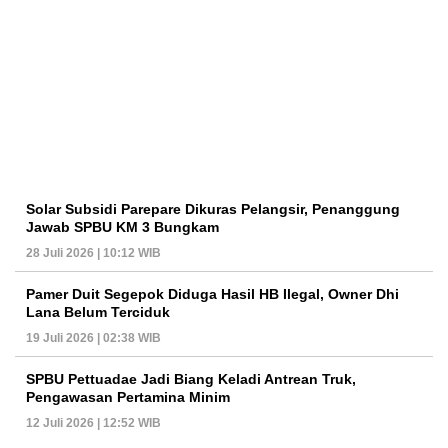
Solar Subsidi Parepare Dikuras Pelangsir, Penanggung
Jawab SPBU KM 3 Bungkam
28 Juli 2026 | 10:12 WIB
Pamer Duit Segepok Diduga Hasil HB Ilegal, Owner Dhi
Lana Belum Terciduk
19 Juli 2026 | 02:38 WIB
SPBU Pettuadae Jadi Biang Keladi Antrean Truk,
Pengawasan Pertamina Minim
12 Juli 2026 | 12:52 WIB