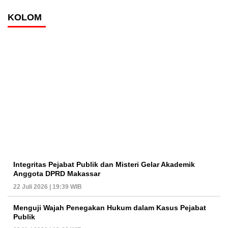
KOLOM
Integritas Pejabat Publik dan Misteri Gelar Akademik
Anggota DPRD Makassar
22 Juli 2026 | 19:39 WIB
Menguji Wajah Penegakan Hukum dalam Kasus Pejabat
Publik