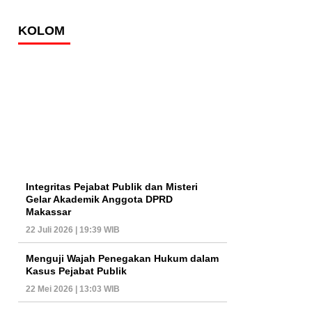
KOLOM
Integritas Pejabat Publik dan Misteri
Gelar Akademik Anggota DPRD
Makassar
22 Juli 2026 | 19:39 WIB
Menguji Wajah Penegakan Hukum dalam
Kasus Pejabat Publik
22 Mei 2026 | 13:03 WIB