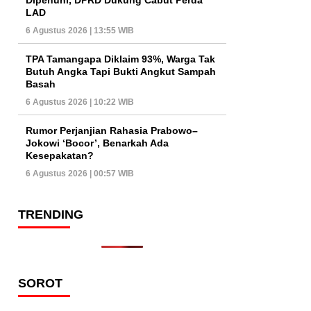
LAD
6 Agustus 2026 | 13:55 WIB
TPA Tamangapa Diklaim 93%, Warga Tak
Butuh Angka Tapi Bukti Angkut Sampah
Basah
6 Agustus 2026 | 10:22 WIB
Rumor Perjanjian Rahasia Prabowo–
Jokowi ‘Bocor’, Benarkah Ada
Kesepakatan?
6 Agustus 2026 | 00:57 WIB
TRENDING
SOROT