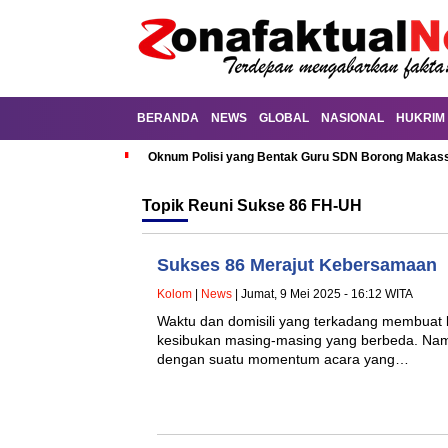
BERANDA
NEWS
GLOBAL
NASIONAL
HUKRIM
Oknum Polisi yang Bentak Guru SDN Borong Makassa
Topik
Reuni Sukse 86 FH-UH
Sukses 86 Merajut Kebersamaan
Kolom
|
News
| Jumat, 9 Mei 2025 - 16:12 WITA
Waktu dan domisili yang terkadang membuat k
kesibukan masing-masing yang berbeda. Namun
dengan suatu momentum acara yang…