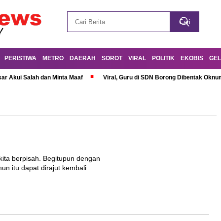
PERISTIWA
METRO
DAERAH
SOROT
VIRAL
POLITIK
EKOBIS
GEL
r Akui Salah dan Minta Maaf
Viral, Guru di SDN Borong Dibentak Oknum
ita berpisah. Begitupun dengan
 itu dapat dirajut kembali