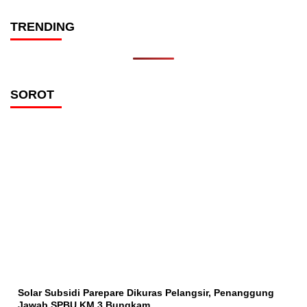
TRENDING
SOROT
Solar Subsidi Parepare Dikuras Pelangsir, Penanggung
Jawab SPBU KM 3 Bungkam