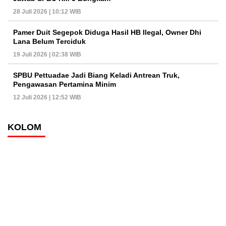
28 Juli 2026 | 10:12 WIB
Pamer Duit Segepok Diduga Hasil HB Ilegal, Owner Dhi
Lana Belum Terciduk
19 Juli 2026 | 02:38 WIB
SPBU Pettuadae Jadi Biang Keladi Antrean Truk,
Pengawasan Pertamina Minim
12 Juli 2026 | 12:52 WIB
KOLOM