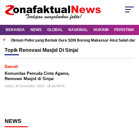
BERANDA
NEWS
GLOBAL
NASIONAL
HUKRIM
PERISTIWA
Oknum Polisi yang Bentak Guru SDN Borong Makassar Akui Salah dan M
Topik
Renovasi Masjid Di Sinjai
Daerah
Komunitas Pemuda Cinta Agama,
Renovasi Masjid di Sinjai
Sabtu, 30 Desember 2023 - 06:06 WITA
NEWS