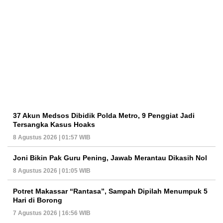
37 Akun Medsos Dibidik Polda Metro, 9 Penggiat Jadi
Tersangka Kasus Hoaks
8 Agustus 2026 | 01:57 WIB
Joni Bikin Pak Guru Pening, Jawab Merantau Dikasih Nol
8 Agustus 2026 | 01:05 WIB
Potret Makassar “Rantasa”, Sampah Dipilah Menumpuk 5
Hari di Borong
7 Agustus 2026 | 16:56 WIB