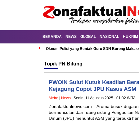
BERANDA
NEWS
GLOBAL
NASIONAL
HUKRIM
Oknum Polisi yang Bentak Guru SDN Borong Makassa
Topik
PN Bitung
PWOIN Sulut Kutuk Keadilan Bera
Kejagung Copot JPU Kasus ASM
Metro
|
News
| Senin, 11 Agustus 2025 - 01:02 WITA
Zonafaktualnews.com – Aroma busuk dugaa
bermunculan dari ruang sidang Pengadilan Ne
Umum (JPU) menuntut ASM yang terbukti han