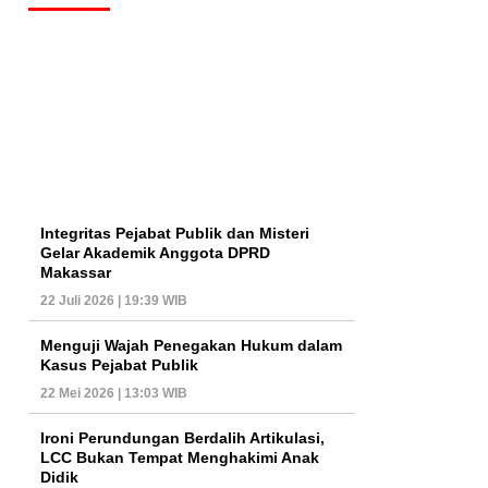
Integritas Pejabat Publik dan Misteri
Gelar Akademik Anggota DPRD
Makassar
22 Juli 2026 | 19:39 WIB
Menguji Wajah Penegakan Hukum dalam
Kasus Pejabat Publik
22 Mei 2026 | 13:03 WIB
Ironi Perundungan Berdalih Artikulasi,
LCC Bukan Tempat Menghakimi Anak
Didik