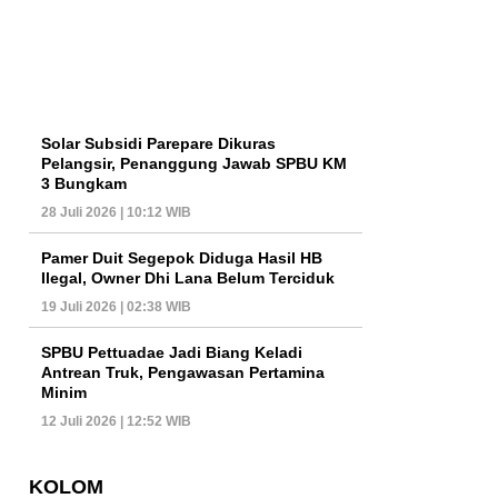
Solar Subsidi Parepare Dikuras
Pelangsir, Penanggung Jawab SPBU KM
3 Bungkam
28 Juli 2026 | 10:12 WIB
Pamer Duit Segepok Diduga Hasil HB
Ilegal, Owner Dhi Lana Belum Terciduk
19 Juli 2026 | 02:38 WIB
SPBU Pettuadae Jadi Biang Keladi
Antrean Truk, Pengawasan Pertamina
Minim
12 Juli 2026 | 12:52 WIB
KOLOM