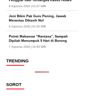
8 Agustus 2026 | 01:57 WIB
Joni Bikin Pak Guru Pening, Jawab
Merantau Dikasih Nol
8 Agustus 2026 | 01:05 WIB
Potret Makassar “Rantasa”, Sampah
Dipilah Menumpuk 5 Hari di Borong
7 Agustus 2026 | 16:56 WIB
TRENDING
SOROT