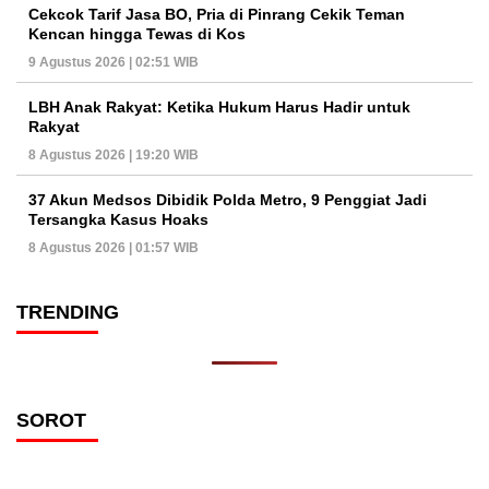
Cekcok Tarif Jasa BO, Pria di Pinrang Cekik Teman
Kencan hingga Tewas di Kos
9 Agustus 2026 | 02:51 WIB
LBH Anak Rakyat: Ketika Hukum Harus Hadir untuk
Rakyat
8 Agustus 2026 | 19:20 WIB
37 Akun Medsos Dibidik Polda Metro, 9 Penggiat Jadi
Tersangka Kasus Hoaks
8 Agustus 2026 | 01:57 WIB
TRENDING
SOROT