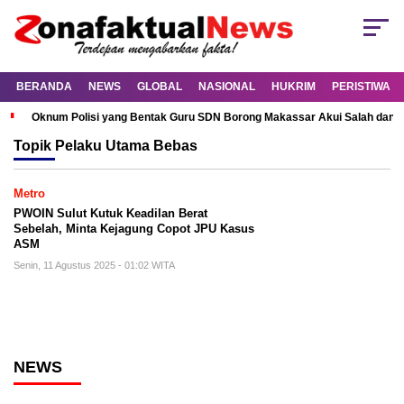
BERANDA
NEWS
GLOBAL
NASIONAL
HUKRIM
PERISTIWA
Oknum Polisi yang Bentak Guru SDN Borong Makassar Akui Salah dan M
Topik
Pelaku Utama Bebas
Metro
PWOIN Sulut Kutuk Keadilan Berat
Sebelah, Minta Kejagung Copot JPU Kasus
ASM
Senin, 11 Agustus 2025 - 01:02 WITA
NEWS