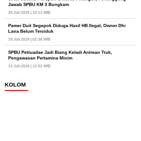
Jawab SPBU KM 3 Bungkam
28 Juli 2026 | 10:12 WIB
Pamer Duit Segepok Diduga Hasil HB Ilegal, Owner Dhi
Lana Belum Terciduk
19 Juli 2026 | 02:38 WIB
SPBU Pettuadae Jadi Biang Keladi Antrean Truk,
Pengawasan Pertamina Minim
12 Juli 2026 | 12:52 WIB
KOLOM