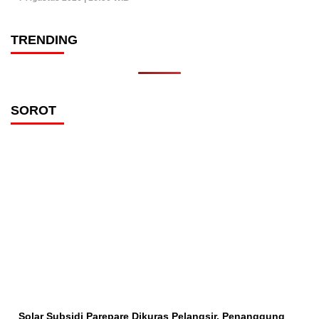
TRENDING
SOROT
Solar Subsidi Parepare Dikuras Pelangsir, Penanggung