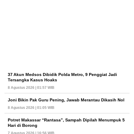
37 Akun Medsos Dibidik Polda Metro, 9 Penggiat Jadi
Tersangka Kasus Hoaks
8 Agustus 2026 | 01:57 WIB
Joni Bikin Pak Guru Pening, Jawab Merantau Dikasih Nol
8 Agustus 2026 | 01:05 WIB
Potret Makassar “Rantasa”, Sampah Dipilah Menumpuk 5
Hari di Borong
7 Agustus 2026 | 16:56 WIB