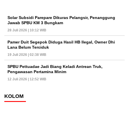
Solar Subsidi Parepare Dikuras Pelangsir, Penanggung
Jawab SPBU KM 3 Bungkam
28 Juli 2026 | 10:12 WIB
Pamer Duit Segepok Diduga Hasil HB Ilegal, Owner Dhi
Lana Belum Terciduk
19 Juli 2026 | 02:38 WIB
SPBU Pettuadae Jadi Biang Keladi Antrean Truk,
Pengawasan Pertamina Minim
12 Juli 2026 | 12:52 WIB
KOLOM