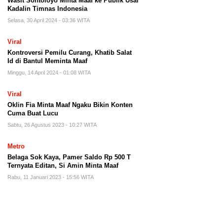
Wasit Sontoloyo Minta Maaf ke Publik Usai
Kadalin Timnas Indonesia
Selasa, 30 April 2024 - 03:36 WITA
Viral
Kontroversi Pemilu Curang, Khatib Salat
Id di Bantul Meminta Maaf
Minggu, 14 April 2024 - 01:08 WITA
Viral
Oklin Fia Minta Maaf Ngaku Bikin Konten
Cuma Buat Lucu
Sabtu, 26 Agustus 2023 - 10:27 WITA
Metro
Belaga Sok Kaya, Pamer Saldo Rp 500 T
Ternyata Editan, Si Amin Minta Maaf
Rabu, 11 Januari 2023 - 15:56 WITA