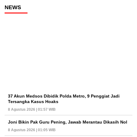
NEWS
37 Akun Medsos Dibidik Polda Metro, 9 Penggiat Jadi
Tersangka Kasus Hoaks
8 Agustus 2026 | 01:57 WIB
Joni Bikin Pak Guru Pening, Jawab Merantau Dikasih Nol
8 Agustus 2026 | 01:05 WIB