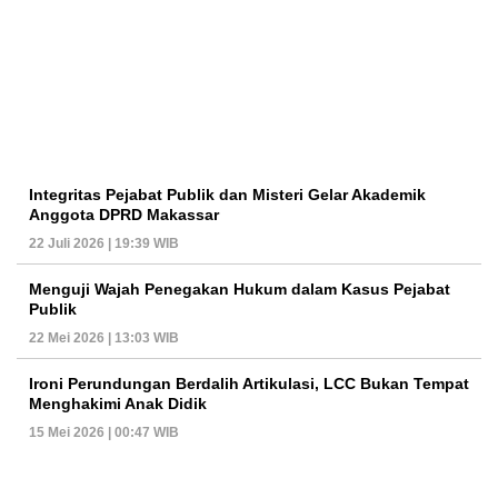
Integritas Pejabat Publik dan Misteri Gelar Akademik
Anggota DPRD Makassar
22 Juli 2026 | 19:39 WIB
Menguji Wajah Penegakan Hukum dalam Kasus Pejabat
Publik
22 Mei 2026 | 13:03 WIB
Ironi Perundungan Berdalih Artikulasi, LCC Bukan Tempat
Menghakimi Anak Didik
15 Mei 2026 | 00:47 WIB