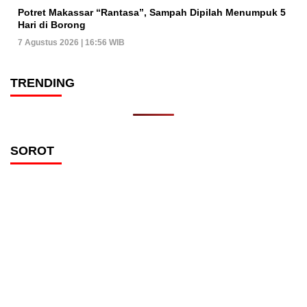
Potret Makassar “Rantasa”, Sampah Dipilah Menumpuk 5
Hari di Borong
7 Agustus 2026 | 16:56 WIB
TRENDING
SOROT