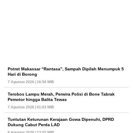
Potret Makassar “Rantasa”, Sampah Dipilah Menumpuk 5
Hari di Borong
7 Agustus 2026 | 16:56 WIB
Terobos Lampu Merah, Perwira Polisi di Bone Tabrak
Pemotor hingga Balita Tewas
7 Agustus 2026 | 01:03 WIB
Tuntutan Keturunan Kerajaan Gowa Dipenuhi, DPRD
Dukung Cabut Perda LAD
6 Agustus 2026 | 13:55 WIB