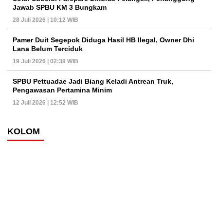
Jawab SPBU KM 3 Bungkam
28 Juli 2026 | 10:12 WIB
Pamer Duit Segepok Diduga Hasil HB Ilegal, Owner Dhi
Lana Belum Terciduk
19 Juli 2026 | 02:38 WIB
SPBU Pettuadae Jadi Biang Keladi Antrean Truk,
Pengawasan Pertamina Minim
12 Juli 2026 | 12:52 WIB
KOLOM