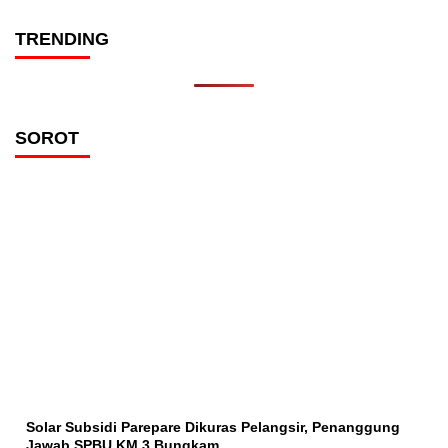
TRENDING
SOROT
Solar Subsidi Parepare Dikuras Pelangsir, Penanggung
Jawab SPBU KM 3 Bungkam