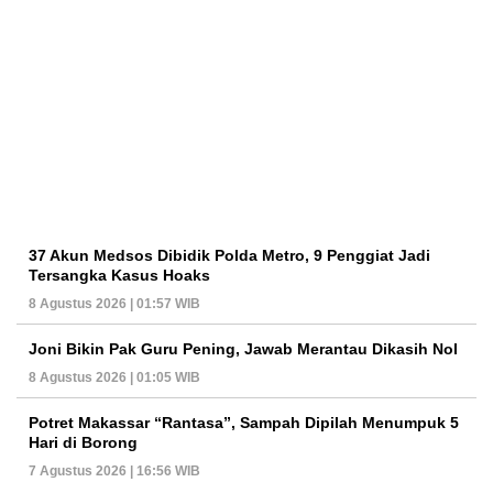
37 Akun Medsos Dibidik Polda Metro, 9 Penggiat Jadi
Tersangka Kasus Hoaks
8 Agustus 2026 | 01:57 WIB
Joni Bikin Pak Guru Pening, Jawab Merantau Dikasih Nol
8 Agustus 2026 | 01:05 WIB
Potret Makassar “Rantasa”, Sampah Dipilah Menumpuk 5
Hari di Borong
7 Agustus 2026 | 16:56 WIB