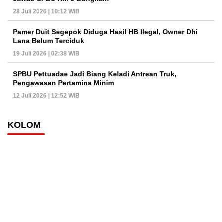
28 Juli 2026 | 10:12 WIB
Pamer Duit Segepok Diduga Hasil HB Ilegal, Owner Dhi
Lana Belum Terciduk
19 Juli 2026 | 02:38 WIB
SPBU Pettuadae Jadi Biang Keladi Antrean Truk,
Pengawasan Pertamina Minim
12 Juli 2026 | 12:52 WIB
KOLOM