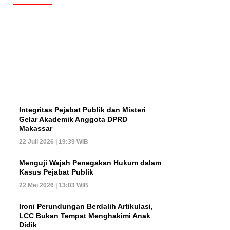
Integritas Pejabat Publik dan Misteri
Gelar Akademik Anggota DPRD
Makassar
22 Juli 2026 | 19:39 WIB
Menguji Wajah Penegakan Hukum dalam
Kasus Pejabat Publik
22 Mei 2026 | 13:03 WIB
Ironi Perundungan Berdalih Artikulasi,
LCC Bukan Tempat Menghakimi Anak
Didik