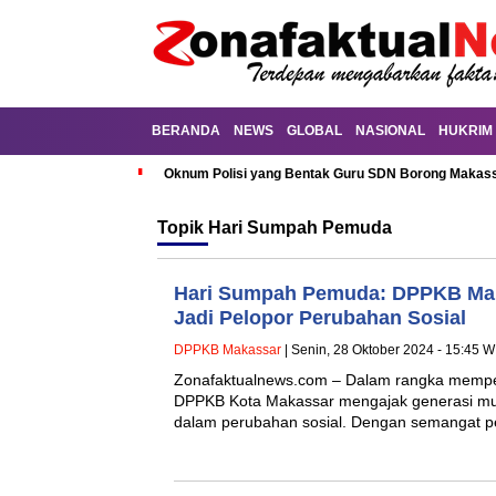
BERANDA
NEWS
GLOBAL
NASIONAL
HUKRIM
Oknum Polisi yang Bentak Guru SDN Borong Makassa
Topik
Hari Sumpah Pemuda
Hari Sumpah Pemuda: DPPKB Ma
Jadi Pelopor Perubahan Sosial
DPPKB Makassar
| Senin, 28 Oktober 2024 - 15:45 W
Zonafaktualnews.com – Dalam rangka mempe
DPPKB Kota Makassar mengajak generasi mud
dalam perubahan sosial. Dengan semangat 