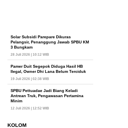
Solar Subsidi Parepare Dikuras
Pelangsir, Penanggung Jawab SPBU KM
3 Bungkam
28 Juli 2026 | 10:12 WIB
Pamer Duit Segepok Diduga Hasil HB
Ilegal, Owner Dhi Lana Belum Terciduk
19 Juli 2026 | 02:38 WIB
SPBU Pettuadae Jadi Biang Keladi
Antrean Truk, Pengawasan Pertamina
Minim
12 Juli 2026 | 12:52 WIB
KOLOM