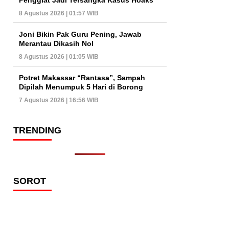
8 Agustus 2026 | 01:57 WIB
Joni Bikin Pak Guru Pening, Jawab
Merantau Dikasih Nol
8 Agustus 2026 | 01:05 WIB
Potret Makassar “Rantasa”, Sampah
Dipilah Menumpuk 5 Hari di Borong
7 Agustus 2026 | 16:56 WIB
TRENDING
SOROT