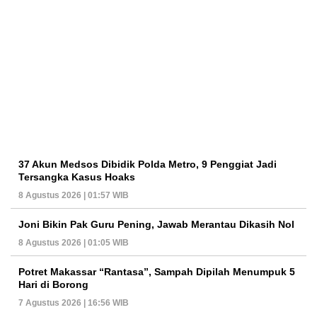
37 Akun Medsos Dibidik Polda Metro, 9 Penggiat Jadi
Tersangka Kasus Hoaks
8 Agustus 2026 | 01:57 WIB
Joni Bikin Pak Guru Pening, Jawab Merantau Dikasih Nol
8 Agustus 2026 | 01:05 WIB
Potret Makassar “Rantasa”, Sampah Dipilah Menumpuk 5
Hari di Borong
7 Agustus 2026 | 16:56 WIB