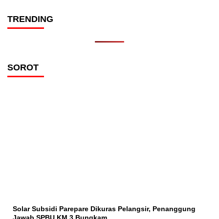
TRENDING
SOROT
Solar Subsidi Parepare Dikuras Pelangsir, Penanggung
Jawab SPBU KM 3 Bungkam