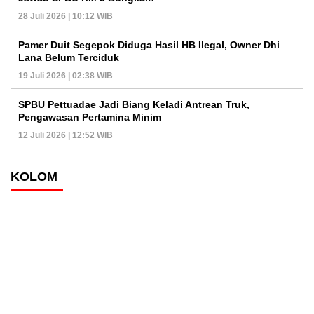
28 Juli 2026 | 10:12 WIB
Pamer Duit Segepok Diduga Hasil HB Ilegal, Owner Dhi
Lana Belum Terciduk
19 Juli 2026 | 02:38 WIB
SPBU Pettuadae Jadi Biang Keladi Antrean Truk,
Pengawasan Pertamina Minim
12 Juli 2026 | 12:52 WIB
KOLOM