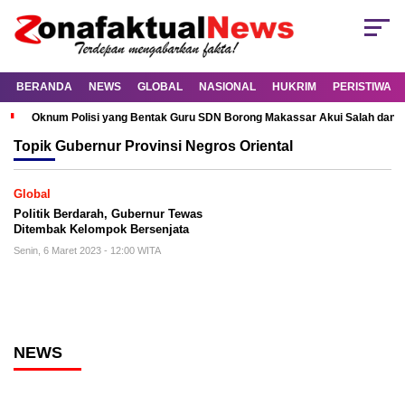
BERANDA
NEWS
GLOBAL
NASIONAL
HUKRIM
PERISTIWA
Oknum Polisi yang Bentak Guru SDN Borong Makassar Akui Salah dan M
Topik
Gubernur Provinsi Negros Oriental
Global
Politik Berdarah, Gubernur Tewas
Ditembak Kelompok Bersenjata
Senin, 6 Maret 2023 - 12:00 WITA
NEWS