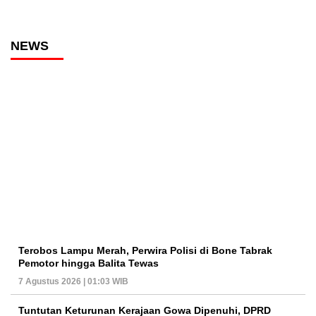
NEWS
Terobos Lampu Merah, Perwira Polisi di Bone Tabrak
Pemotor hingga Balita Tewas
7 Agustus 2026 | 01:03 WIB
Tuntutan Keturunan Kerajaan Gowa Dipenuhi, DPRD