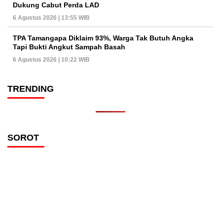
Dukung Cabut Perda LAD
6 Agustus 2026 | 13:55 WIB
TPA Tamangapa Diklaim 93%, Warga Tak Butuh Angka
Tapi Bukti Angkut Sampah Basah
6 Agustus 2026 | 10:22 WIB
TRENDING
SOROT