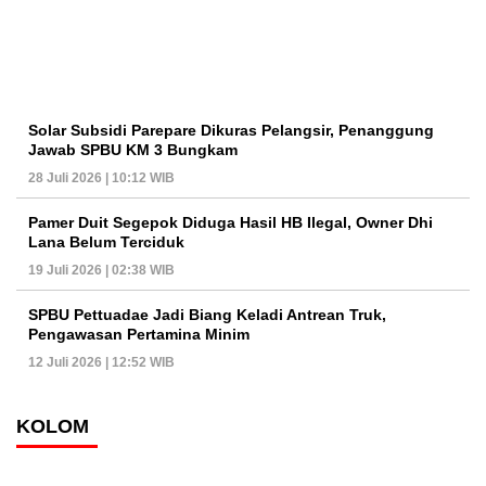
Solar Subsidi Parepare Dikuras Pelangsir, Penanggung
Jawab SPBU KM 3 Bungkam
28 Juli 2026 | 10:12 WIB
Pamer Duit Segepok Diduga Hasil HB Ilegal, Owner Dhi
Lana Belum Terciduk
19 Juli 2026 | 02:38 WIB
SPBU Pettuadae Jadi Biang Keladi Antrean Truk,
Pengawasan Pertamina Minim
12 Juli 2026 | 12:52 WIB
KOLOM