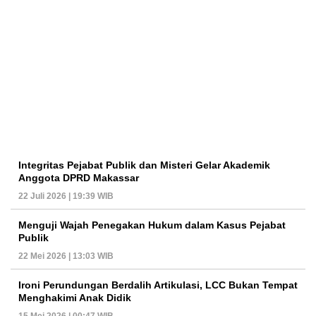
Integritas Pejabat Publik dan Misteri Gelar Akademik
Anggota DPRD Makassar
22 Juli 2026 | 19:39 WIB
Menguji Wajah Penegakan Hukum dalam Kasus Pejabat
Publik
22 Mei 2026 | 13:03 WIB
Ironi Perundungan Berdalih Artikulasi, LCC Bukan Tempat
Menghakimi Anak Didik