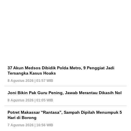
37 Akun Medsos Dibidik Polda Metro, 9 Penggiat Jadi
Tersangka Kasus Hoaks
8 Agustus 2026 | 01:57 WIB
Joni Bikin Pak Guru Pening, Jawab Merantau Dikasih Nol
8 Agustus 2026 | 01:05 WIB
Potret Makassar “Rantasa”, Sampah Dipilah Menumpuk 5
Hari di Borong
7 Agustus 2026 | 16:56 WIB