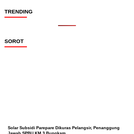
TRENDING
SOROT
Solar Subsidi Parepare Dikuras Pelangsir, Penanggung
Jawab SPBU KM 3 Bungkam