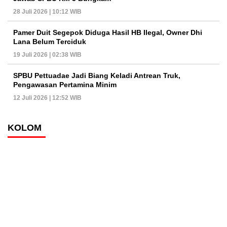
28 Juli 2026 | 10:12 WIB
Pamer Duit Segepok Diduga Hasil HB Ilegal, Owner Dhi
Lana Belum Terciduk
19 Juli 2026 | 02:38 WIB
SPBU Pettuadae Jadi Biang Keladi Antrean Truk,
Pengawasan Pertamina Minim
12 Juli 2026 | 12:52 WIB
KOLOM