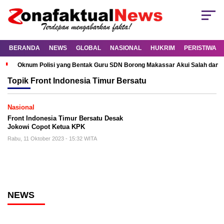
BERANDA
NEWS
GLOBAL
NASIONAL
HUKRIM
PERISTIWA
Oknum Polisi yang Bentak Guru SDN Borong Makassar Akui Salah dan M
Topik
Front Indonesia Timur Bersatu
Nasional
Front Indonesia Timur Bersatu Desak
Jokowi Copot Ketua KPK
Rabu, 11 Oktober 2023 - 15:32 WITA
NEWS