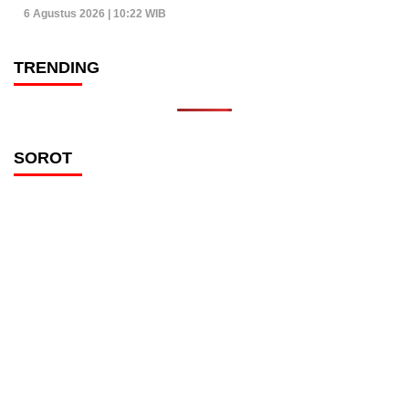
6 Agustus 2026 | 10:22 WIB
TRENDING
SOROT