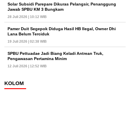
Solar Subsidi Parepare Dikuras Pelangsir, Penanggung
Jawab SPBU KM 3 Bungkam
28 Juli 2026 | 10:12 WIB
Pamer Duit Segepok Diduga Hasil HB Ilegal, Owner Dhi
Lana Belum Terciduk
19 Juli 2026 | 02:38 WIB
SPBU Pettuadae Jadi Biang Keladi Antrean Truk,
Pengawasan Pertamina Minim
12 Juli 2026 | 12:52 WIB
KOLOM