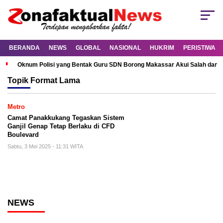
BERANDA
NEWS
GLOBAL
NASIONAL
HUKRIM
PERISTIWA
Oknum Polisi yang Bentak Guru SDN Borong Makassar Akui Salah dan M
Topik
Format Lama
Metro
Camat Panakkukang Tegaskan Sistem
Ganjil Genap Tetap Berlaku di CFD
Boulevard
Sabtu, 3 Mei 2025 - 11:31 WITA
NEWS