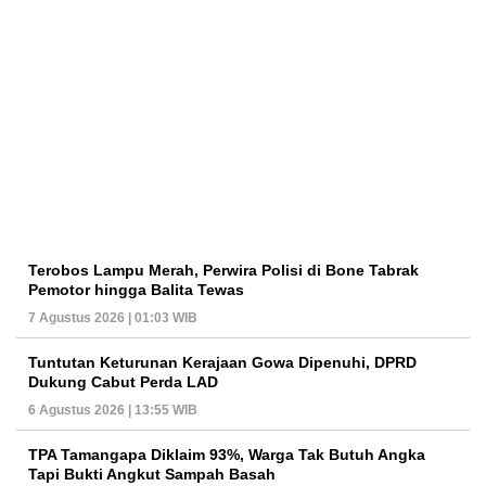
Terobos Lampu Merah, Perwira Polisi di Bone Tabrak
Pemotor hingga Balita Tewas
7 Agustus 2026 | 01:03 WIB
Tuntutan Keturunan Kerajaan Gowa Dipenuhi, DPRD
Dukung Cabut Perda LAD
6 Agustus 2026 | 13:55 WIB
TPA Tamangapa Diklaim 93%, Warga Tak Butuh Angka
Tapi Bukti Angkut Sampah Basah