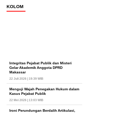
KOLOM
Integritas Pejabat Publik dan Misteri
Gelar Akademik Anggota DPRD
Makassar
22 Juli 2026 | 19:39 WIB
Menguji Wajah Penegakan Hukum dalam
Kasus Pejabat Publik
22 Mei 2026 | 13:03 WIB
Ironi Perundungan Berdalih Artikulasi,