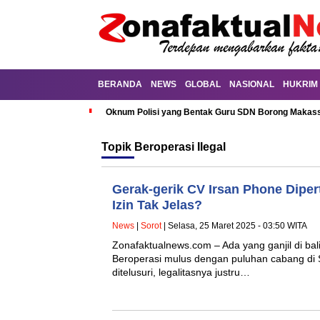
BERANDA
NEWS
GLOBAL
NASIONAL
HUKRIM
Oknum Polisi yang Bentak Guru SDN Borong Makassa
Topik
Beroperasi Ilegal
Gerak-gerik CV Irsan Phone Diper
Izin Tak Jelas?
News
|
Sorot
| Selasa, 25 Maret 2025 - 03:50 WITA
Zonafaktualnews.com – Ada yang ganjil di bal
Beroperasi mulus dengan puluhan cabang di Su
ditelusuri, legalitasnya justru…