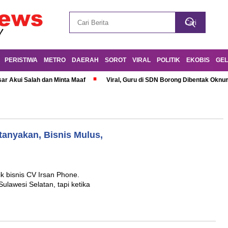
PERISTIWA
METRO
DAERAH
SOROT
VIRAL
POLITIK
EKOBIS
GEL
r Akui Salah dan Minta Maaf
Viral, Guru di SDN Borong Dibentak Oknum
tanyakan, Bisnis Mulus,
ik bisnis CV Irsan Phone.
lawesi Selatan, tapi ketika