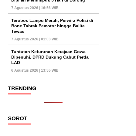
7 Agustus 2026 | 16:56 WIB
Terobos Lampu Merah, Perwira Polisi di
Bone Tabrak Pemotor hingga Balita
Tewas
7 Agustus 2026 | 01:03 WIB
Tuntutan Keturunan Kerajaan Gowa
Dipenuhi, DPRD Dukung Cabut Perda
LAD
6 Agustus 2026 | 13:55 WIB
TRENDING
SOROT