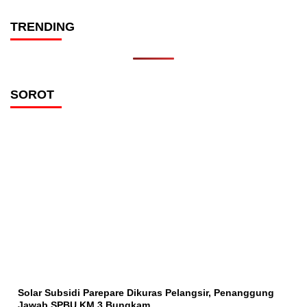
TRENDING
SOROT
Solar Subsidi Parepare Dikuras Pelangsir, Penanggung
Jawab SPBU KM 3 Bungkam