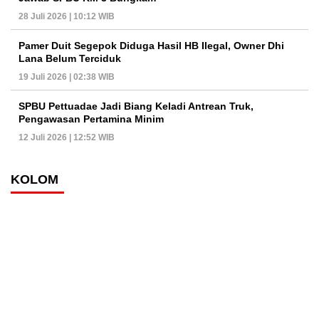
28 Juli 2026 | 10:12 WIB
Pamer Duit Segepok Diduga Hasil HB Ilegal, Owner Dhi
Lana Belum Terciduk
19 Juli 2026 | 02:38 WIB
SPBU Pettuadae Jadi Biang Keladi Antrean Truk,
Pengawasan Pertamina Minim
12 Juli 2026 | 12:52 WIB
KOLOM