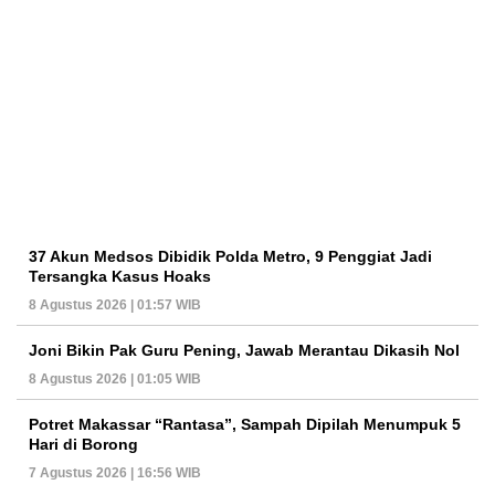
37 Akun Medsos Dibidik Polda Metro, 9 Penggiat Jadi
Tersangka Kasus Hoaks
8 Agustus 2026 | 01:57 WIB
Joni Bikin Pak Guru Pening, Jawab Merantau Dikasih Nol
8 Agustus 2026 | 01:05 WIB
Potret Makassar “Rantasa”, Sampah Dipilah Menumpuk 5
Hari di Borong
7 Agustus 2026 | 16:56 WIB