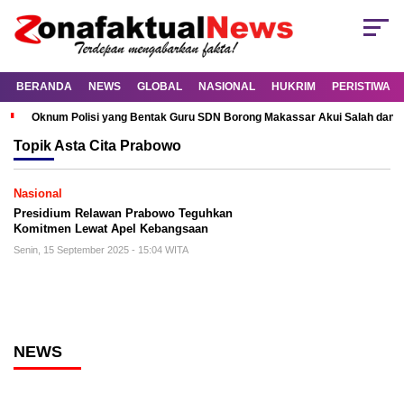
BERANDA
NEWS
GLOBAL
NASIONAL
HUKRIM
PERISTIWA
Oknum Polisi yang Bentak Guru SDN Borong Makassar Akui Salah dan M
Topik
Asta Cita Prabowo
Nasional
Presidium Relawan Prabowo Teguhkan
Komitmen Lewat Apel Kebangsaan
Senin, 15 September 2025 - 15:04 WITA
NEWS